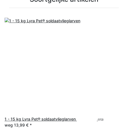
1 - 15 kg Lyra Pet® soldaatvlieglarven
(172)
weg
13,99 €
*