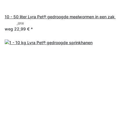
10 - 50 liter Lyra Pet® gedroogde meelwormen in een zak
(213)
weg
22,99 €
*