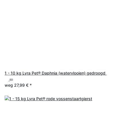
1 - 10 kg Lyra Pet® Daphnia (watervlooien) gedroogd
(0)
weg
27,99 €
*