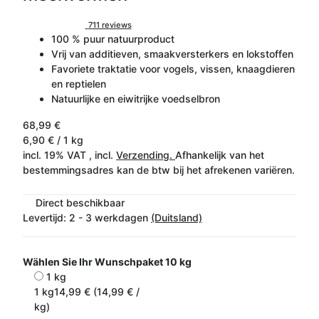
711 reviews
100 % puur natuurproduct
Vrij van additieven, smaakversterkers en lokstoffen
Favoriete traktatie voor vogels, vissen, knaagdieren
en reptielen
Natuurlijke en eiwitrijke voedselbron
68,99 €
6,90 € / 1 kg
incl. 19% VAT , incl.
Verzending.
Afhankelijk van het
bestemmingsadres kan de btw bij het afrekenen variëren.
Direct beschikbaar
Levertijd:
2 - 3 werkdagen
(Duitsland)
Wählen Sie Ihr Wunschpaket
10 kg
1 kg
1 kg
14,99 € (14,99 € /
kg)