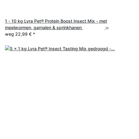
1 - 10 kg Lyra Pet® Protein Boost Insect Mix - met
meelwormen, garnalen & sprinkhanen
(1)
weg
22,99 €
*