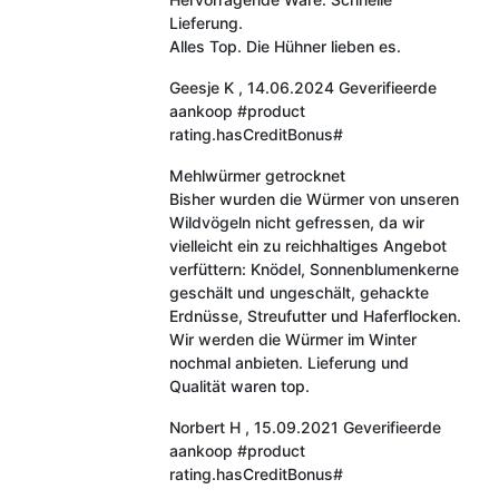
Lieferung.
Alles Top. Die Hühner lieben es.
Geesje K
,
14.06.2024
Geverifieerde
aankoop
#product
rating.hasCreditBonus#
Mehlwürmer getrocknet
Bisher wurden die Würmer von unseren
Wildvögeln nicht gefressen, da wir
vielleicht ein zu reichhaltiges Angebot
verfüttern: Knödel, Sonnenblumenkerne
geschält und ungeschält, gehackte
Erdnüsse, Streufutter und Haferflocken.
Wir werden die Würmer im Winter
nochmal anbieten. Lieferung und
Qualität waren top.
Norbert H
,
15.09.2021
Geverifieerde
aankoop
#product
rating.hasCreditBonus#