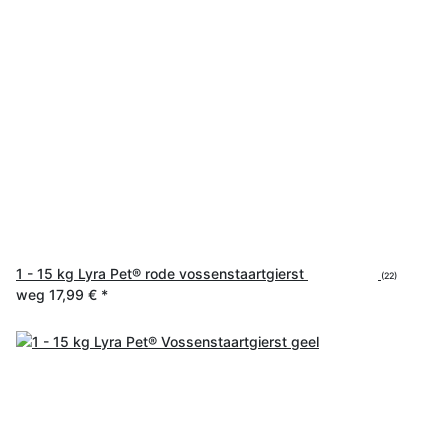
1 - 15 kg Lyra Pet® rode vossenstaartgierst
(22)
weg
17,99 €
*