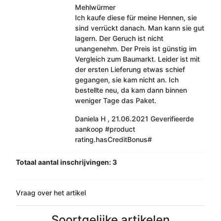
Mehlwürmer
Ich kaufe diese für meine Hennen, sie
sind verrückt danach. Man kann sie gut
lagern. Der Geruch ist nicht
unangenehm. Der Preis ist günstig im
Vergleich zum Baumarkt. Leider ist mit
der ersten Lieferung etwas schief
gegangen, sie kam nicht an. Ich
bestellte neu, da kam dann binnen
weniger Tage das Paket.
Daniela H
,
21.06.2021
Geverifieerde
aankoop
#product
rating.hasCreditBonus#
Totaal aantal inschrijvingen: 3
Vraag over het artikel
Soortgelijke artikelen