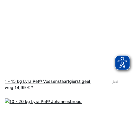
1 - 15 kg Lyra Pet® Vossenstaartgierst geel
(58)
weg
14,99 €
*