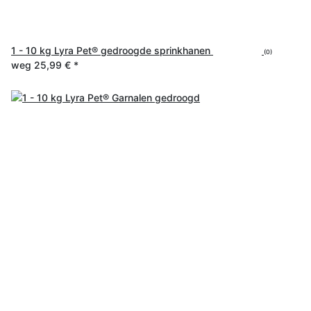
1 - 10 kg Lyra Pet® gedroogde sprinkhanen
(0)
weg
25,99 €
*