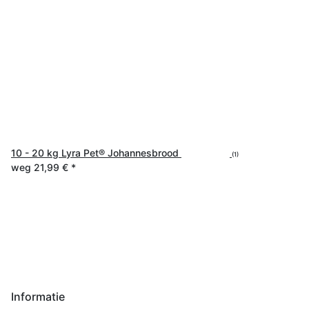
10 - 20 kg Lyra Pet® Johannesbrood
(1)
weg
21,99 €
*
Informatie