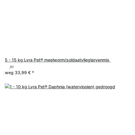
5 - 15 kg Lyra Pet® meelworm/soldaatvlieglarvenmix
(0)
weg
33,99 €
*