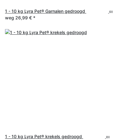
1 - 10 kg Lyra Pet® Garnalen gedroogd
(0)
weg
26,99 €
*
1 - 10 kg Lyra Pet® krekels gedroogd
(0)