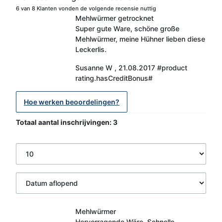
6 van 8 Klanten vonden de volgende recensie nuttig
Mehlwürmer getrocknet
Super gute Ware, schöne große
Mehlwürmer, meine Hühner lieben diese
Leckerlis.
Susanne W
,
21.08.2017
#product
rating.hasCreditBonus#
Hoe werken beoordelingen?
Totaal aantal inschrijvingen: 3
Mehlwürmer
Hervorragende Wäre. Schnelle