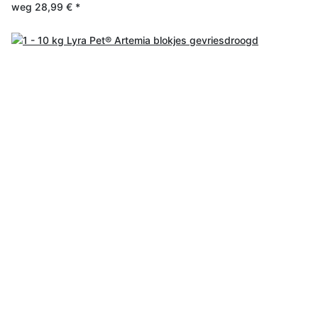
weg
28,99 €
*