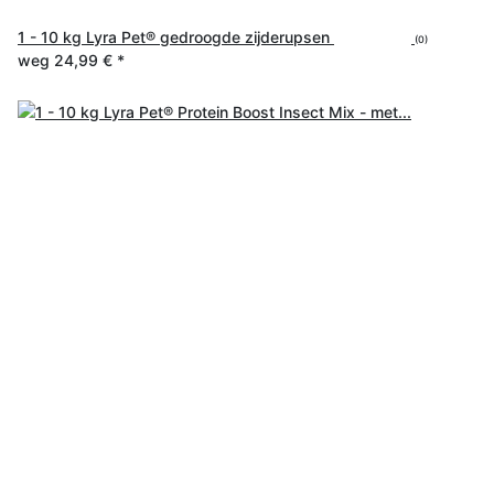
1 - 10 kg Lyra Pet® gedroogde zijderupsen
(0)
weg
24,99 €
*