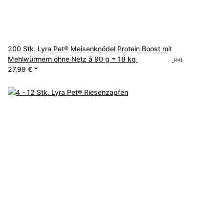
200 Stk. Lyra Pet® Meisenknödel Protein Boost mit
Mehlwürmern ohne Netz à 90 g = 18 kg
(44)
27,99 €
*