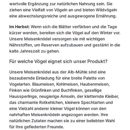
wertvolle Ergänzung zur natürlichen Nahrung sein. Sie
ziehen eine Vielfalt von Vögeln an und bieten Wildvögeln
eine abwechslungsreiche und ausgewogene Ernährung.
Im Herbst:
Wenn sich die Blätter verfärben und die Tage
kürzer werden, bereiten sich die Vögel auf den Winter vor.
Unsere Meisenknödel versorgen sie mit wichtigen
Nährstoffen, um Reserven aufzubauen und gestärkt in die
kalte Jahreszeit zu gehen.
Für welche Vögel eignet sich unser Produkt?
Unsere Meisenknödel aus der Alb-Mühle sind eine
bezaubernde Einladung für eine breite Palette von
Vogelarten. Blaumeisen, Kohlmeisen, Haubenmeisen,
Finken wie Grünfinken und Buchfinken, gesellige
Haussperlinge, neugierige Amseln, der kletternde Kleiber,
das charmante Rotkehlchen, kleinere Spechtarten und
eine Vielzahl anderer kleiner Vögel können von den
nahrhaften Meisenknödeln angezogen werden. Ihre
natürlichen Zutaten machen sie zu einer beliebten Wahl
für Ihre gefiederten Freunde.