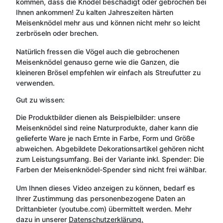
kommen, dass die Knödel beschädigt oder gebrochen bei
Ihnen ankommen! Zu kalten Jahreszeiten härten
Meisenknödel mehr aus und können nicht mehr so leicht
zerbröseln oder brechen.
Natürlich fressen die Vögel auch die gebrochenen
Meisenknödel genauso gerne wie die Ganzen, die
kleineren Brösel empfehlen wir einfach als Streufutter zu
verwenden.
Gut zu wissen:
Die Produktbilder dienen als Beispielbilder: unsere
Meisenknödel sind reine Naturprodukte, daher kann die
gelieferte Ware je nach Ernte in Farbe, Form und Größe
abweichen. Abgebildete Dekorationsartikel gehören nicht
zum Leistungsumfang. Bei der Variante inkl. Spender: Die
Farben der Meisenknödel-Spender sind nicht frei wählbar.
Um Ihnen dieses Video anzeigen zu können, bedarf es
Ihrer Zustimmung das personenbezogene Daten an
Drittanbieter (youtube.com) übermittelt werden. Mehr
dazu in unserer
Datenschutzerklärung.