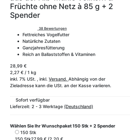
Früchte ohne Netz à 85 g + 2
Spender
38 Bewertungen
Fettreiches Vogelfutter
Natürliche Zutaten
Ganzjahresfütterung
Reich an Ballaststoffen & Vitaminen
28,99 €
2,27 € / 1 kg
inkl. 7% USt. , inkl.
Versand.
Abhängig von der
Zieladresse kann die USt. an der Kasse variieren.
Sofort verfügbar
Lieferzeit:
2 - 3 Werktage
(Deutschland)
Wählen Sie Ihr Wunschpaket
150 Stk + 2 Spender
150 Stk
150 Stk
27,99 € (2,20 €