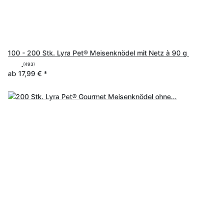
100 - 200 Stk. Lyra Pet® Meisenknödel mit Netz à 90 g
(493)
ab
17,99 €
*