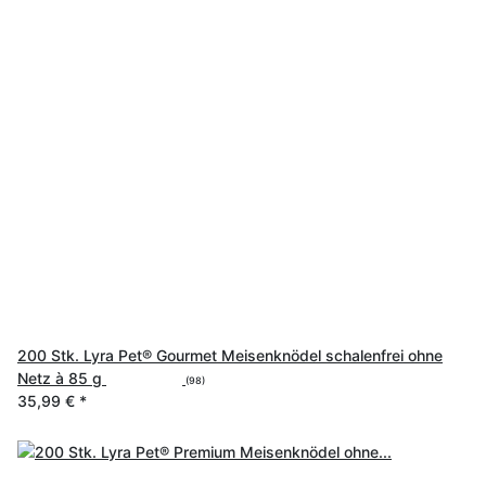
200 Stk. Lyra Pet® Gourmet Meisenknödel schalenfrei ohne
Netz à 85 g
(98)
35,99 €
*