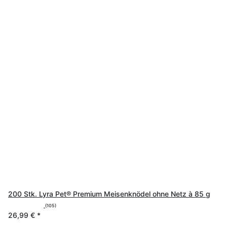
200 Stk. Lyra Pet® Premium Meisenknödel ohne Netz à 85 g
(105)
26,99 €
*