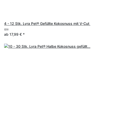
4 - 12 Stk. Lyra Pet® Gefüllte Kokosnuss mit V-Cut
(23)
ab
17,99 €
*