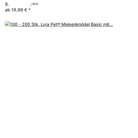
g
(163)
ab
16,99 €
*