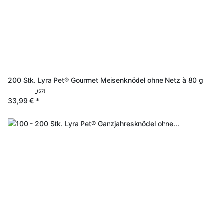
200 Stk. Lyra Pet® Gourmet Meisenknödel ohne Netz à 80 g
(57)
33,99 €
*