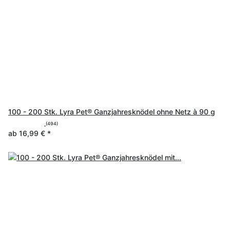
100 - 200 Stk. Lyra Pet® Ganzjahresknödel ohne Netz à 90 g
(494)
ab
16,99 €
*