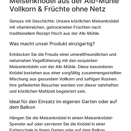
Meisenknödel aus der Alb-Mühle
Vollkorn & Früchte ohne Netz
Genuss mit Geschichte: Unsere köstlichen Meisenknödel
mit vitaminreichen, getrockneten Früchten nach
traditionellem Rezept frisch aus der Alb-Mühle.
Was macht unser Produkt einzigartig?
Entdecken Sie die Freude einer umweltfreundlichen und
naturnahen Vogelfütterung mit den exquisiten
Meisenknödeln von der Alb-Mühle. Diese besonderen
Knödel bestehen aus einer sorgfältig zusammengestellten
Mischung aus gesundem Vollkorn und saftigen Rosinen.
Ihre gefiederten Besucher werden von dieser nahrhaften
und köstlichen Mahlzeit begeistert sein.
Ideal für den Einsatz im eigenen Garten oder auf
dem Balkon
Hängen Sie die Meisenknödel in einem Meisenknödel-
Spender auf oder servieren Sie die Knödel in einer
Futterschale in Ihrem Garten oder auf dem Balkon.