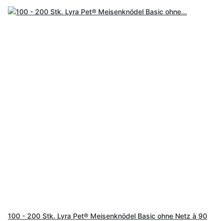
100 - 200 Stk. Lyra Pet® Meisenknödel Basic ohne Netz à 90