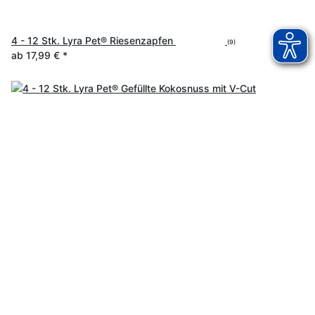
4 - 12 Stk. Lyra Pet® Riesenzapfen
(9)
ab
17,99 €
*