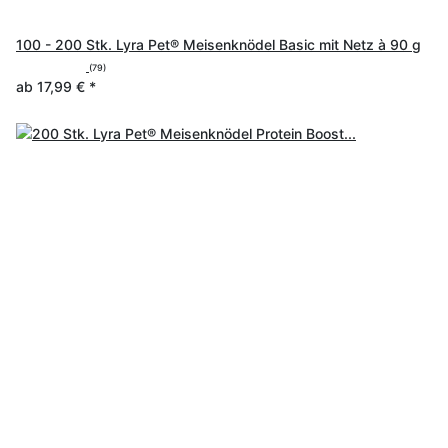
100 - 200 Stk. Lyra Pet® Meisenknödel Basic mit Netz à 90 g
(79)
ab
17,99 €
*