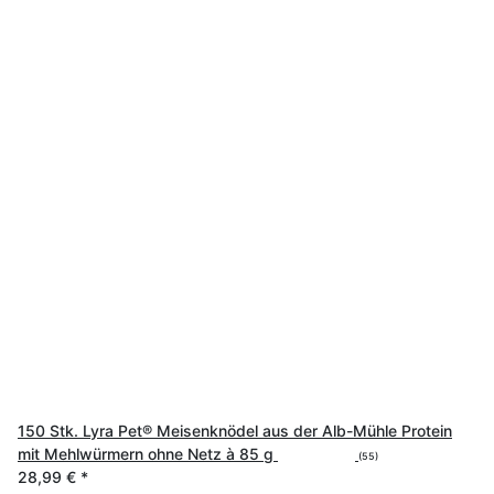
150 Stk. Lyra Pet® Meisenknödel aus der Alb-Mühle Protein
mit Mehlwürmern ohne Netz à 85 g
(55)
28,99 €
*