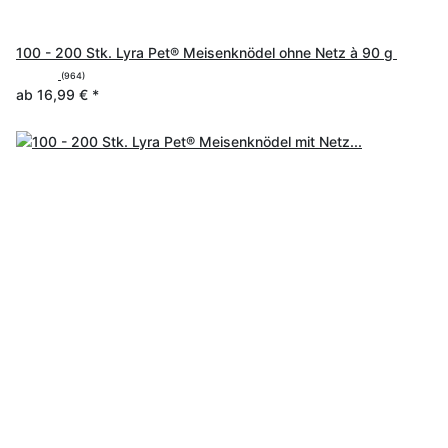
100 - 200 Stk. Lyra Pet® Meisenknödel ohne Netz à 90 g
(964)
ab
16,99 €
*