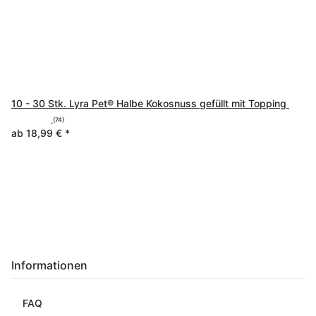
10 - 30 Stk. Lyra Pet® Halbe Kokosnuss gefüllt mit Topping
(74)
ab
18,99 €
*
Informationen
FAQ