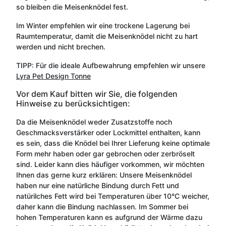
so bleiben die Meisenknödel fest.
Im Winter empfehlen wir eine trockene Lagerung bei
Raumtemperatur, damit die Meisenknödel nicht zu hart
werden und nicht brechen.
TIPP: Für die ideale Aufbewahrung empfehlen wir unsere
Lyra Pet Design Tonne
Vor dem Kauf bitten wir Sie, die folgenden
Hinweise zu berücksichtigen:
Da die Meisenknödel weder Zusatzstoffe noch
Geschmacksverstärker oder Lockmittel enthalten, kann
es sein, dass die Knödel bei Ihrer Lieferung keine optimale
Form mehr haben oder gar gebrochen oder zerbröselt
sind. Leider kann dies häufiger vorkommen, wir möchten
Ihnen das gerne kurz erklären: Unsere Meisenknödel
haben nur eine natürliche Bindung durch Fett und
natürilches Fett wird bei Temperaturen über 10°C weicher,
daher kann die Bindung nachlassen. Im Sommer bei
hohen Temperaturen kann es aufgrund der Wärme dazu