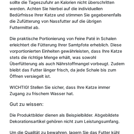
sollte die Tageszufuhr an Kalorien nicht überschritten
werden. Achten Sie hierbei auf die individuellen
Bedürfnisse Ihrer Katze und stimmen Sie gegebenenfalls
die Zufütterung von Nassfutter auf die übrigen
Futtermittel ab.
Die praktische Portionierung von Feine Paté in Schalen
erleichtert die Fütterung Ihrer Samtpfote erheblich. Diese
vorportionierten Einheiten gewährleisten, dass Ihre Katze
stets die richtige Menge erhält, was sowohl
Überfütterung als auch Nährstoffmangel vorbeugt. Zudem
bleibt das Futter länger frisch, da jede Schale bis zum
Öffnen versiegelt ist.
WICHTIG! Stellen Sie sicher, dass Ihre Katze immer
Zugang zu frischem Wasser hat.
Gut zu wissen:
Die Produktbilder dienen als Beispielbilder. Abgebildete
Dekorationsartikel gehören nicht zum Leistungsumfang.
Um die Qualität zu bewahren, lagern Sie das Futter kühl