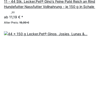
11 - 44 Stk. Lecker.Pet® Gino's Feine Paté Reich an Rind
Hundefutter Nassfutter Vollnahrung - je 150 g in Schale
(0)
ab
11,19 €
*
Alter Preis:
15,99 €