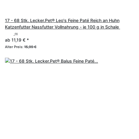
17 - 68 Stk. Lecker.Pet® Leo's Feine Paté Reich an Huhn
Katzenfutter Nassfutter Vollnahrung - je 100 g in Schale
(1)
ab
11,19 €
*
Alter Preis:
15,99 €