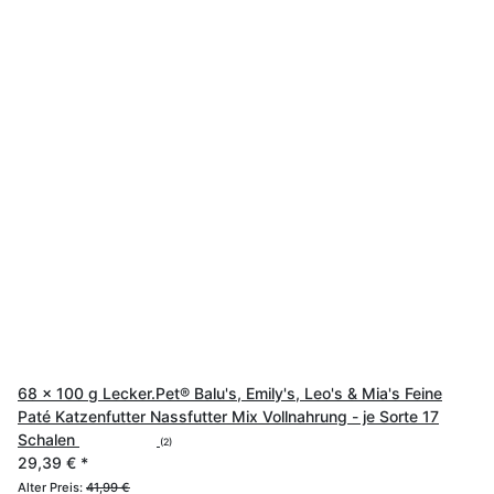
68 x 100 g Lecker.Pet® Balu's, Emily's, Leo's & Mia's Feine
Paté Katzenfutter Nassfutter Mix Vollnahrung - je Sorte 17
Schalen
(2)
29,39 €
*
Alter Preis:
41,99 €