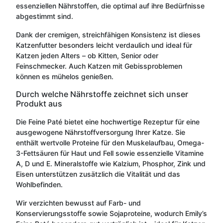
essenziellen Nährstoffen, die optimal auf ihre Bedürfnisse
abgestimmt sind.
Dank der cremigen, streichfähigen Konsistenz ist dieses
Katzenfutter besonders leicht verdaulich und ideal für
Katzen jeden Alters – ob Kitten, Senior oder
Feinschmecker. Auch Katzen mit Gebissproblemen
können es mühelos genießen.
Durch welche Nährstoffe zeichnet sich unser
Produkt aus
Die Feine Paté bietet eine hochwertige Rezeptur für eine
ausgewogene Nährstoffversorgung Ihrer Katze. Sie
enthält wertvolle Proteine für den Muskelaufbau, Omega-
3-Fettsäuren für Haut und Fell sowie essenzielle Vitamine
A, D und E. Mineralstoffe wie Kalzium, Phosphor, Zink und
Eisen unterstützen zusätzlich die Vitalität und das
Wohlbefinden.
Wir verzichten bewusst auf Farb- und
Konservierungsstoffe sowie Sojaproteine, wodurch Emily’s