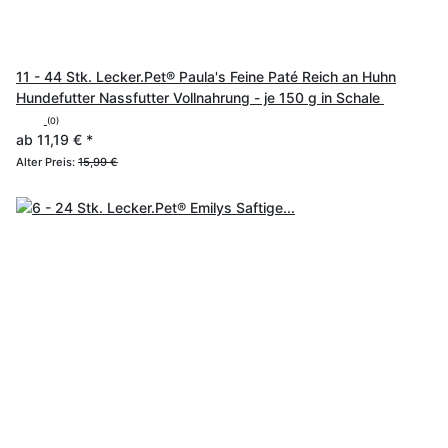
11 - 44 Stk. Lecker.Pet® Paula's Feine Paté Reich an Huhn
Hundefutter Nassfutter Vollnahrung - je 150 g in Schale
(0)
ab
11,19 €
*
Alter Preis:
15,99 €