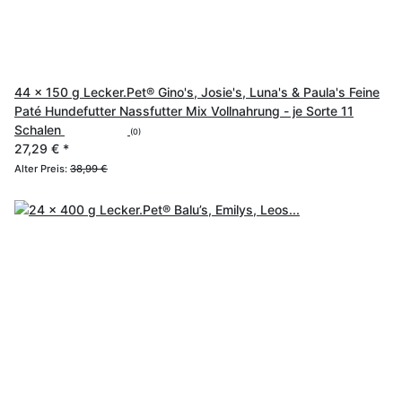
44 x 150 g Lecker.Pet® Gino's, Josie's, Luna's & Paula's Feine
Paté Hundefutter Nassfutter Mix Vollnahrung - je Sorte 11
Schalen
(0)
27,29 €
*
Alter Preis:
38,99 €