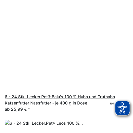
6 - 24 Stk. Lecker.Pet® Balu's 100 % Huhn und Truthahn
Katzenfutter Nassfutter - je 400 g in Dose
(0)
ab
25,99 €
*