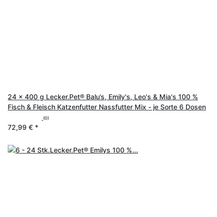
24 x 400 g Lecker.Pet® Balu’s, Emily's, Leo's & Mia's 100 %
Fisch & Fleisch Katzenfutter Nassfutter Mix - je Sorte 6 Dosen
(0)
72,99 €
*