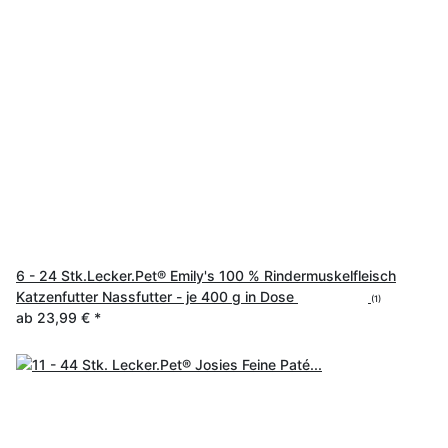
6 - 24 Stk.Lecker.Pet® Emily's 100 % Rindermuskelfleisch
Katzenfutter Nassfutter - je 400 g in Dose
(1)
ab
23,99 €
*