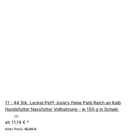
11 - 44 Stk. Lecker.Pet® Josie's Feine Paté Reich an Kalb
Hundefutter Nassfutter Vollnahrung - je 150 g in Schale
(0)
ab
11,19 €
*
Alter Preis:
15,99 €