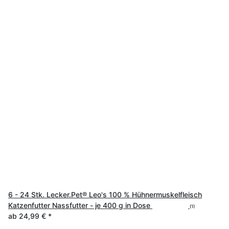
6 - 24 Stk. Lecker.Pet® Leo's 100 % Hühnermuskelfleisch
Katzenfutter Nassfutter - je 400 g in Dose
(1)
ab
24,99 €
*