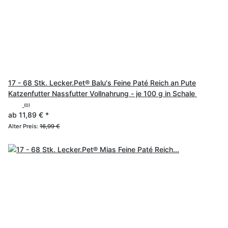
17 - 68 Stk. Lecker.Pet® Balu's Feine Paté Reich an Pute
Katzenfutter Nassfutter Vollnahrung - je 100 g in Schale
(0)
ab
11,89 €
*
Alter Preis:
16,99 €