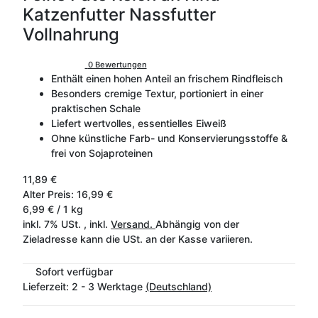
Katzenfutter Nassfutter
Vollnahrung
0 Bewertungen
Enthält einen hohen Anteil an frischem Rindfleisch
Besonders cremige Textur, portioniert in einer
praktischen Schale
Liefert wertvolles, essentielles Eiweiß
Ohne künstliche Farb- und Konservierungsstoffe &
frei von Sojaproteinen
11,89 €
Alter Preis: 16,99 €
6,99 € / 1 kg
inkl. 7% USt. , inkl.
Versand.
Abhängig von der
Zieladresse kann die USt. an der Kasse variieren.
Sofort verfügbar
Lieferzeit:
2 - 3 Werktage
(Deutschland)