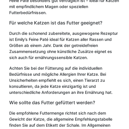
Feine Paté besonders gut verträglich ist – ideal für Katzen
mit empfindlichem Magen oder speziellen
Futterbedürfnissen.
Für welche Katzen ist das Futter geeignet?
Durch die schonend zubereitete, ausgewogene Rezeptur
ist Emily’s Feine Paté ideal für Katzen aller Rassen und
Größen ab einem Jahr. Dank der getreidefreien
Zusammensetzung ohne künstliche Zusätze eignet es
sich auch für ernährungssensible Katzen.
Achten Sie bei der Fütterung auf die individuellen
Bedürfnisse und mögliche Allergien Ihrer Katze. Bei
Unsicherheiten empfiehlt es sich, einen Tierarzt zu
konsultieren, da jede Katze einzigartig ist und
unterschiedliche Anforderungen an ihre Ernährung hat.
Wie sollte das Futter gefüttert werden?
Die empfohlene Futtermenge richtet sich nach dem
Gewicht der Katze, die allgemeine Empfehlungstabelle
finden Sie auf dem Etikett der Schale. Im Allgemeinen