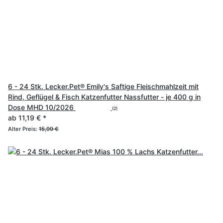
6 - 24 Stk. Lecker.Pet® Emily's Saftige Fleischmahlzeit mit
Rind, Geflügel & Fisch Katzenfutter Nassfutter - je 400 g in
Dose MHD 10/2026
(2)
ab
11,19 €
*
Alter Preis:
15,99 €