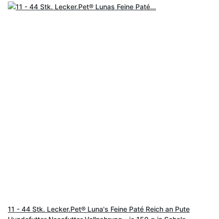
11 - 44 Stk. Lecker.Pet® Luna's Feine Paté Reich an Pute