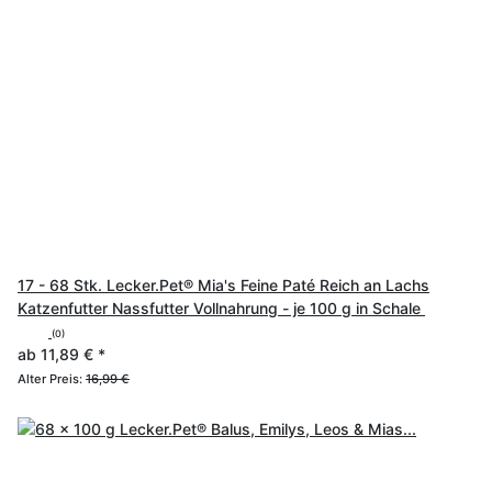
17 - 68 Stk. Lecker.Pet® Mia's Feine Paté Reich an Lachs
Katzenfutter Nassfutter Vollnahrung - je 100 g in Schale
(0)
ab
11,89 €
*
Alter Preis:
16,99 €