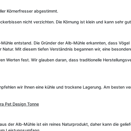
ller Körnerfresser abgestimmt.
eckerbissen nicht verzichten. Die Körnung ist klein und kann sehr
lb-Mühle entstand. Die Gründer der Alb-Mühle erkannten, dass Vöge
erer Natur. Mit diesem tiefen Verständnis begannen wir, eine beson
seren Werten fest. Wir glauben daran, dass traditionelle Herstellung
mpfehlen wir Ihnen eine kühle und trockene Lagerung. Am besten ver
ra Pet Design Tonne
r aus der Alb-Mühle ist ein reines Naturprodukt, daher kann die geli
zum Leistungsumfang.