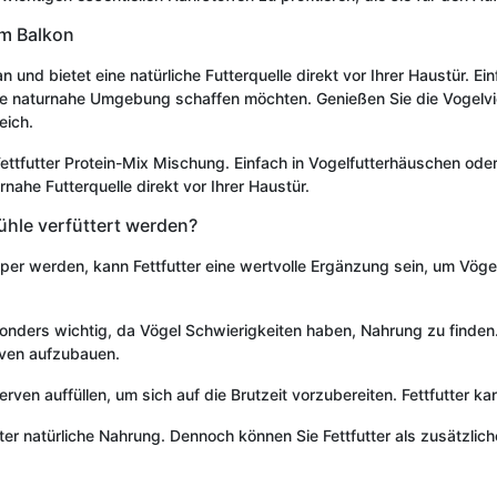
em Balkon
 und bietet eine natürliche Futterquelle direkt vor Ihrer Haustür. Ei
ine naturnahe Umgebung schaffen möchten. Genießen Sie die Vogelvie
eich.
Fettfutter Protein-Mix Mischung. Einfach in Vogelfutterhäuschen ode
rnahe Futterquelle direkt vor Ihrer Haustür.
Mühle verfüttert werden?
er werden, kann Fettfutter eine wertvolle Ergänzung sein, um Vöge
nders wichtig, da Vögel Schwierigkeiten haben, Nahrung zu finden. Da
rven aufzubauen.
serven auffüllen, um sich auf die Brutzeit vorzubereiten. Fettfutter 
er natürliche Nahrung. Dennoch können Sie Fettfutter als zusätzli