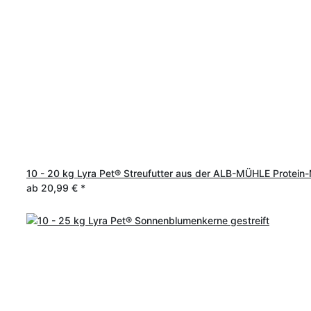
10 - 20 kg Lyra Pet® Streufutter aus der ALB-MÜHLE Protein
ab
20,99 €
*