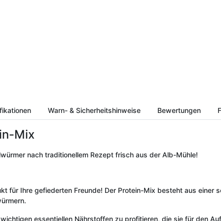
fikationen
Warn- & Sicherheitshinweise
Bewertungen
F
ein-Mix
lwürmer nach traditionellem Rezept frisch aus der Alb-Mühle!
dukt für Ihre gefiederten Freunde! Der Protein-Mix besteht aus eine
würmern.
 wichtigen essentiellen Nährstoffen zu profitieren, die sie für den 