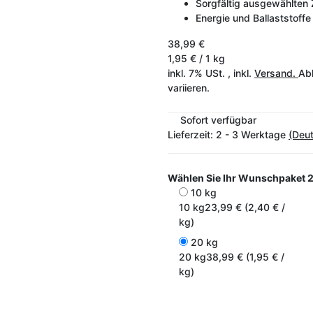
Sorgfältig ausgewählten 
Energie und Ballaststoff
38,99 €
1,95 € / 1 kg
inkl. 7% USt. , inkl.
Versand.
Abh
variieren.
Sofort verfügbar
Lieferzeit:
2 - 3 Werktage
(Deu
Wählen Sie Ihr Wunschpaket
2
10 kg
10 kg
23,99 € (2,40 € /
kg)
20 kg
20 kg
38,99 € (1,95 € /
kg)