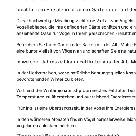
Ideal für den Einsatz im eigenen Garten oder auf d
Diese hochwertige Mischung zieht eine Vielfalt von Vögeln an
Vogelliebhaber, die ihre gefiederten Gäste schätzen und e
anziehende Oase für Vögel in Ihrem persönlichen Freiluftber
Bereichern Sie Ihren Garten oder Balkon mit der Alb-Mühle 
eine bunte Vielfalt von Vögeln an und schaffen Sie eine natu
In welcher Jahreszeit kann Fettfutter aus der Alb-
In der Herbstsaison, wenn natürliche Nahrungsquellen knapp
bevorstehenden Winter zu bieten.
Während der Wintermonate ist proteinreiches Fettfutter beso
Temperaturen zu überstehen und ausreichend Energierese
Frühling ist eine Übergangszeit, in der Vögel ihre Energiere
In den wärmeren Monaten finden Vögel normalerweise leicht
Vogelarten anlocken möchten.