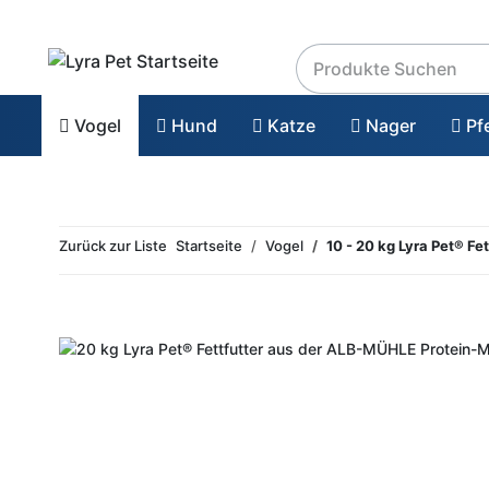
Vogel
Hund
Katze
Nager
Pf
Zurück zur Liste
Startseite
Vogel
10 - 20 kg Lyra Pet® F