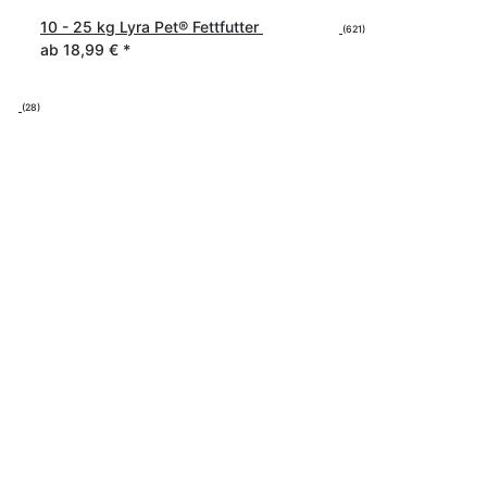
10 - 25 kg Lyra Pet® Fettfutter
(621)
ab
18,99 €
*
(28)