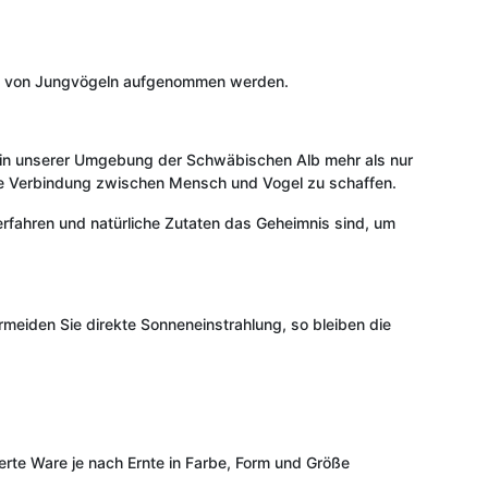
 gut von Jungvögeln aufgenommen werden.
l in unserer Umgebung der Schwäbischen Alb mehr als nur
dere Verbindung zwischen Mensch und Vogel zu schaffen.
sverfahren und natürliche Zutaten das Geheimnis sind, um
meiden Sie direkte Sonneneinstrahlung, so bleiben die
eferte Ware je nach Ernte in Farbe, Form und Größe