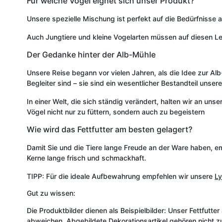
Für welche Vögel eignet sich unser Produkt?
Unsere spezielle Mischung ist perfekt auf die Bedürfnisse a
Auch Jungtiere und kleine Vogelarten müssen auf diesen L
Der Gedanke hinter der Alb-Mühle
Unsere Reise begann vor vielen Jahren, als die Idee zur A
Begleiter sind – sie sind ein wesentlicher Bestandteil uns
In einer Welt, die sich ständig verändert, halten wir an un
Vögel nicht nur zu füttern, sondern auch zu begeistern
Wie wird das Fettfutter am besten gelagert?
Damit Sie und die Tiere lange Freude an der Ware haben, e
Kerne lange frisch und schmackhaft.
TIPP: Für die ideale Aufbewahrung empfehlen wir unsere
Ly
Gut zu wissen:
Die Produktbilder dienen als Beispielbilder: Unser Fettfutte
abweichen. Abgebildete Dekorationsartikel gehören nicht 