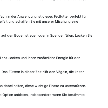
nfach in der Anwendung ist dieses Fettfutter perfekt für
lfalt und schaffen Sie mit unserer Mischung eine
r auf den Boden streuen oder in Spender füllen. Locken Sie
l anzulocken und ihnen zusätzliche Energie für den
s Füttern in dieser Zeit hilft den Vögeln, die kalten
kann dabei helfen, diese wichtige Phase zu unterstützen.
che Option anbieten, insbesondere wenn Sie bestimmte