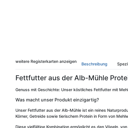
weitere Registerkarten anzeigen
Beschreibung
Spezi
Fettfutter aus der Alb-Mühle Prot
Genuss mit Geschichte: Unser köstliches Fettfutter mit Meh
Was macht unser Produkt einzigartig?
Unser Fettfutter aus der Alb-Mühle ist ein reines Naturpro
Körner, Getreide sowie tierischem Protein in Form von Mehl
Diese vielfältige Kombination ermöglicht es den Vögeln, von