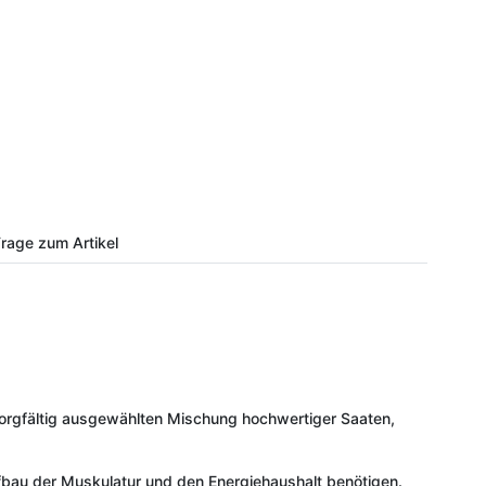
rage zum Artikel
r sorgfältig ausgewählten Mischung hochwertiger Saaten,
Aufbau der Muskulatur und den Energiehaushalt benötigen.