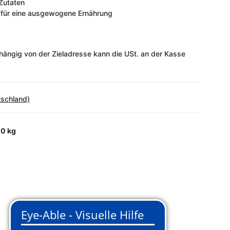
Zutaten
e für eine ausgewogene Ernährung
ängig von der Zieladresse kann die USt. an der Kasse
tschland)
0 kg