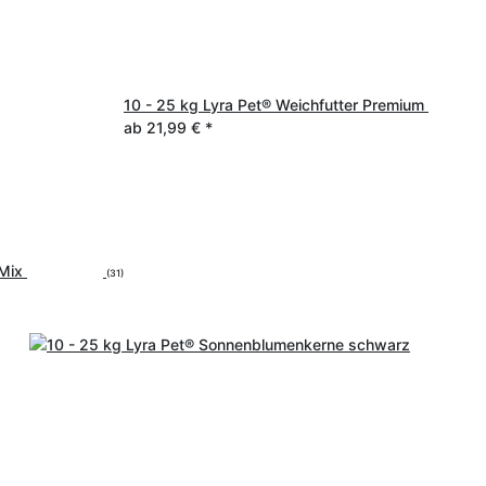
10 - 25 kg Lyra Pet® Weichfutter Premium
ab
21,99 €
*
-Mix
(31)