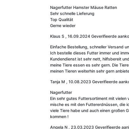
Nagerfutter Hamster Mäuse Ratten
Sehr schnelle Lieferung
Top Qualität
Gerne wieder
Klaus S
,
16.09.2024
Geverifieerde aank
Einfache Bestellung, schneller Versand u
Ich bestelle dieses Futter immer und imm
Kundendienst ist sehr nett, hilfsbereit un
meine Tiere essen es sehr gern. Die Tier
meinen Tieren weiterhin sehr gern anbiet
Tanja M
,
10.08.2023
Geverifieerde aank
Nagerfutter
Ein sehr gutes Futtersortiment mit vielen 
mische es mit den Futtererdnüssen, die ic
viele Tiere habe und auch einen großen G
kommen !
Angela N
,
23.03.2023
Geverifieerde aa