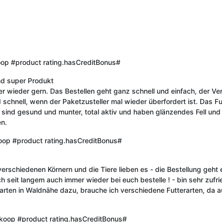
oop
#product rating.hasCreditBonus#
nd super Produkt
er wieder gern. Das Bestellen geht ganz schnell und einfach, der Ve
d schnell, wenn der Paketzusteller mal wieder überfordert ist. Das Fu
e sind gesund und munter, total aktiv und haben glänzendes Fell u
en.
oop
#product rating.hasCreditBonus#
verschiedenen Körnern und die Tiere lieben es - die Bestellung geht e
h seit langem auch immer wieder bei euch bestelle ! - bin sehr zufri
arten in Waldnähe dazu, brauche ich verschiedene Futterarten, da a
nkoop
#product rating.hasCreditBonus#