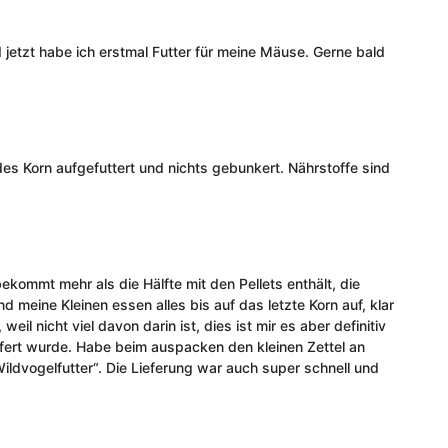
jetzt habe ich erstmal Futter für meine Mäuse. Gerne bald
edes Korn aufgefuttert und nichts gebunkert. Nährstoffe sind
kommt mehr als die Hälfte mit den Pellets enthält, die
meine Kleinen essen alles bis auf das letzte Korn auf, klar
 nicht viel davon darin ist, dies ist mir es aber definitiv
iefert wurde. Habe beim auspacken den kleinen Zettel an
ildvogelfutter“. Die Lieferung war auch super schnell und