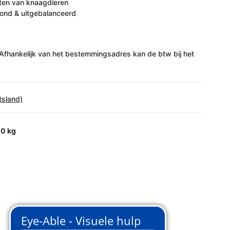
ten van knaagdieren
ond & uitgebalanceerd
Afhankelijk van het bestemmingsadres kan de btw bij het
tsland)
0 kg