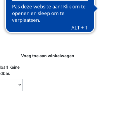
Voeg toe aan winkelwagen
lbar!
Keine
ndbar.