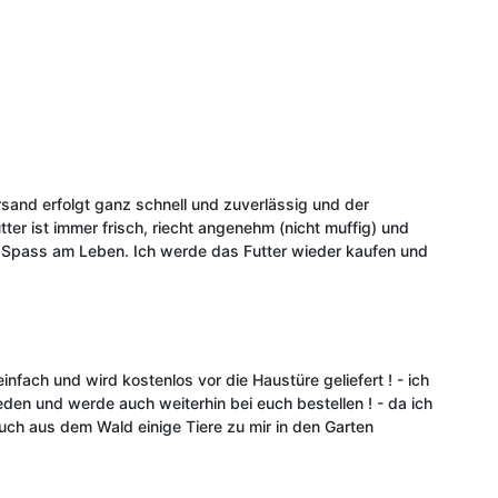
rsand erfolgt ganz schnell und zuverlässig und der
tter ist immer frisch, riecht angenehm (nicht muffig) und
nd Spass am Leben. Ich werde das Futter wieder kaufen und
infach und wird kostenlos vor die Haustüre geliefert ! - ich
eden und werde auch weiterhin bei euch bestellen ! - da ich
uch aus dem Wald einige Tiere zu mir in den Garten