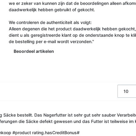
we er zeker van kunnen zijn dat de beoordelingen alleen afkom
daadwerkelijk hebben gebruikt of gekocht.
We controleren de authenticiteit als volgt:
Alleen degenen die het product daadwerkelijk hebben gekocht,
dient u als geregistreerde klant op de onderstaande knop te klik
de bestelling per e-mail wordt verzonden."
Beoordeel artikelen
g Säcke bestellt. Das Nagerfutter ist sehr gut sehr sauber Verarbeit
eferungen die Säcke defekt gewesen und das Futter ist teilweise im
ankoop
#product rating.hasCreditBonus#