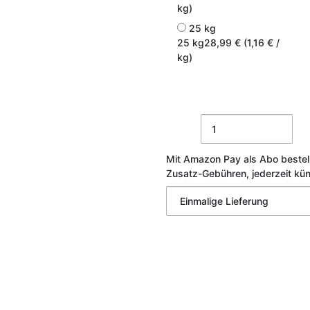
kg)
25 kg
25 kg
28,99 € (1,16 € /
kg)
Mit Amazon Pay als Abo bestel
Zusatz-Gebühren, jederzeit kü