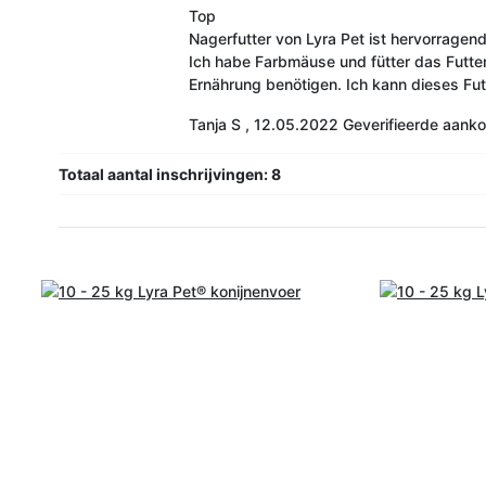
Top
Nagerfutter von Lyra Pet ist hervorragend
Ich habe Farbmäuse und fütter das Futte
Ernährung benötigen. Ich kann dieses Fut
Tanja S
,
12.05.2022
Geverifieerde aank
Totaal aantal inschrijvingen: 8