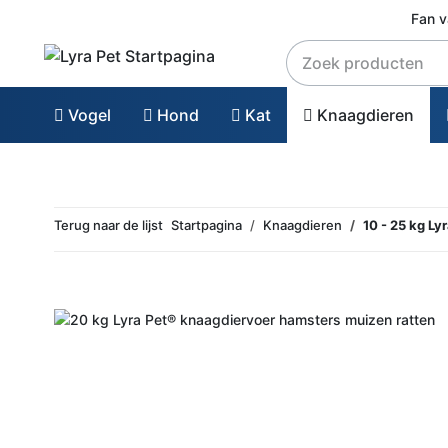
Fan 
Vogel
Hond
Kat
Knaagdieren
Terug naar de lijst
Startpagina
Knaagdieren
10 - 25 kg L