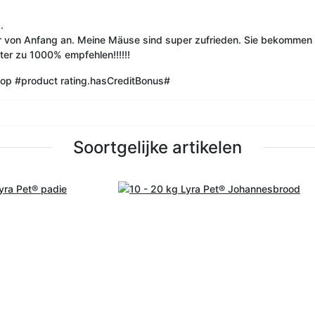
.
r von Anfang an. Meine Mäuse sind super zufrieden. Sie bekommen 
ter zu 1000% empfehlen!!!!!!
oop
#product rating.hasCreditBonus#
Soortgelijke artikelen