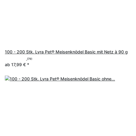
100 - 200 Stk. Lyra Pet® Meisenknödel Basic mit Netz à 90 g
(79)
ab
17,99 €
*