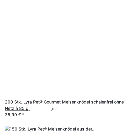
200 Stk. Lyra Pet® Gourmet Meisenknödel schalenfrei ohne
Netz à 85 g
(98)
35,99 €
*