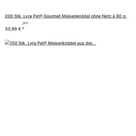
200 Stk. Lyra Pet® Gourmet Meisenknödel ohne Netz à 80 g
(57)
33,99 €
*