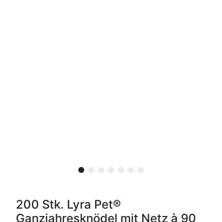
200 Stk. Lyra Pet®
Ganzjahresknödel mit Netz à 90