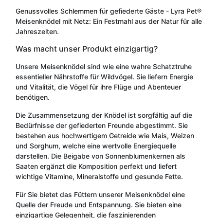
Genussvolles Schlemmen für gefiederte Gäste - Lyra Pet®
Meisenknödel mit Netz: Ein Festmahl aus der Natur für alle
Jahreszeiten.
Was macht unser Produkt einzigartig?
Unsere Meisenknödel sind wie eine wahre Schatztruhe
essentieller Nährstoffe für Wildvögel. Sie liefern Energie
und Vitalität, die Vögel für ihre Flüge und Abenteuer
benötigen.
Die Zusammensetzung der Knödel ist sorgfältig auf die
Bedürfnisse der gefiederten Freunde abgestimmt. Sie
bestehen aus hochwertigem Getreide wie Mais, Weizen
und Sorghum, welche eine wertvolle Energiequelle
darstellen. Die Beigabe von Sonnenblumenkernen als
Saaten ergänzt die Komposition perfekt und liefert
wichtige Vitamine, Mineralstoffe und gesunde Fette.
Für Sie bietet das Füttern unserer Meisenknödel eine
Quelle der Freude und Entspannung. Sie bieten eine
einzigartige Gelegenheit, die faszinierenden