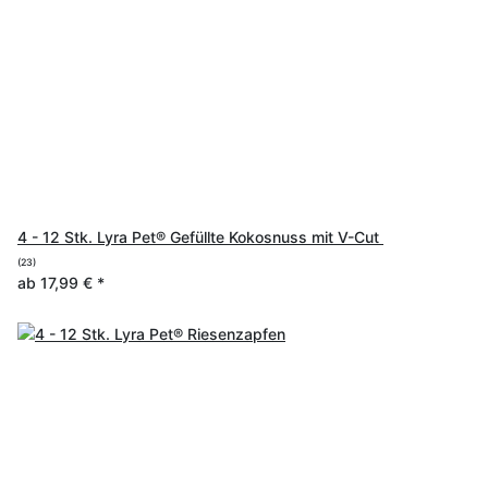
4 - 12 Stk. Lyra Pet® Gefüllte Kokosnuss mit V-Cut
(23)
ab
17,99 €
*