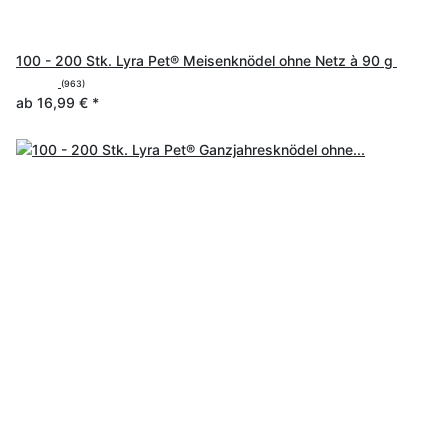
100 - 200 Stk. Lyra Pet® Meisenknödel ohne Netz à 90 g
(963)
ab
16,99 €
*