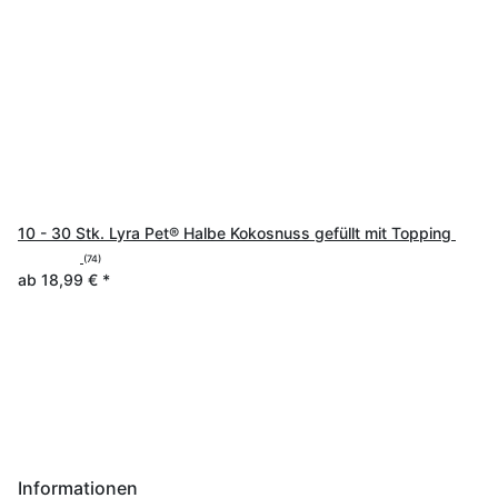
10 - 30 Stk. Lyra Pet® Halbe Kokosnuss gefüllt mit Topping
(74)
ab
18,99 €
*
Informationen