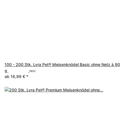
100 - 200 Stk. Lyra Pet® Meisenknödel Basic ohne Netz à 90
g
(163)
ab
16,99 €
*