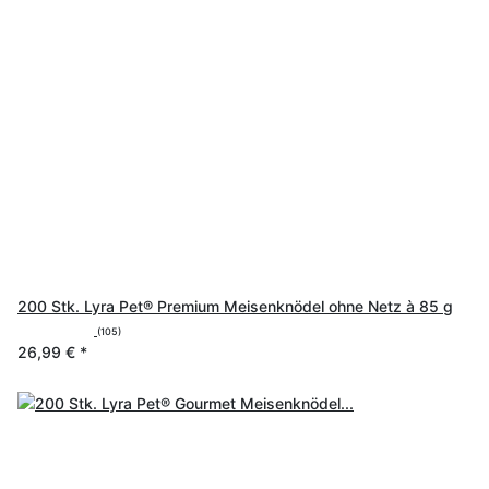
200 Stk. Lyra Pet® Premium Meisenknödel ohne Netz à 85 g
(105)
26,99 €
*