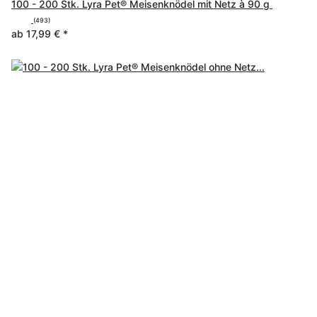
100 - 200 Stk. Lyra Pet® Meisenknödel mit Netz à 90 g
(493)
ab
17,99 €
*