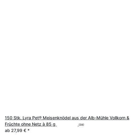
150 Stk. Lyra Pet® Meisenknödel aus der Alb-Mühle Vollkorn &
Früchte ohne Netz à 85 g
(38)
ab
27,99 €
*