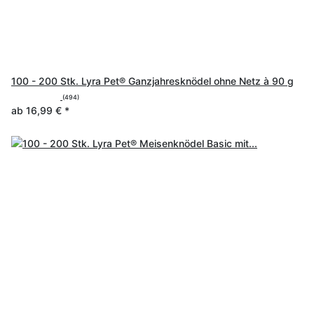
100 - 200 Stk. Lyra Pet® Ganzjahresknödel ohne Netz à 90 g
(494)
ab
16,99 €
*