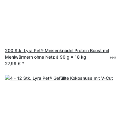
200 Stk. Lyra Pet® Meisenknödel Protein Boost mit
Mehlwürmern ohne Netz à 90 g = 18 kg
(44)
27,99 €
*