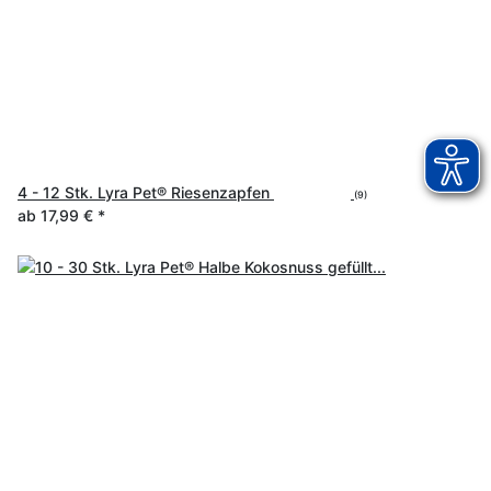
4 - 12 Stk. Lyra Pet® Riesenzapfen
(9)
ab
17,99 €
*