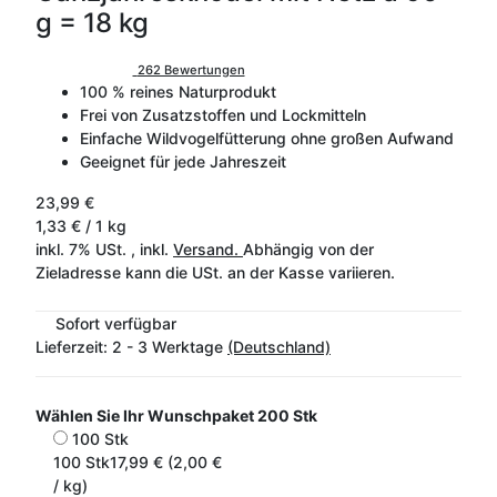
g = 18 kg
262 Bewertungen
100 % reines Naturprodukt
Frei von Zusatzstoffen und Lockmitteln
Einfache Wildvogelfütterung ohne großen Aufwand
Geeignet für jede Jahreszeit
23,99 €
1,33 € / 1 kg
inkl. 7% USt. , inkl.
Versand.
Abhängig von der
Zieladresse kann die USt. an der Kasse variieren.
Sofort verfügbar
Lieferzeit:
2 - 3 Werktage
(Deutschland)
Wählen Sie Ihr Wunschpaket
200 Stk
100 Stk
100 Stk
17,99 € (2,00 €
/ kg)