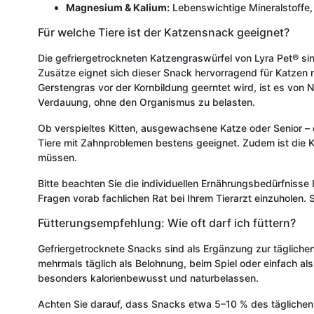
Magnesium & Kalium:
Lebenswichtige Mineralstoffe, 
Für welche Tiere ist der Katzensnack geeignet?
Die gefriergetrockneten Katzengraswürfel von Lyra Pet® sin
Zusätze eignet sich dieser Snack hervorragend für Katzen 
Gerstengras vor der Kornbildung geerntet wird, ist es von N
Verdauung, ohne den Organismus zu belasten.
Ob verspieltes Kitten, ausgewachsene Katze oder Senior – die
Tiere mit Zahnproblemen bestens geeignet. Zudem ist die K
müssen.
Bitte beachten Sie die individuellen Ernährungsbedürfnisse I
Fragen vorab fachlichen Rat bei Ihrem Tierarzt einzuholen. 
Fütterungsempfehlung: Wie oft darf ich füttern?
Gefriergetrocknete Snacks sind als Ergänzung zur tägliche
mehrmals täglich als Belohnung, beim Spiel oder einfach al
besonders kalorienbewusst und naturbelassen.
Achten Sie darauf, dass Snacks etwa 5–10 % des täglichen Ka