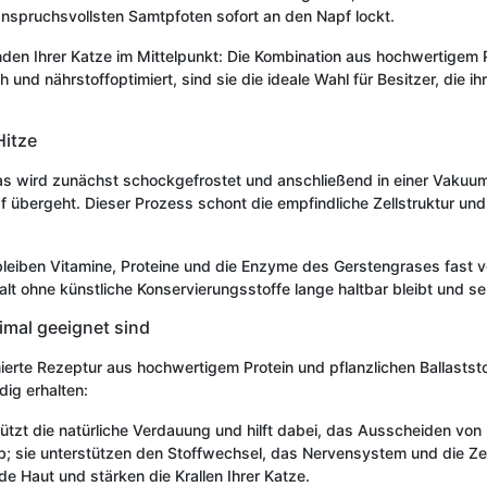
 anspruchsvollsten Samtpfoten sofort an den Napf lockt.
n Ihrer Katze im Mittelpunkt: Die Kombination aus hochwertigem P
 und nährstoffoptimiert, sind sie die ideale Wahl für Besitzer, die ih
Hitze
as wird zunächst schockgefrostet und anschließend in einer Vakuu
übergeht. Dieser Prozess schont die empfindliche Zellstruktur und e
eiben Vitamine, Proteine und die Enzyme des Gerstengrases fast vol
lt ohne künstliche Konservierungsstoffe lange haltbar bleibt und s
imal geeignet sind
mierte Rezeptur aus hochwertigem Protein und pflanzlichen Ballasts
dig erhalten:
tzt die natürliche Verdauung und hilft dabei, das Ausscheiden von H
 sie unterstützen den Stoffwechsel, das Nervensystem und die Ze
de Haut und stärken die Krallen Ihrer Katze.