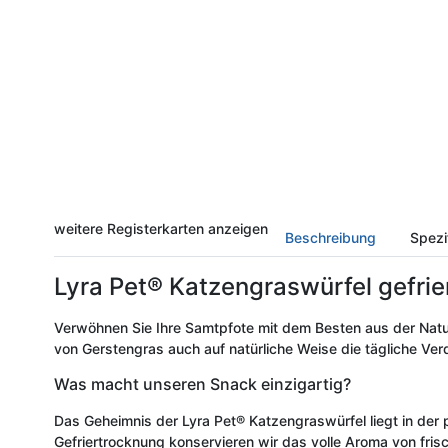
weitere Registerkarten anzeigen
Beschreibung
Spezi
Lyra Pet® Katzengraswürfel gefrie
Verwöhnen Sie Ihre Samtpfote mit dem Besten aus der Natur
von Gerstengras auch auf natürliche Weise die tägliche Ve
Was macht unseren Snack einzigartig?
Das Geheimnis der Lyra Pet® Katzengraswürfel liegt in de
Gefriertrocknung konservieren wir das volle Aroma von fri