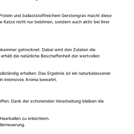
rotein und ballaststoffreichem Gerstengras macht diese
re Katze nicht nur belohnen, sondern auch aktiv bei ihrer
mkammer getrocknet. Dabei wird den Zutaten die
rhält die natürliche Beschaffenheit der wertvollen
lständig erhalten. Das Ergebnis ist ein naturbelassener
ein intensives Aroma bewahrt.
toffen. Dank der schonenden Verarbeitung bleiben die
aarballen zu erleichtern.
llerneuerung.