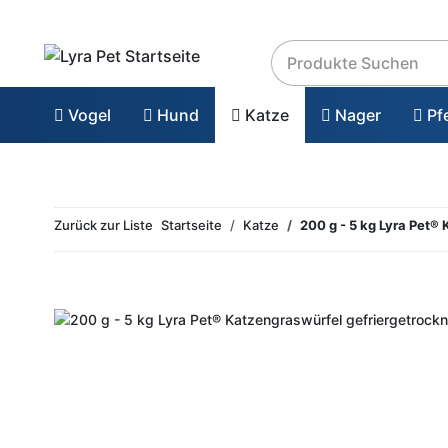
Vogel
Hund
Katze
Nager
Pf
Zurück zur Liste
Startseite
Katze
200 g - 5 kg Lyra Pet®