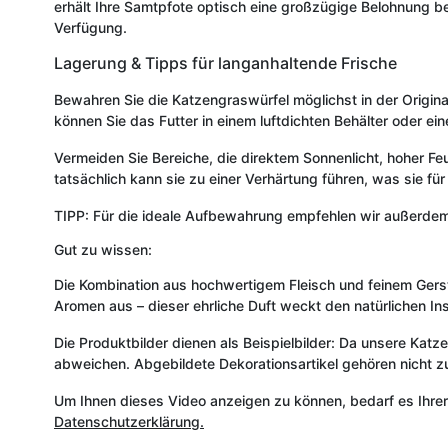
erhält Ihre Samtpfote optisch eine großzügige Belohnung bei
Verfügung.
Lagerung & Tipps für langanhaltende Frische
Bewahren Sie die Katzengraswürfel möglichst in der Originalv
können Sie das Futter in einem luftdichten Behälter oder 
Vermeiden Sie Bereiche, die direktem Sonnenlicht, hoher F
tatsächlich kann sie zu einer Verhärtung führen, was sie f
TIPP: Für die ideale Aufbewahrung empfehlen wir außerde
Gut zu wissen:
Die Kombination aus hochwertigem Fleisch und feinem Gers
Aromen aus – dieser ehrliche Duft weckt den natürlichen In
Die Produktbilder dienen als Beispielbilder: Da unsere Katz
abweichen. Abgebildete Dekorationsartikel gehören nicht 
Um Ihnen dieses Video anzeigen zu können, bedarf es Ihre
Datenschutzerklärung.