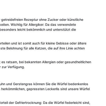
r getreidefreien Rezeptur ohne Zucker oder künstliche
eiten. Wichtig für Allergiker: Da das verwendete
r besonders leicht bekömmlich und unterstützt die
teilen und ist somit auch für kleine Gebisse oder ältere
 Belohnung für alle Katzen, die auf ihre Linie achten
ist es ratsam, bei bekannten Allergien oder gesundheitlichen
r zur Verfügung.
 Huhn und Gerstengras können Sie die Würfel bedenkenlos
en herkömmlichen, gepressten Leckerlis sind unsere Würfel
teil der Gefriertrocknung: Da die Würfel federleicht sind,