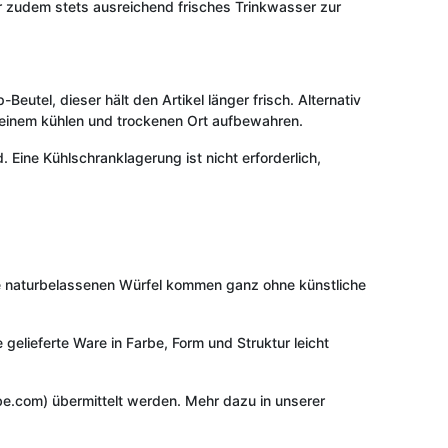
ier zudem stets ausreichend frisches Trinkwasser zur
eutel, dieser hält den Artikel länger frisch. Alternativ
n einem kühlen und trockenen Ort aufbewahren.
Eine Kühlschranklagerung ist nicht erforderlich,
re naturbelassenen Würfel kommen ganz ohne künstliche
 gelieferte Ware in Farbe, Form und Struktur leicht
e.com) übermittelt werden. Mehr dazu in unserer