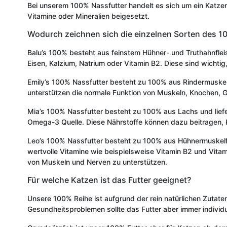
Bei unserem 100% Nassfutter handelt es sich um ein Katzen
Vitamine oder Mineralien beigesetzt.
Wodurch zeichnen sich die einzelnen Sorten des 1
Balu’s 100% besteht aus feinstem Hühner- und Truthahnfleisc
Eisen, Kalzium, Natrium oder Vitamin B2. Diese sind wicht
Emily’s 100% Nassfutter besteht zu 100% aus Rindermuskelf
unterstützen die normale Funktion von Muskeln, Knochen, 
Mia’s 100% Nassfutter besteht zu 100% aus Lachs und liefe
Omega-3 Quelle. Diese Nährstoffe können dazu beitragen,
Leo’s 100% Nassfutter besteht zu 100% aus Hühnermuskelfle
wertvolle Vitamine wie beispielsweise Vitamin B2 und Vit
von Muskeln und Nerven zu unterstützen.
Für welche Katzen ist das Futter geeignet?
Unsere 100% Reihe ist aufgrund der rein natürlichen Zutate
Gesundheitsproblemen sollte das Futter aber immer individ