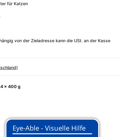
ter für Katzen
e
ängig von der Zieladresse kann die USt. an der Kasse
tschland)
4 x 400 g