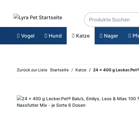
Vogel
Hund
Katze
Nager
Pf
Zurück zur Liste
Startseite
Katze
24 x 400 g Lecker.Pet® 