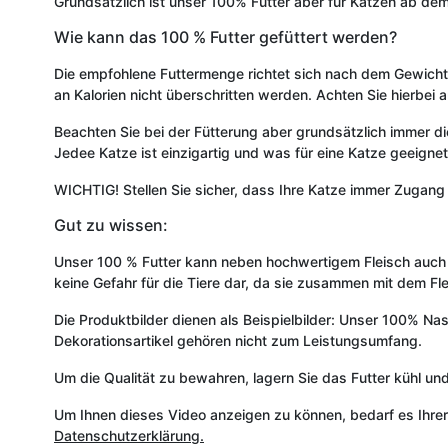
Grundsätzlich ist unser 100% Futter aber für Katzen ab dem 
Wie kann das 100 % Futter gefüttert werden?
Die empfohlene Futtermenge richtet sich nach dem Gewicht 
an Kalorien nicht überschritten werden. Achten Sie hierbei a
Beachten Sie bei der Fütterung aber grundsätzlich immer di
Jedee Katze ist einzigartig und was für eine Katze geeignet
WICHTIG! Stellen Sie sicher, dass Ihre Katze immer Zugang
Gut zu wissen:
Unser 100 % Futter kann neben hochwertigem Fleisch auch G
keine Gefahr für die Tiere dar, da sie zusammen mit dem F
Die Produktbilder dienen als Beispielbilder: Unser 100% Na
Dekorationsartikel gehören nicht zum Leistungsumfang.
Um die Qualität zu bewahren, lagern Sie das Futter kühl und
Um Ihnen dieses Video anzeigen zu können, bedarf es Ihre
Datenschutzerklärung.