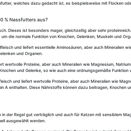
futter, welches dazu gedacht ist, es beispielsweise mit Flocken o
00 % Nassfutters aus?
h. Dieses ist besonders mager, gleichzeitig aber sehr proteinreich.
ig, um die normale Funktion von Knochen, Gelenken, Muskeln und Org
leisch und liefert essentielle Aminosäuren, aber auch Mineralien w
Gelenken und Organen.
rt wertvolle Proteine, aber auch Mineralien wie Magnesium, Natriu
 Knochen und Gelenke, so wie auch eine ordnungsgemäße Funktion 
isch und liefert wertvolle Proteine, aber auch Mineralien wie Mag
amin A enthalten. Diese Nährstoffe können dazu beitragen, Knochen
n in der Regel gut verträglich und auch für Katzen mit sensiblem M
uell ausgewählt werden.