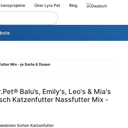
rzensprojekte
Über Lyra Pet
Blog
bote
utter Mix - je Sorte 6 Dosen
Pet® Balu’s, Emily's, Leo's & Mia's
sch Katzenfutter Nassfutter Mix -
hiedenen Sorten Katzenfutter