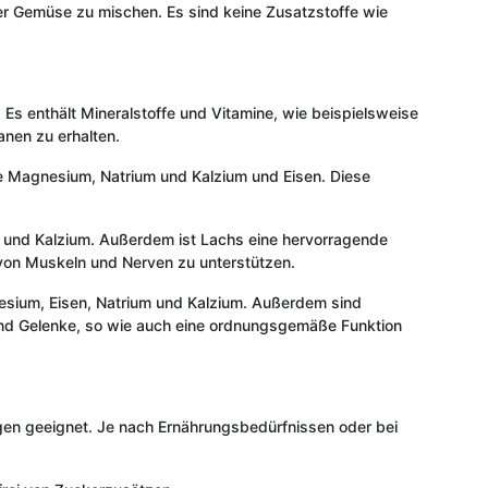
der Gemüse zu mischen. Es sind keine Zusatzstoffe wie
 Es enthält Mineralstoffe und Vitamine, wie beispielsweise
anen zu erhalten.
ie Magnesium, Natrium und Kalzium und Eisen. Diese
m und Kalzium. Außerdem ist Lachs eine hervorragende
von Muskeln und Nerven zu unterstützen.
nesium, Eisen, Natrium und Kalzium. Außerdem sind
 und Gelenke, so wie auch eine ordnungsgemäße Funktion
agen geeignet. Je nach Ernährungsbedürfnissen oder bei