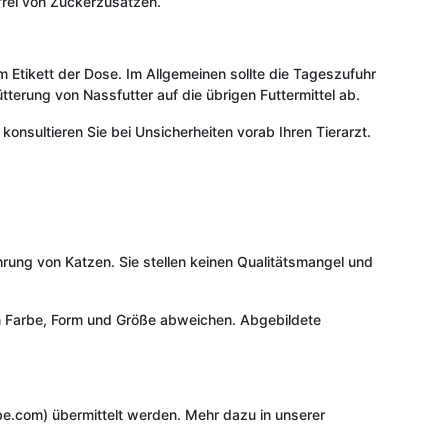
 frei von Zuckerzusätzen.
 Etikett der Dose. Im Allgemeinen sollte die Tageszufuhr
ütterung von Nassfutter auf die übrigen Futtermittel ab.
onsultieren Sie bei Unsicherheiten vorab Ihren Tierarzt.
rung von Katzen. Sie stellen keinen Qualitätsmangel und
e in Farbe, Form und Größe abweichen. Abgebildete
e.com) übermittelt werden. Mehr dazu in unserer