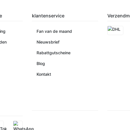
e
klantenservice
Verzendm
ing
Fan van de maand
den
Nieuwsbrief
Rabattgutscheine
Blog
Kontakt