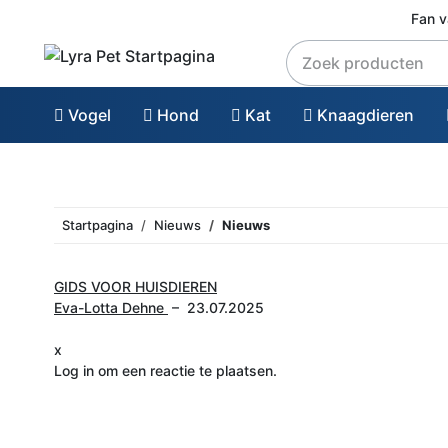
Fan 
Vogel
Hond
Kat
Knaagdieren
Startpagina
Nieuws
Nieuws
GIDS VOOR HUISDIEREN
Eva-Lotta Dehne
–
23.07.2025
x
Log in om een ​​reactie te plaatsen.