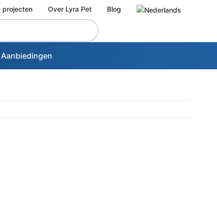
 projecten
Over Lyra Pet
Blog
Aanbiedingen