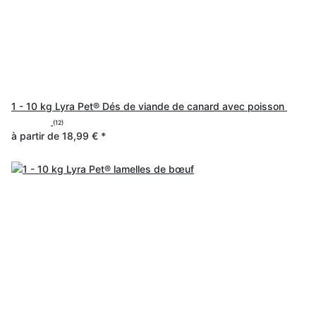
1 - 10 kg Lyra Pet® Dés de viande de canard avec poisson
(12)
à partir de
18,99 €
*