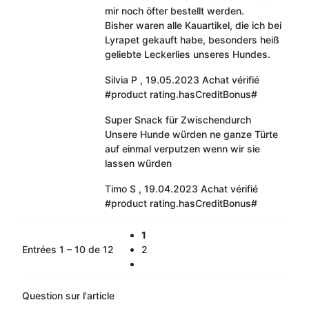
mir noch öfter bestellt werden.
Bisher waren alle Kauartikel, die ich bei
Lyrapet gekauft habe, besonders heiß
geliebte Leckerlies unseres Hundes.
Silvia P
,
19.05.2023
Achat vérifié
#product rating.hasCreditBonus#
Super Snack für Zwischendurch
Unsere Hunde würden ne ganze Türte
auf einmal verputzen wenn wir sie
lassen würden
Timo S
,
19.04.2023
Achat vérifié
#product rating.hasCreditBonus#
1
Entrées 1 – 10 de 12
2
Question sur l'article