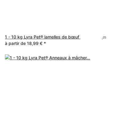
1 - 10 kg Lyra Pet® lamelles de bœuf
(7)
à partir de
18,99 €
*