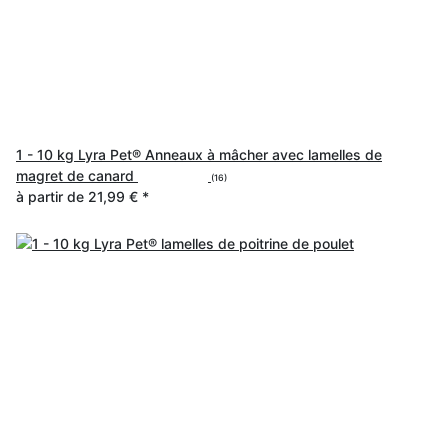
1 - 10 kg Lyra Pet® Anneaux à mâcher avec lamelles de
magret de canard
(16)
à partir de
21,99 €
*