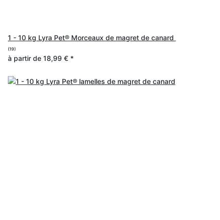
1 - 10 kg Lyra Pet® Morceaux de magret de canard
(19)
à partir de
18,99 €
*