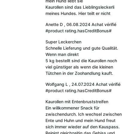
mein Hund liebt sie
Kaurollen sind das Lieblingsleckerli
meines Hundes. Hier teilt er nicht
Anette D
,
06.08.2024
Achat vérifié
#product rating.hasCreditBonus#
Super Leckerchen
Schnelle Lieferung und gute Qualität.
Wenn man direkt
5 kg bestellt sind die Kaurollen noch
viel günstiger als wenn die kleinen
Tütchen in der Zoohandlung kauft.
Wolfgang L
,
24.07.2024
Achat vérifié
#product rating.hasCreditBonus#
Kaurollen mit Entenbruststreifen
Ein willkommener Snack für
zwischendurch. Ich wechsel zwischen
Ente und Huhn und mein Hund freut
sich immer wieder auf den Kauspass.
Reinigt gleichzeitig das Gebiss und