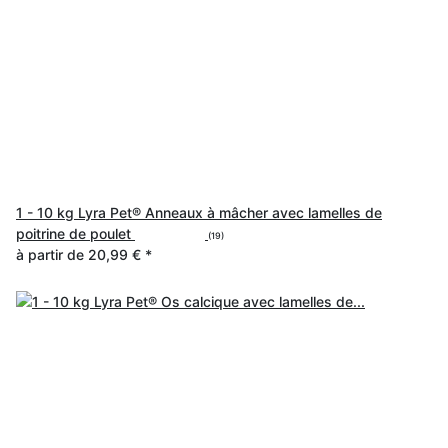
1 - 10 kg Lyra Pet® Anneaux à mâcher avec lamelles de
poitrine de poulet
(19)
à partir de
20,99 €
*