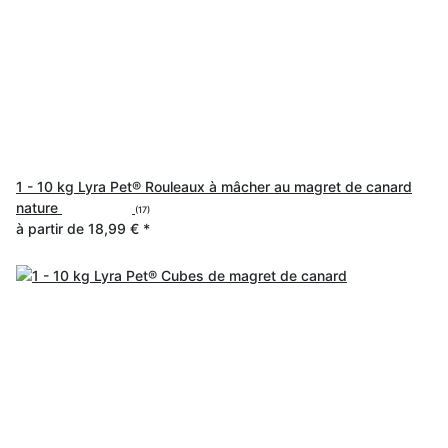
1 - 10 kg Lyra Pet® Rouleaux à mâcher au magret de canard
nature
(17)
à partir de
18,99 €
*