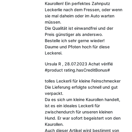
Kaurollen! Ein perfektes Zahnputz
Leckerlie nach dem Fressen, oder wenn
sie mal daheim oder im Auto warten
müssen.
Die Qualität ist einwandfrei und der
Preis günstiger als anderswo.
Bestelle ich sehr gerne wieder!
Daume und Pfoten hoch für diese
Leckerei.
Ursula R
,
28.07.2023
Achat vérifié
#product rating.hasCreditBonus#
tolles Leckerli für kleine Feinschmecker
Die Lieferung erfolgte schnell und gut
verpackt.
Da es sich um kleine Kaurollen handelt,
ist es ein ideales Leckerli für
zwischendurch für unseren kleinen
Hund. Er war sofort begeistert von den
Kaurollen.
Auch dieser Artikel wird bestimmt von