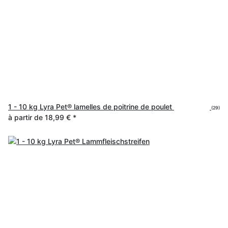
1 - 10 kg Lyra Pet® lamelles de poitrine de poulet
(29)
à partir de
18,99 €
*