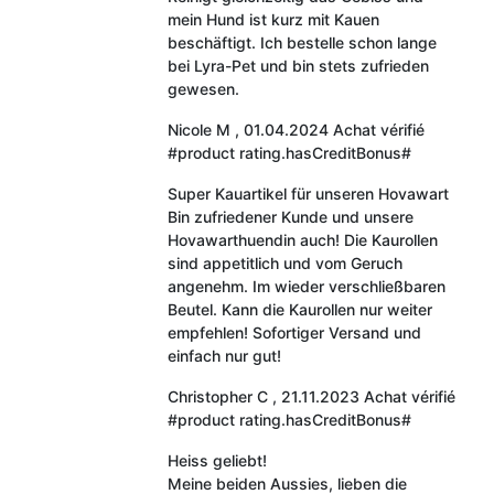
mein Hund ist kurz mit Kauen
beschäftigt. Ich bestelle schon lange
bei Lyra-Pet und bin stets zufrieden
gewesen.
Nicole M
,
01.04.2024
Achat vérifié
#product rating.hasCreditBonus#
Super Kauartikel für unseren Hovawart
Bin zufriedener Kunde und unsere
Hovawarthuendin auch! Die Kaurollen
sind appetitlich und vom Geruch
angenehm. Im wieder verschließbaren
Beutel. Kann die Kaurollen nur weiter
empfehlen! Sofortiger Versand und
einfach nur gut!
Christopher C
,
21.11.2023
Achat vérifié
#product rating.hasCreditBonus#
Heiss geliebt!
Meine beiden Aussies, lieben die