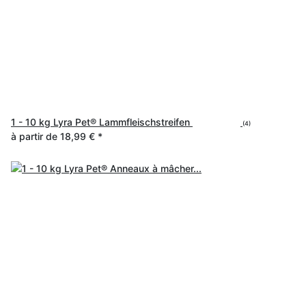
1 - 10 kg Lyra Pet® Lammfleischstreifen
(4)
à partir de
18,99 €
*