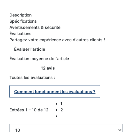
Description
Spécifications
Avertissements & sécurité
Évaluations
Partagez votre expérience avec d'autres clients !
Évaluer l'article
Évaluation moyenne de l'article
12 avis
Toutes les évaluations :
Comment fonctionnent les évaluations ?
1
Entrées 1 – 10 de 12
2