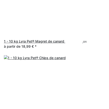
1 - 10 kg Lyra Pet® Magret de canard
(21)
à partir de
18,99 €
*