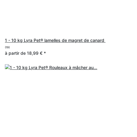
1 - 10 kg Lyra Pet® lamelles de magret de canard
(19)
à partir de
18,99 €
*