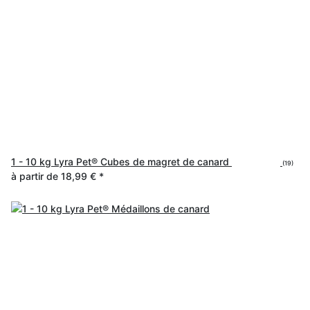
1 - 10 kg Lyra Pet® Cubes de magret de canard
(19)
à partir de
18,99 €
*