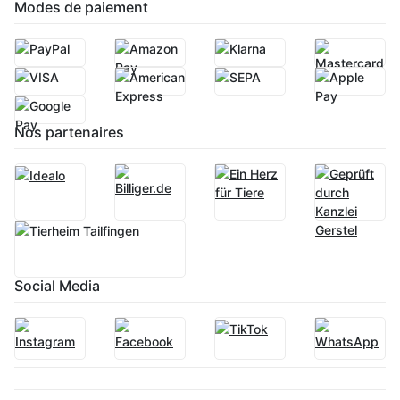
Modes de paiement
Nos partenaires
Social Media