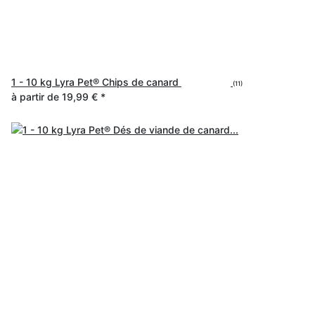
1 - 10 kg Lyra Pet® Chips de canard
(11)
à partir de
19,99 €
*