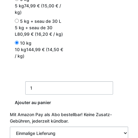
5 kg
74,99 € (15,00 € /
kg)
5 kg + seau de 30 L
5 kg + seau de 30
L
80,99 € (16,20 € / kg)
10 kg
10 kg
144,99 € (14,50 €
/ kg)
Ajouter au panier
Mit Amazon Pay als Abo bestellbar!
Keine Zusatz-
Gebühren, jederzeit kündbar.