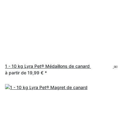
1 - 10 kg Lyra Pet® Médaillons de canard
(8)
à partir de
19,99 €
*