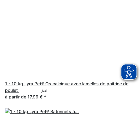
1 - 10 kg Lyra Pet® Os calcique avec lamelles de poitrine de
poulet
(24)
à partir de
17,99 €
*