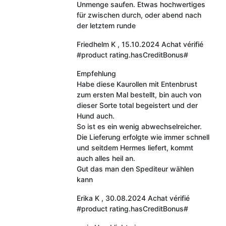
Unmenge saufen. Etwas hochwertiges
für zwischen durch, oder abend nach
der letztem runde
Friedhelm K
,
15.10.2024
Achat vérifié
#product rating.hasCreditBonus#
Empfehlung
Habe diese Kaurollen mit Entenbrust
zum ersten Mal bestellt, bin auch von
dieser Sorte total begeistert und der
Hund auch.
So ist es ein wenig abwechselreicher.
Die Lieferung erfolgte wie immer schnell
und seitdem Hermes liefert, kommt
auch alles heil an.
Gut das man den Spediteur wählen
kann
Erika K
,
30.08.2024
Achat vérifié
#product rating.hasCreditBonus#