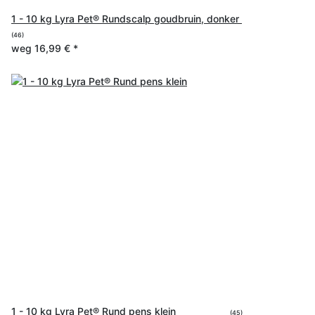
1 - 10 kg Lyra Pet® Rundscalp goudbruin, donker
(46)
weg
16,99 €
*
1 - 10 kg Lyra Pet® Rund pens klein
(45)