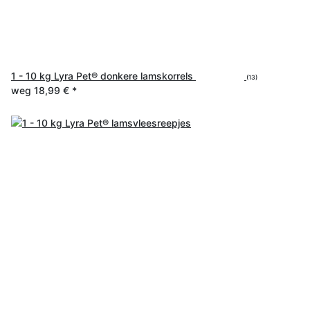
1 - 10 kg Lyra Pet® donkere lamskorrels
(13)
weg
18,99 €
*