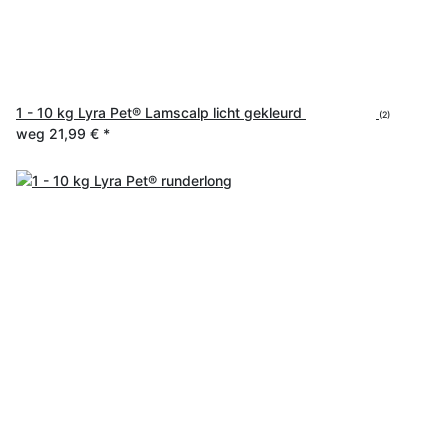
1 - 10 kg Lyra Pet® Lamscalp licht gekleurd
(2)
weg
21,99 €
*