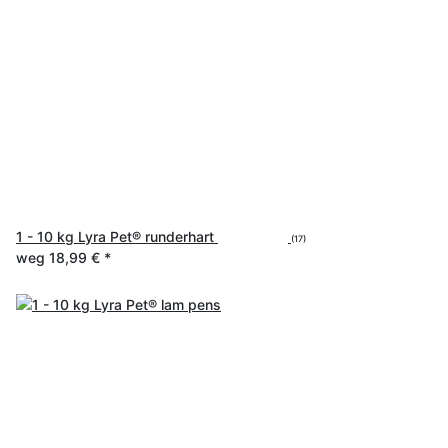
1 - 10 kg Lyra Pet® runderhart
(17)
weg
18,99 €
*