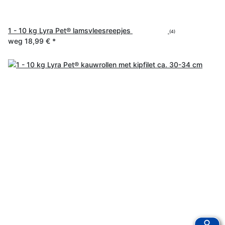
1 - 10 kg Lyra Pet® lamsvleesreepjes
(4)
weg
18,99 €
*