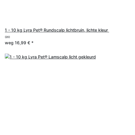
1 - 10 kg Lyra Pet® Rundscalp lichtbruin, lichte kleur
(20)
weg
16,99 €
*