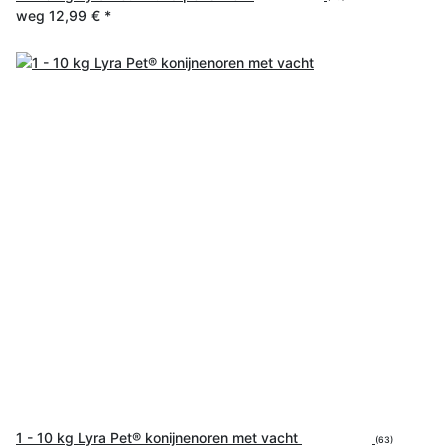
weg
12,99 €
*
1 - 10 kg Lyra Pet® konijnenoren met vacht
(63)