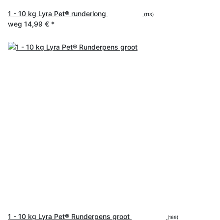
1 - 10 kg Lyra Pet® runderlong
(113)
weg
14,99 €
*
1 - 10 kg Lyra Pet® Runderpens groot
(169)