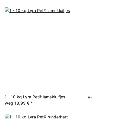
1 - 10 kg Lyra Pet® lamskluifjes
(8)
weg
18,99 €
*