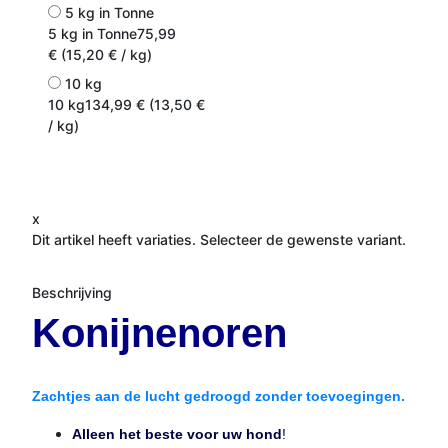
5 kg in Tonne
5 kg in Tonne
75,99
€ (15,20 € / kg)
10 kg
10 kg
134,99 € (13,50 €
/ kg)
x
Dit artikel heeft variaties. Selecteer de gewenste variant.
Beschrijving
Konijnenoren
Zachtjes aan de lucht gedroogd zonder toevoegingen.
Alleen het beste voor uw hond
!