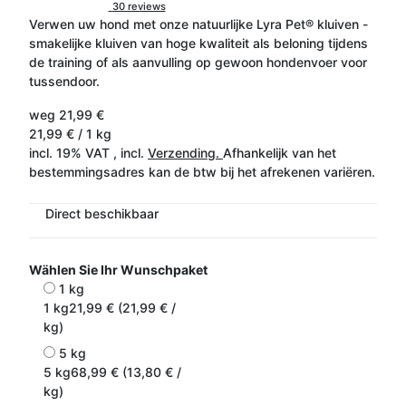
30 reviews
Verwen uw hond met onze natuurlijke Lyra Pet® kluiven -
smakelijke kluiven van hoge kwaliteit als beloning tijdens
de training of als aanvulling op gewoon hondenvoer voor
tussendoor.
weg
21,99 €
21,99 € / 1 kg
incl. 19% VAT , incl.
Verzending.
Afhankelijk van het
bestemmingsadres kan de btw bij het afrekenen variëren.
Direct beschikbaar
Wählen Sie Ihr Wunschpaket
1 kg
1 kg
21,99 € (21,99 € /
kg)
5 kg
5 kg
68,99 € (13,80 € /
kg)