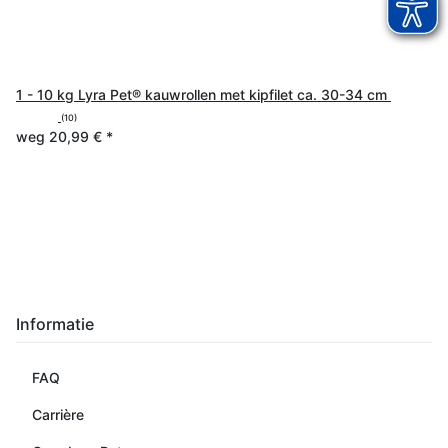
1 - 10 kg Lyra Pet® kauwrollen met kipfilet ca. 30-34 cm
(10)
weg
20,99 €
*
Informatie
FAQ
Carrière