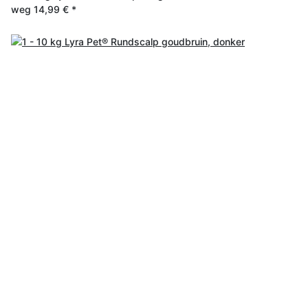
weg
14,99 €
*