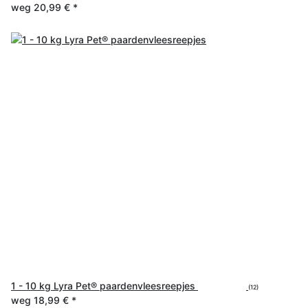
weg
20,99 €
*
1 - 10 kg Lyra Pet® paardenvleesreepjes
(12)
weg
18,99 €
*