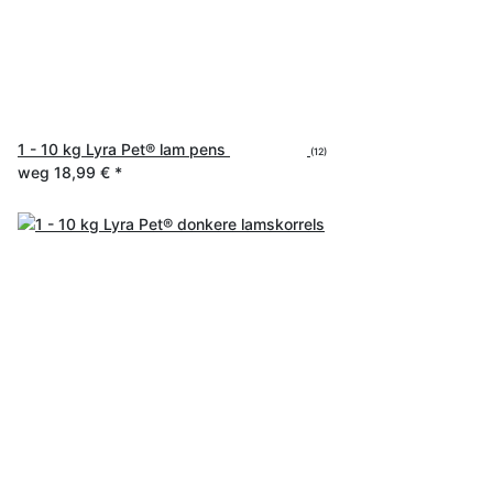
1 - 10 kg Lyra Pet® lam pens
(12)
weg
18,99 €
*