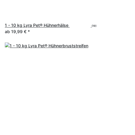
1 - 10 kg Lyra Pet® Hühnerhälse
(19)
ab
19,99 €
*