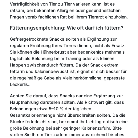
Verträglichkeit von Tier zu Tier variieren kann, ist es
ratsam, bei bekannten Allergien oder gesundheitlichen
Fragen vorab fachlichen Rat bei Ihrem Tierarzt einzuholen.
Fütterungsempfehlung: Wie oft darf ich füttern?
Gefriergetrocknete Snacks sollten als Ergänzung zur
regulären Ernährung Ihres Tieres dienen, nicht als Ersatz.
Sie können die Hühnerbrust aber bedenkenlos mehrmals
täglich als Belohnung beim Training oder als kleinen
Happen zwischendurch füttern. Da der Snack extrem
fettarm und kalorienbewusst ist, eignet er sich besser für
die regelmäßige Gabe als viele herkömmliche, gepresste
Leckerlis..
Achten Sie darauf, dass Snacks nur eine Ergänzung zur
Hauptnahrung darstellen sollten. Als Richtwert gilt, dass
Belohnungen etwa 5–10 % der täglichen
Gesamtkalorienmenge nicht überschreiten sollten. Da die
Stücke federleicht sind, bekommt Ihr Liebling optisch eine
große Belohnung bei sehr geringer Kalorienzufuhr. Bitte
stellen Sie Ihrem Tier zudem immer ausreichend frisches