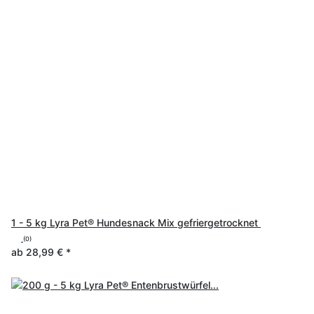
1 - 5 kg Lyra Pet® Hundesnack Mix gefriergetrocknet
(0)
ab
28,99 €
*