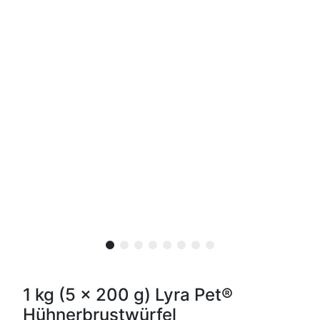
1 kg (5 x 200 g) Lyra Pet®
Hühnerbrustwürfel