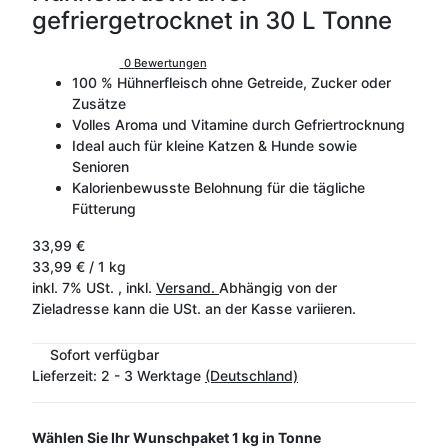
gefriergetrocknet in 30 L Tonne
0 Bewertungen
100 % Hühnerfleisch ohne Getreide, Zucker oder
Zusätze
Volles Aroma und Vitamine durch Gefriertrocknung
Ideal auch für kleine Katzen & Hunde sowie
Senioren
Kalorienbewusste Belohnung für die tägliche
Fütterung
33,99 €
33,99 € / 1 kg
inkl. 7% USt. , inkl.
Versand.
Abhängig von der
Zieladresse kann die USt. an der Kasse variieren.
Sofort verfügbar
Lieferzeit:
2 - 3 Werktage
(Deutschland)
Wählen Sie Ihr Wunschpaket
1 kg in Tonne