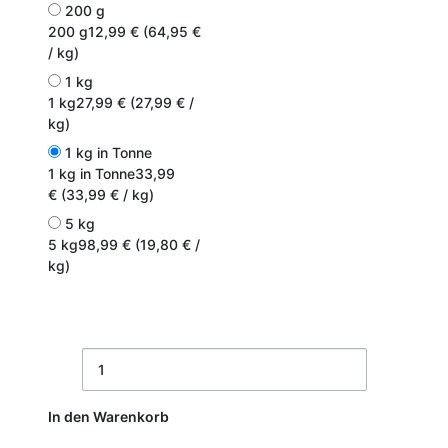
200 g
200 g
12,99 € (64,95 €
/ kg)
1 kg
1 kg
27,99 € (27,99 € /
kg)
1 kg in Tonne
1 kg in Tonne
33,99
€ (33,99 € / kg)
5 kg
5 kg
98,99 € (19,80 € /
kg)
In den Warenkorb