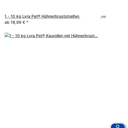
1 - 10 kg Lyra Pet® Hühnerbruststreifen
(29)
ab
18,99 €
*