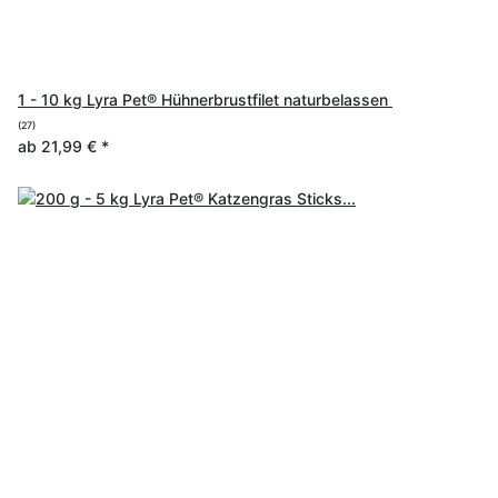
1 - 10 kg Lyra Pet® Hühnerbrustfilet naturbelassen
(27)
ab
21,99 €
*