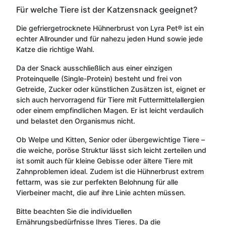
Für welche Tiere ist der Katzensnack geeignet?
Die gefriergetrocknete Hühnerbrust von Lyra Pet® ist ein
echter Allrounder und für nahezu jeden Hund sowie jede
Katze die richtige Wahl.
Da der Snack ausschließlich aus einer einzigen
Proteinquelle (Single-Protein) besteht und frei von
Getreide, Zucker oder künstlichen Zusätzen ist, eignet er
sich auch hervorragend für Tiere mit Futtermittelallergien
oder einem empfindlichen Magen. Er ist leicht verdaulich
und belastet den Organismus nicht.
Ob Welpe und Kitten, Senior oder übergewichtige Tiere –
die weiche, poröse Struktur lässt sich leicht zerteilen und
ist somit auch für kleine Gebisse oder ältere Tiere mit
Zahnproblemen ideal. Zudem ist die Hühnerbrust extrem
fettarm, was sie zur perfekten Belohnung für alle
Vierbeiner macht, die auf ihre Linie achten müssen.
Bitte beachten Sie die individuellen
Ernährungsbedürfnisse Ihres Tieres. Da die