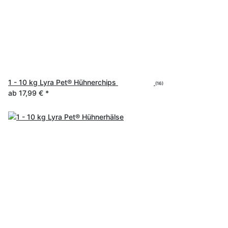
1 - 10 kg Lyra Pet® Hühnerchips
(16)
ab
17,99 €
*