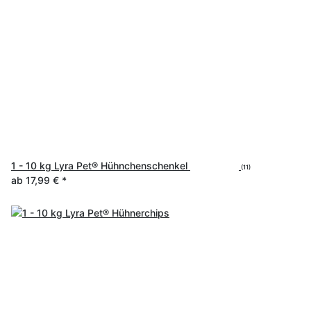
1 - 10 kg Lyra Pet® Hühnchenschenkel
(11)
ab
17,99 €
*