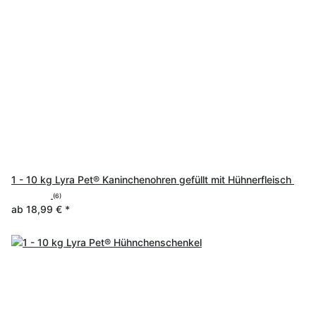
1 - 10 kg Lyra Pet® Kaninchenohren gefüllt mit Hühnerfleisch
(6)
ab
18,99 €
*