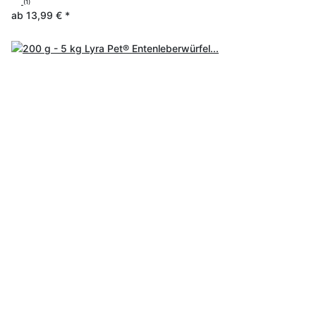
(1)
ab
13,99 €
*