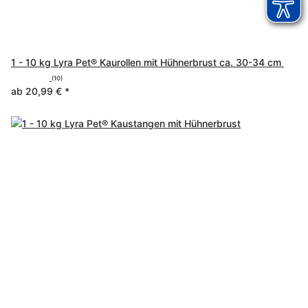
1 - 10 kg Lyra Pet® Kaurollen mit Hühnerbrust ca. 30-34 cm
(10)
ab
20,99 €
*