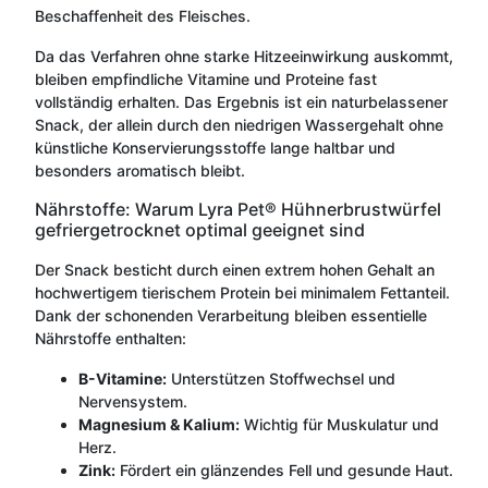
Beschaffenheit des Fleisches.
Da das Verfahren ohne starke Hitzeeinwirkung auskommt,
bleiben empfindliche Vitamine und Proteine fast
vollständig erhalten. Das Ergebnis ist ein naturbelassener
Snack, der allein durch den niedrigen Wassergehalt ohne
künstliche Konservierungsstoffe lange haltbar und
besonders aromatisch bleibt.
Nährstoffe: Warum Lyra Pet® Hühnerbrustwürfel
gefriergetrocknet optimal geeignet sind
Der Snack besticht durch einen extrem hohen Gehalt an
hochwertigem tierischem Protein bei minimalem Fettanteil.
Dank der schonenden Verarbeitung bleiben essentielle
Nährstoffe enthalten:
B-Vitamine:
Unterstützen Stoffwechsel und
Nervensystem.
Magnesium & Kalium:
Wichtig für Muskulatur und
Herz.
Zink:
Fördert ein glänzendes Fell und gesunde Haut.