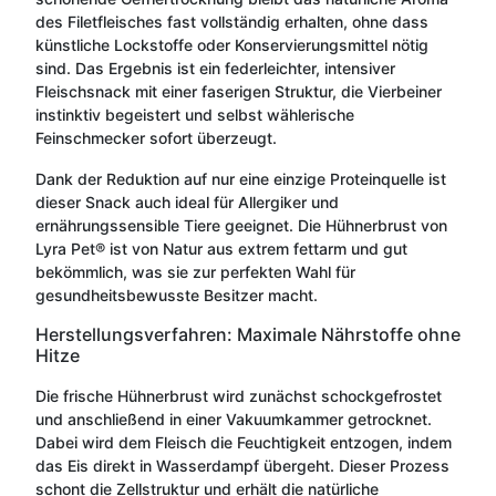
des Filetfleisches fast vollständig erhalten, ohne dass
künstliche Lockstoffe oder Konservierungsmittel nötig
sind. Das Ergebnis ist ein federleichter, intensiver
Fleischsnack mit einer faserigen Struktur, die Vierbeiner
instinktiv begeistert und selbst wählerische
Feinschmecker sofort überzeugt.
Dank der Reduktion auf nur eine einzige Proteinquelle ist
dieser Snack auch ideal für Allergiker und
ernährungssensible Tiere geeignet. Die Hühnerbrust von
Lyra Pet® ist von Natur aus extrem fettarm und gut
bekömmlich, was sie zur perfekten Wahl für
gesundheitsbewusste Besitzer macht.
Herstellungsverfahren: Maximale Nährstoffe ohne
Hitze
Die frische Hühnerbrust wird zunächst schockgefrostet
und anschließend in einer Vakuumkammer getrocknet.
Dabei wird dem Fleisch die Feuchtigkeit entzogen, indem
das Eis direkt in Wasserdampf übergeht. Dieser Prozess
schont die Zellstruktur und erhält die natürliche