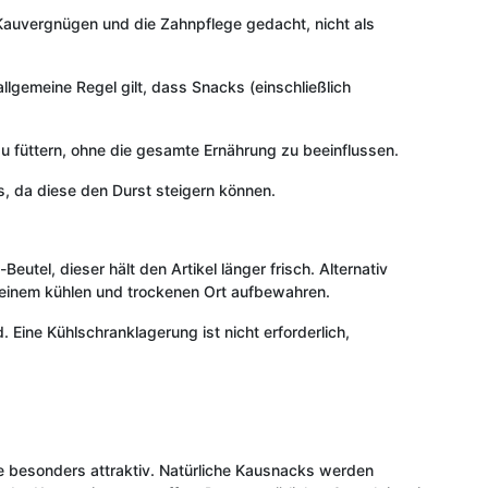
s Kauvergnügen und die Zahnpflege gedacht, nicht als
lgemeine Regel gilt, dass Snacks (einschließlich
u füttern, ohne die gesamte Ernährung zu beeinflussen.
, da diese den Durst steigern können.
utel, dieser hält den Artikel länger frisch. Alternativ
n einem kühlen und trockenen Ort aufbewahren.
Eine Kühlschranklagerung ist nicht erforderlich,
 besonders attraktiv. Natürliche Kausnacks werden