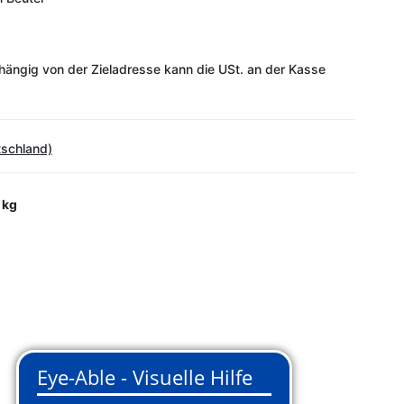
ängig von der Zieladresse kann die USt. an der Kasse
tschland)
 kg