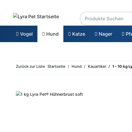
Vogel
Hund
Katze
Nager
Pf
Zurück zur Liste
Startseite
Hund
Kauartikel
1 - 10 kg 