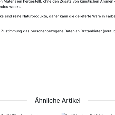
en Materialien hergestellt, ohne den Zusatz von künstlichen Aromen o
undes weckt.
cks sind reine Naturprodukte, daher kann die gelieferte Ware in Fa
r Zustimmung das personenbezogene Daten an Drittanbieter (youtub
Ähnliche Artikel