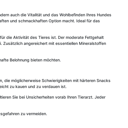
ondern auch die Vitalität und das Wohlbefinden Ihres Hundes
aften und schmackhaften Option macht. Ideal für das
ür die Aktivität des Tieres ist. Der moderate Fettgehalt
 Zusätzlich angereichert mit essentiellen Mineralstoffen
khafte Belohnung bieten möchten.
en, die möglicherweise Schwierigkeiten mit härteren Snacks
eicht zu kauen und zu verdauen ist.
eren Sie bei Unsicherheiten vorab Ihren Tierarzt. Jeder
ngsgefahren zu vermeiden.