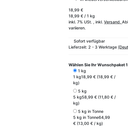
18,99 €
18,99 € / 1 kg
inkl. 7% USt. , inkl.
Versand.
Abh
variieren.
Sofort verfügbar
Lieferzeit:
2 - 3 Werktage
(Deu
Wählen Sie Ihr Wunschpaket
1
1 kg
1 kg
18,99 € (18,99 € /
kg)
5 kg
5 kg
58,99 € (11,80 € /
kg)
5 kg in Tonne
5 kg in Tonne
64,99
€ (13,00 € / kg)