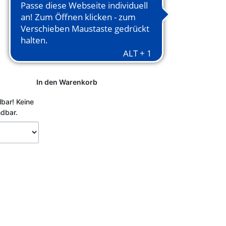
In den Warenkorb
lbar!
Keine
ndbar.