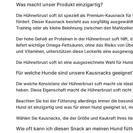
Was macht unser Produkt einzigartig?
Die Hühnerbrust soft ist speziell als Premium-Kausnack für
fördert. Dieser Kausnack besteht aus sorgfältig ausgewähl
Training oder als kleine Belohnung zwischen den Mahlzeiten,
Der hohe Gehalt an Proteinen in der Hühnerbrust soft hilft, 
liefert wichtige Omega-Fettsäuren, ohne das Risiko von Über
und Vitaminen, unterstützen diese Leckerlis eine ausgewo
Die Hühnerbrust soft ist eine ausgezeichnete Wahl für Hund
Für welche Hunde sind unsere Kausnacks geeignet
Die weiche Konsistenz der Hühnerbrust soft macht sie ideal
haben. Diese Eigenschaft macht die Hühnerbrust soft nicht 
Beachten Sie bei der Fütterung allerdings immer die besond
Hund ist einzigartig und was für einen Hund geeignet ist, 
Wählen Sie Kausnacks, die der Größe und Kaukraft Ihres ti
Wie oft kann ich diesen Snack an meinen Hund fütt