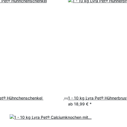
 Pet® Hühnchenschenkel
1 - 10 kg Lyra Pet® Hühnerbrus
(11)
ab
18,99 €
*