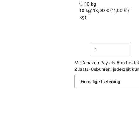
10 kg
10 kg
118,99 € (11,90 € /
kg)
Mit Amazon Pay als Abo bestel
Zusatz-Gebühren, jederzeit kü