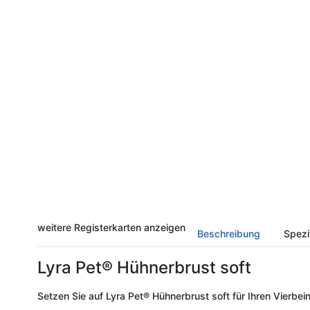
weitere Registerkarten anzeigen
Beschreibung
Spezi
Lyra Pet® Hühnerbrust soft
Setzen Sie auf Lyra Pet® Hühnerbrust soft für Ihren Vierbei