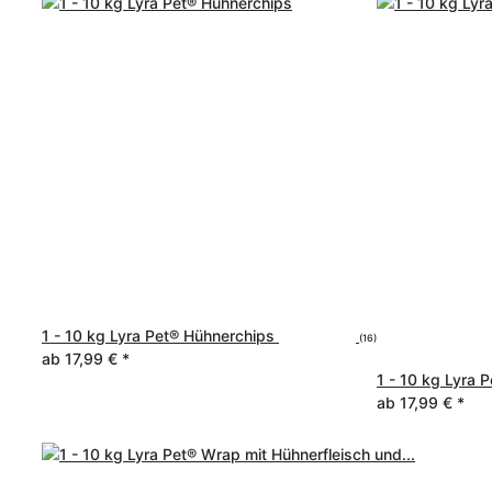
1 - 10 kg Lyra Pet® Hühnerchips
(16)
ab
17,99 €
*
1 - 10 kg Lyra
ab
17,99 €
*