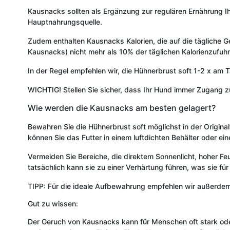
Kausnacks sollten als Ergänzung zur regulären Ernährung Ihr
Hauptnahrungsquelle.
Zudem enthalten Kausnacks Kalorien, die auf die tägliche G
Kausnacks) nicht mehr als 10% der täglichen Kalorienzufuh
In der Regel empfehlen wir, die Hühnerbrust soft 1-2 x am 
WICHTIG! Stellen Sie sicher, dass Ihr Hund immer Zugang 
Wie werden die Kausnacks am besten gelagert?
Bewahren Sie die Hühnerbrust soft möglichst in der Originalv
können Sie das Futter in einem luftdichten Behälter oder 
Vermeiden Sie Bereiche, die direktem Sonnenlicht, hoher F
tatsächlich kann sie zu einer Verhärtung führen, was sie 
TIPP: Für die ideale Aufbewahrung empfehlen wir außerde
Gut zu wissen:
Der Geruch von Kausnacks kann für Menschen oft stark ode