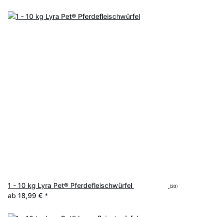
1 - 10 kg Lyra Pet® Pferdefleischwürfel
(20)
ab
18,99 €
*