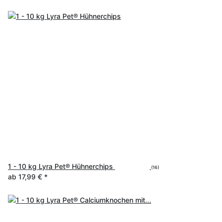
1 - 10 kg Lyra Pet® Hühnerchips
(16)
ab
17,99 €
*