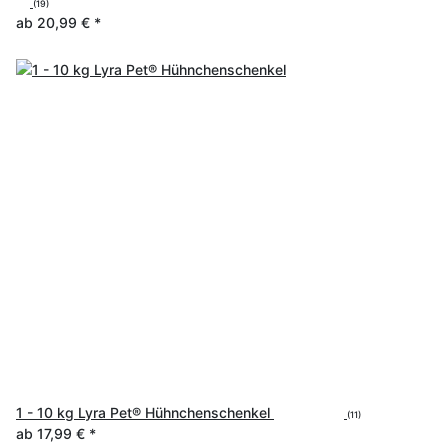
(19)
ab
20,99 €
*
1 - 10 kg Lyra Pet® Hühnchenschenkel
(11)
ab
17,99 €
*