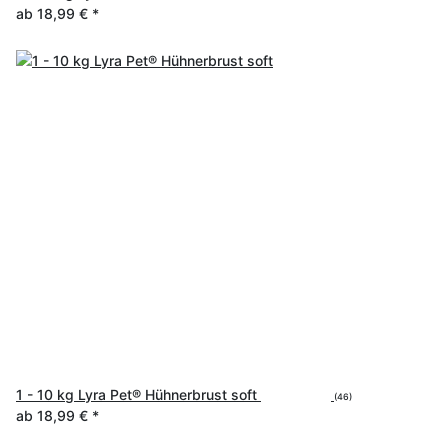
ab
18,99 €
*
1 - 10 kg Lyra Pet® Hühnerbrust soft
(46)
ab
18,99 €
*