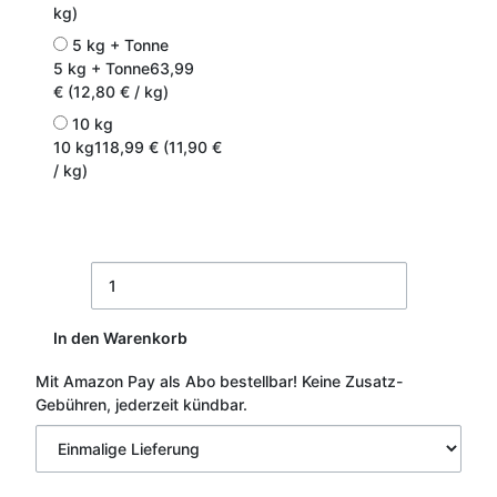
kg)
5 kg + Tonne
5 kg + Tonne
63,99
€ (12,80 € / kg)
10 kg
10 kg
118,99 € (11,90 €
/ kg)
In den Warenkorb
Mit Amazon Pay als Abo bestellbar!
Keine Zusatz-
Gebühren, jederzeit kündbar.