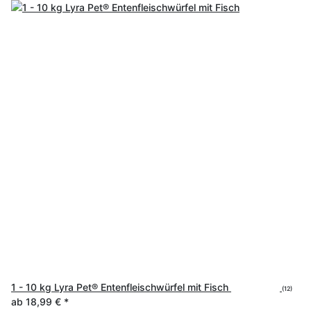
1 - 10 kg Lyra Pet® Entenfleischwürfel mit Fisch
(12)
ab
18,99 €
*