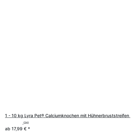
1 - 10 kg Lyra Pet® Calciumknochen mit Hühnerbruststreifen
(24)
ab
17,99 €
*