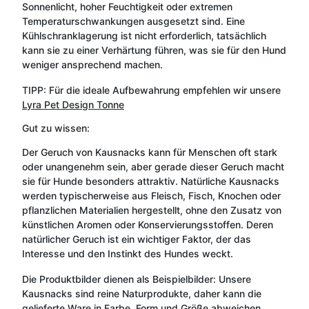
Sonnenlicht, hoher Feuchtigkeit oder extremen
Temperaturschwankungen ausgesetzt sind. Eine
Kühlschranklagerung ist nicht erforderlich, tatsächlich
kann sie zu einer Verhärtung führen, was sie für den Hund
weniger ansprechend machen.
TIPP: Für die ideale Aufbewahrung empfehlen wir unsere
Lyra Pet Design Tonne
Gut zu wissen:
Der Geruch von Kausnacks kann für Menschen oft stark
oder unangenehm sein, aber gerade dieser Geruch macht
sie für Hunde besonders attraktiv. Natürliche Kausnacks
werden typischerweise aus Fleisch, Fisch, Knochen oder
pflanzlichen Materialien hergestellt, ohne den Zusatz von
künstlichen Aromen oder Konservierungsstoffen. Deren
natürlicher Geruch ist ein wichtiger Faktor, der das
Interesse und den Instinkt des Hundes weckt.
Die Produktbilder dienen als Beispielbilder: Unsere
Kausnacks sind reine Naturprodukte, daher kann die
gelieferte Ware in Farbe, Form und Größe abweichen.