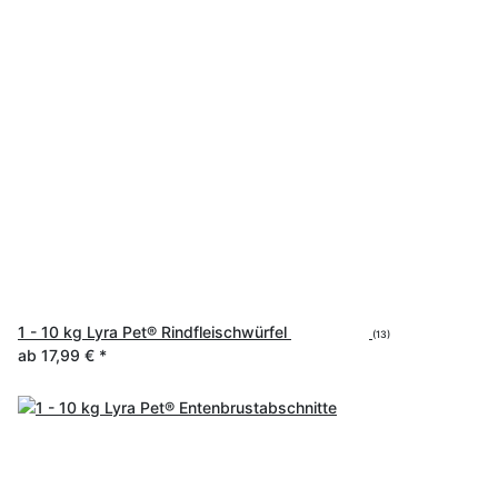
1 - 10 kg Lyra Pet® Rindfleischwürfel
(13)
ab
17,99 €
*