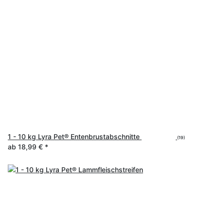
1 - 10 kg Lyra Pet® Entenbrustabschnitte
(19)
ab
18,99 €
*