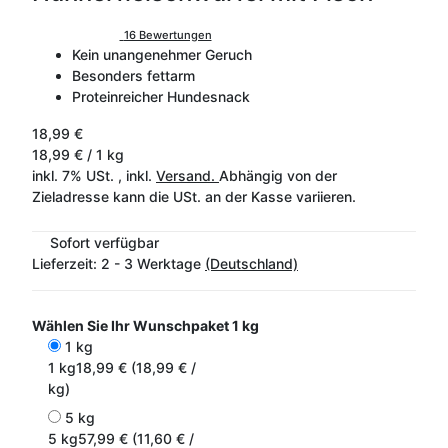
16 Bewertungen
Kein unangenehmer Geruch
Besonders fettarm
Proteinreicher Hundesnack
18,99 €
18,99 € / 1 kg
inkl. 7% USt. , inkl.
Versand.
Abhängig von der
Zieladresse kann die USt. an der Kasse variieren.
Sofort verfügbar
Lieferzeit:
2 - 3 Werktage
(Deutschland)
Wählen Sie Ihr Wunschpaket
1 kg
1 kg
1 kg
18,99 € (18,99 € /
kg)
5 kg
5 kg
57,99 € (11,60 € /