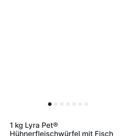
1 kg Lyra Pet®
Hühnerfleischwürfel mit Fisch