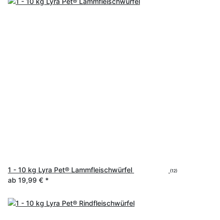
1 - 10 kg Lyra Pet® Lammfleischwürfel
(12)
ab
19,99 €
*