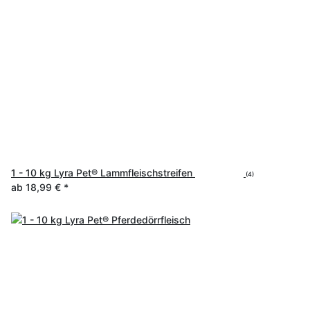
1 - 10 kg Lyra Pet® Lammfleischstreifen
(4)
ab
18,99 €
*