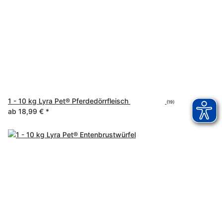
1 - 10 kg Lyra Pet® Pferdedörrfleisch
(19)
ab
18,99 €
*