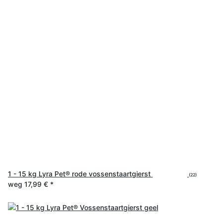
1 - 15 kg Lyra Pet® rode vossenstaartgierst
(22)
weg
17,99 €
*