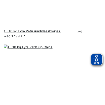
1 - 10 kg Lyra Pet® rundvleesblokjes
(13)
weg
17,99 €
*