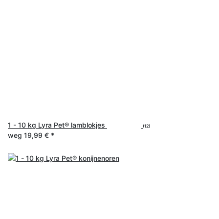
1 - 10 kg Lyra Pet® lamblokjes
(12)
weg
19,99 €
*