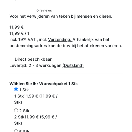
0 reviews
Voor het verwijderen van teken bij mensen en dieren.
11,99 €
11,99 € / 1
incl. 19% VAT , incl.
Verzending.
Afhankelijk van het
bestemmingsadres kan de btw bij het afrekenen variëren.
Direct beschikbaar
Levertijd:
2 - 3 werkdagen
(Duitsland)
Wählen Sie Ihr Wunschpaket
1 Stk
1 Stk
1 Stk
11,99 € (11,99 € /
Stk)
2 Stk
2 Stk
11,99 € (5,99 € /
Stk)
5 Stk