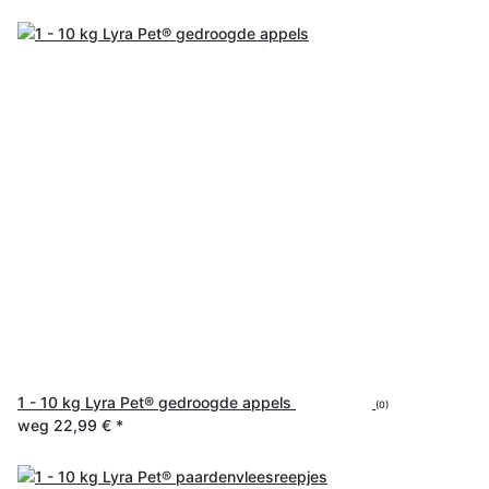
1 - 10 kg Lyra Pet® gedroogde appels
(0)
weg
22,99 €
*