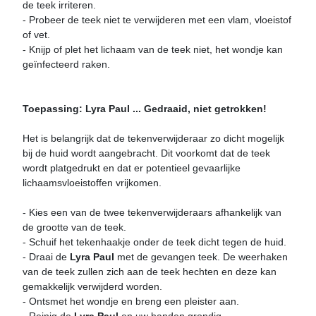
de teek irriteren.
- Probeer de teek niet te verwijderen met een vlam, vloeistof
of vet.
- Knijp of plet het lichaam van de teek niet, het wondje kan
geïnfecteerd raken.
Toepassing: Lyra Paul ... Gedraaid, niet getrokken!
Het is belangrijk dat de tekenverwijderaar zo dicht mogelijk
bij de huid wordt aangebracht. Dit voorkomt dat de teek
wordt platgedrukt en dat er potentieel gevaarlijke
lichaamsvloeistoffen vrijkomen.
- Kies een van de twee tekenverwijderaars afhankelijk van
de grootte van de teek.
- Schuif het tekenhaakje onder de teek dicht tegen de huid.
- Draai de
Lyra Paul
met de gevangen teek. De weerhaken
van de teek zullen zich aan de teek hechten en deze kan
gemakkelijk verwijderd worden.
- Ontsmet het wondje en breng een pleister aan.
- Reinig de
Lyra Paul
en uw handen grondig.