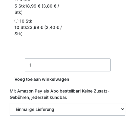
5 Stk
18,99 € (3,80 € /
Stk)
10 Stk
10 Stk
23,99 € (2,40 € /
Stk)
Voeg toe aan winkelwagen
Mit Amazon Pay als Abo bestellbar!
Keine Zusatz-
Gebühren, jederzeit kündbar.