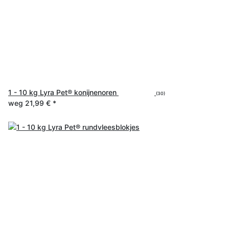
1 - 10 kg Lyra Pet® konijnenoren
(30)
weg
21,99 €
*