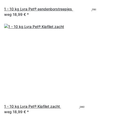
1 - 10 kg Lyra Pet® eendenborstreepjes
(19)
weg
18,99 €
*
1 - 10 kg Lyra Pet® Kipfilet zacht
(46)
weg
18,99 €
*