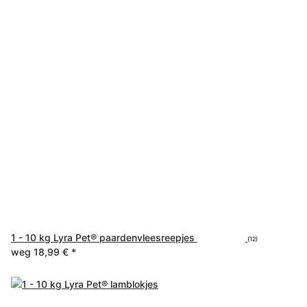
1 - 10 kg Lyra Pet® paardenvleesreepjes
(12)
weg
18,99 €
*