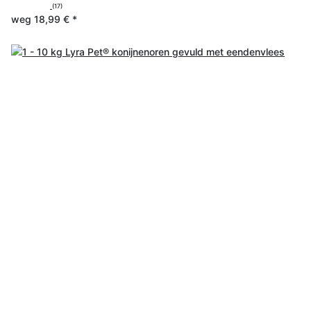
(17)
weg
18,99 €
*