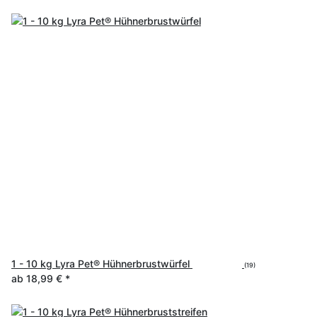
1 - 10 kg Lyra Pet® Hühnerbrustwürfel
(19)
ab
18,99 €
*