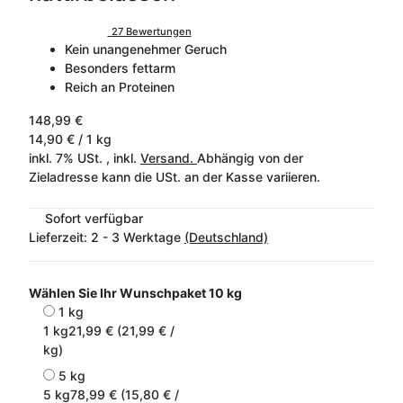
27 Bewertungen
Kein unangenehmer Geruch
Besonders fettarm
Reich an Proteinen
148,99 €
14,90 € / 1 kg
inkl. 7% USt. , inkl.
Versand.
Abhängig von der
Zieladresse kann die USt. an der Kasse variieren.
Sofort verfügbar
Lieferzeit:
2 - 3 Werktage
(Deutschland)
Wählen Sie Ihr Wunschpaket
10 kg
1 kg
1 kg
21,99 € (21,99 € /
kg)
5 kg
5 kg
78,99 € (15,80 € /