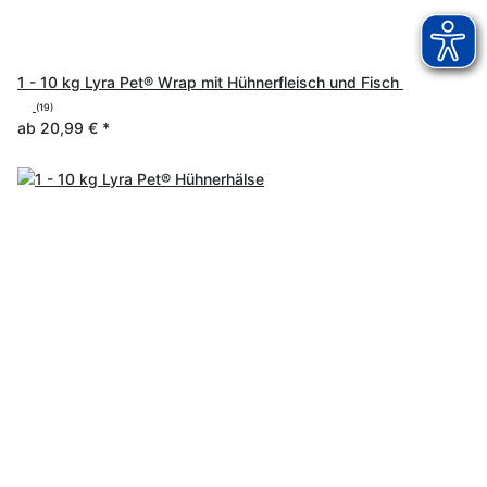
1 - 10 kg Lyra Pet® Wrap mit Hühnerfleisch und Fisch
(19)
ab
20,99 €
*