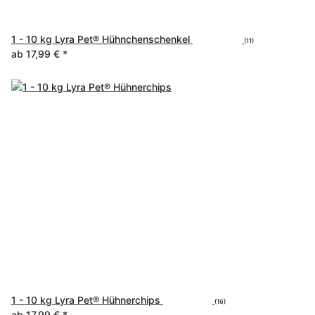
1 - 10 kg Lyra Pet® Hühnchenschenkel
(11)
ab
17,99 €
*
1 - 10 kg Lyra Pet® Hühnerchips
(16)
ab
17,99 €
*