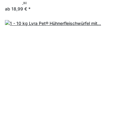
(6)
ab
18,99 €
*