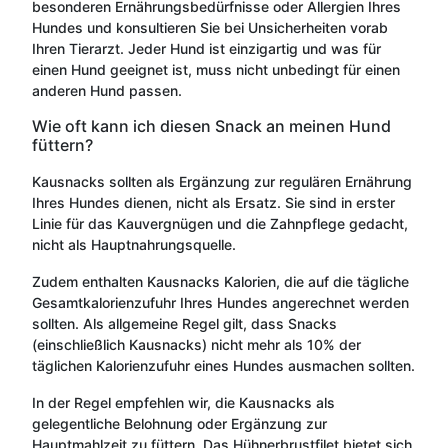
besonderen Ernährungsbedürfnisse oder Allergien Ihres
Hundes und konsultieren Sie bei Unsicherheiten vorab
Ihren Tierarzt. Jeder Hund ist einzigartig und was für
einen Hund geeignet ist, muss nicht unbedingt für einen
anderen Hund passen.
Wie oft kann ich diesen Snack an meinen Hund
füttern?
Kausnacks sollten als Ergänzung zur regulären Ernährung
Ihres Hundes dienen, nicht als Ersatz. Sie sind in erster
Linie für das Kauvergnügen und die Zahnpflege gedacht,
nicht als Hauptnahrungsquelle.
Zudem enthalten Kausnacks Kalorien, die auf die tägliche
Gesamtkalorienzufuhr Ihres Hundes angerechnet werden
sollten. Als allgemeine Regel gilt, dass Snacks
(einschließlich Kausnacks) nicht mehr als 10% der
täglichen Kalorienzufuhr eines Hundes ausmachen sollten.
In der Regel empfehlen wir, die Kausnacks als
gelegentliche Belohnung oder Ergänzung zur
Hauptmahlzeit zu füttern. Das Hühnerbrustfilet bietet sich