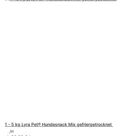
1 - 5 kg Lyra Pet® Hundesnack Mix gefriergetrocknet
(0)