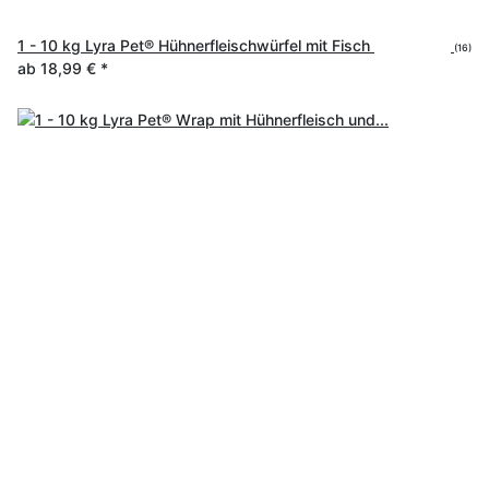
1 - 10 kg Lyra Pet® Hühnerfleischwürfel mit Fisch
(16)
ab
18,99 €
*