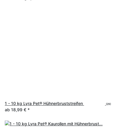
1 - 10 kg Lyra Pet® Hühnerbruststreifen
(29)
ab
18,99 €
*