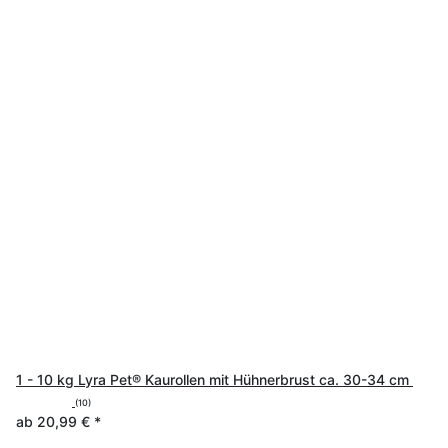
1 - 10 kg Lyra Pet® Kaurollen mit Hühnerbrust ca. 30-34 cm
(10)
ab
20,99 €
*