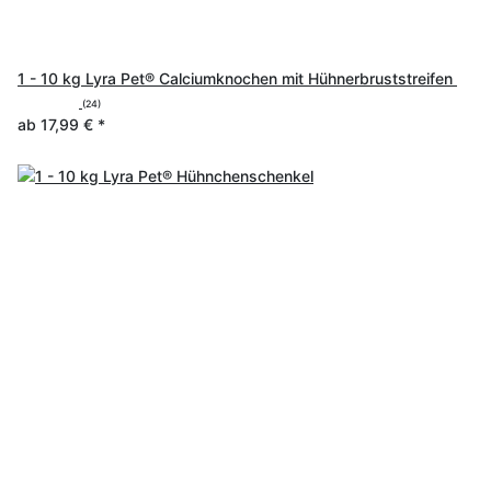
1 - 10 kg Lyra Pet® Calciumknochen mit Hühnerbruststreifen
(24)
ab
17,99 €
*