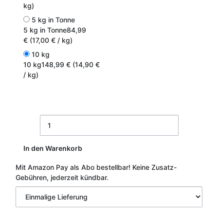
kg)
5 kg in Tonne
5 kg in Tonne
84,99
€ (17,00 € / kg)
10 kg
10 kg
148,99 € (14,90 €
/ kg)
In den Warenkorb
Mit Amazon Pay als Abo bestellbar!
Keine Zusatz-
Gebühren, jederzeit kündbar.