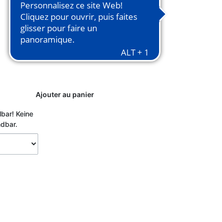
Ajouter au panier
lbar!
Keine
ndbar.