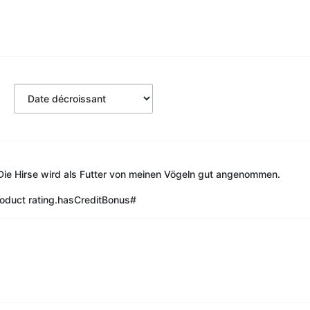
 Die Hirse wird als Futter von meinen Vögeln gut angenommen.
oduct rating.hasCreditBonus#