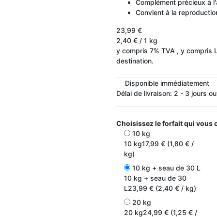
Complément précieux à l'
Convient à la reproduction
23,99 €
2,40 € / 1 kg
y compris 7% TVA , y compris
destination.
Disponible immédiatement
Délai de livraison:
2 - 3 jours o
Choisissez le forfait qui vous
10 kg
10 kg
17,99 € (1,80 € /
kg)
10 kg + seau de 30 L
10 kg + seau de 30
L
23,99 € (2,40 € / kg)
20 kg
20 kg
24,99 € (1,25 € /