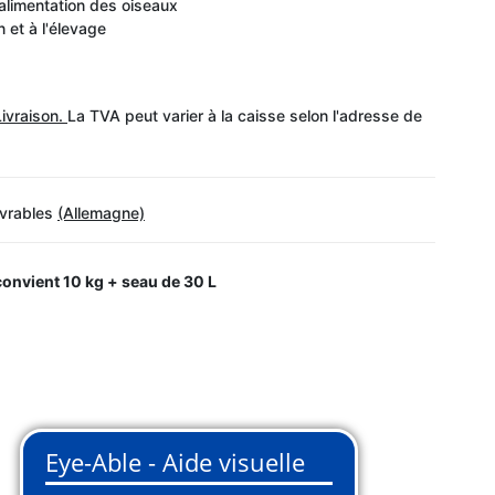
alimentation des oiseaux
 et à l'élevage
Livraison.
La TVA peut varier à la caisse selon l'adresse de
uvrables
(Allemagne)
 convient
10 kg + seau de 30 L