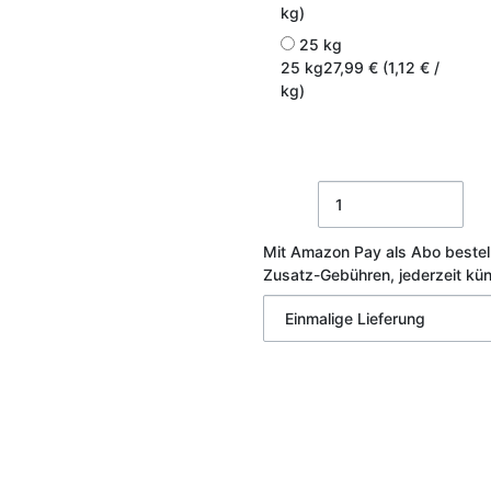
kg)
25 kg
25 kg
27,99 € (1,12 € /
kg)
Mit Amazon Pay als Abo bestel
Zusatz-Gebühren, jederzeit kü