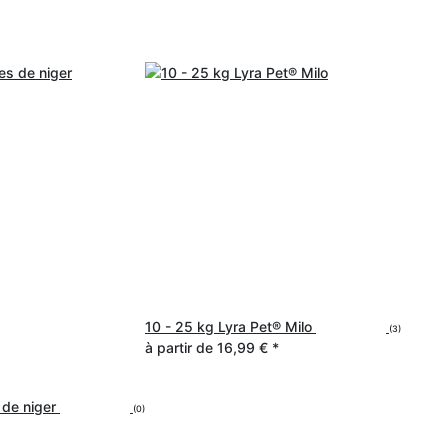
10 - 25 kg Lyra Pet® Milo
(3)
à partir de
16,99 €
*
 de niger
(0)