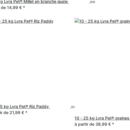
kg Lyra Pet® Millet en branche jaune
(58)
r de
14,99 €
*
25 kg Lyra Pet® Riz Paddy
(0)
tir de
21,99 €
*
10 - 25 kg Lyra Pet® graines
à partir de
38,99 €
*