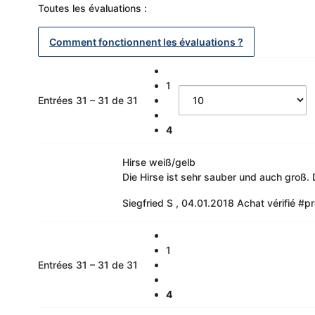
Toutes les évaluations :
Comment fonctionnent les évaluations ?
1
Entrées 31 – 31 de 31
4
Hirse weiß/gelb
Die Hirse ist sehr sauber und auch groß.
Siegfried S
,
04.01.2018
Achat vérifié
#pr
1
Entrées 31 – 31 de 31
4