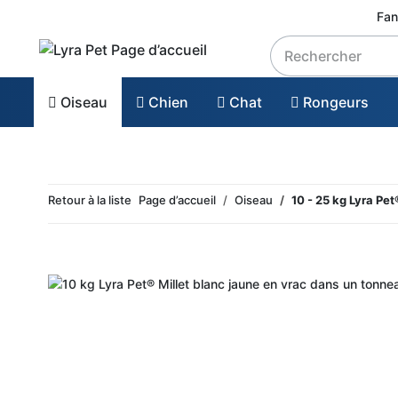
Fan
Oiseau
Chien
Chat
Rongeurs
Retour à la liste
Page d’accueil
Oiseau
10 - 25 kg Lyra Pet