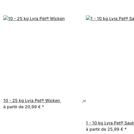
10 - 25 kg Lyra Pet® Wicken
(1)
à partir de
20,99 €
*
1 - 10 kg Lyra Pet® Sau
à partir de
25,99 €
*