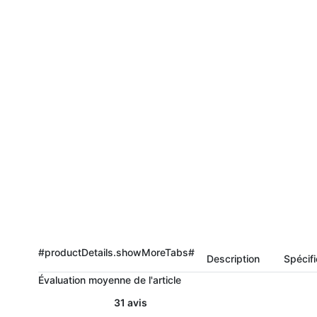
#productDetails.showMoreTabs#
Description
Spécifi
Évaluation moyenne de l'article
31 avis