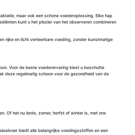
 traktatie, maar ook een schone voederoplossing. Elke hap
ediënten kunt u het plezier van het observeren combineren
n rijke en licht verteerbare voeding, zonder kunstmatige
oon. Voor de beste voederervaring kiest u beschutte
 Maak deze regelmatig schoon voor de gezondheid van de
. Of het nu lente, zomer, herfst of winter is, met ons
iselvoer biedt alle belangrijke voedingsstoffen en een