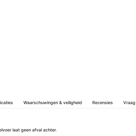
icaties
Waarschuwingen & veiligheid
Recensies
Vraag 
lvoer laat geen afval achter.