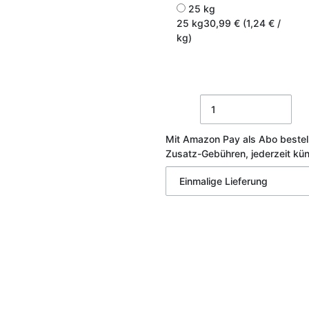
25 kg
25 kg
30,99 € (1,24 € /
kg)
Mit Amazon Pay als Abo bestel
Zusatz-Gebühren, jederzeit kü