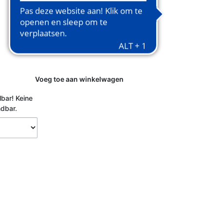
Voeg toe aan winkelwagen
lbar!
Keine
ndbar.