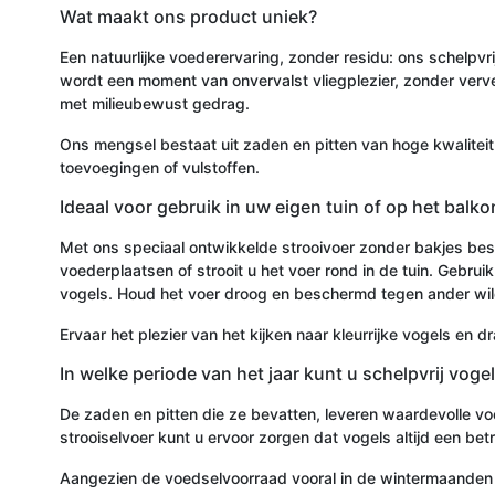
Wat maakt ons product uniek?
Een natuurlijke voederervaring, zonder residu: ons schelpvr
wordt een moment van onvervalst vliegplezier, zonder verv
met milieubewust gedrag.
Ons mengsel bestaat uit zaden en pitten van hoge kwaliteit
toevoegingen of vulstoffen.
Ideaal voor gebruik in uw eigen tuin of op het balko
Met ons speciaal ontwikkelde strooivoer zonder bakjes bes
voederplaatsen of strooit u het voer rond in de tuin. Geb
vogels. Houd het voer droog en beschermd tegen ander wil
Ervaar het plezier van het kijken naar kleurrijke vogels en d
In welke periode van het jaar kunt u schelpvrij vog
De zaden en pitten die ze bevatten, leveren waardevolle voed
strooiselvoer kunt u ervoor zorgen dat vogels altijd een b
Aangezien de voedselvoorraad vooral in de wintermaanden laa