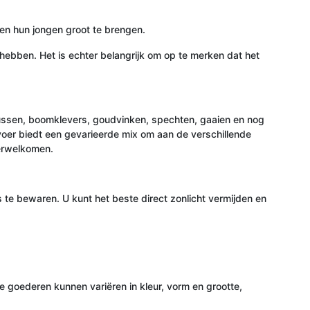
pen hun jongen groot te brengen.
hebben. Het is echter belangrijk om op te merken dat het
mussen, boomklevers, goudvinken, spechten, gaaien en nog
voer biedt een gevarieerde mix om aan de verschillende
verwelkomen.
 te bewaren. U kunt het beste direct zonlicht vermijden en
goederen kunnen variëren in kleur, vorm en grootte,