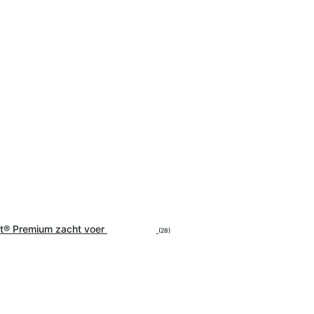
et® Premium zacht voer
(28)