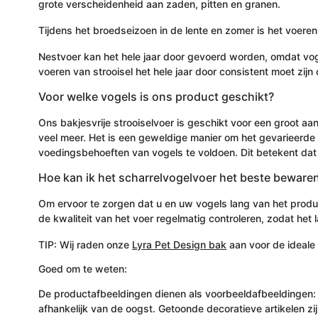
grote verscheidenheid aan zaden, pitten en granen.
Tijdens het broedseizoen in de lente en zomer is het voere
Nestvoer kan het hele jaar door gevoerd worden, omdat voge
voeren van strooisel het hele jaar door consistent moet zi
Voor welke vogels is ons product geschikt?
Ons bakjesvrije strooiselvoer is geschikt voor een groot 
veel meer. Het is een geweldige manier om het gevarieerde 
voedingsbehoeften van vogels te voldoen. Dit betekent da
Hoe kan ik het scharrelvogelvoer het beste beware
Om ervoor te zorgen dat u en uw vogels lang van het produc
de kwaliteit van het voer regelmatig controleren, zodat het la
TIP: Wij raden onze
Lyra Pet Design bak
aan voor de ideale
Goed om te weten:
De productafbeeldingen dienen als voorbeeldafbeeldingen:
afhankelijk van de oogst. Getoonde decoratieve artikelen zij