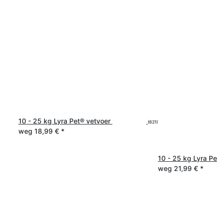
10 - 25 kg Lyra Pet® vetvoer
(621)
weg
18,99 €
*
10 - 25 kg Lyra P
weg
21,99 €
*