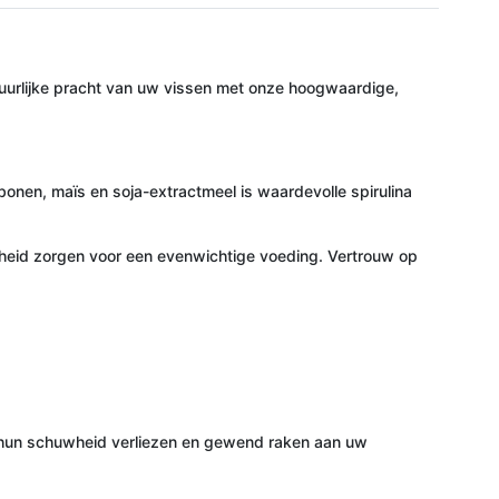
natuurlijke pracht van uw vissen met onze hoogwaardige,
onen, maïs en soja-extractmeel is waardevolle spirulina
arheid zorgen voor een evenwichtige voeding. Vertrouw op
sen hun schuwheid verliezen en gewend raken aan uw