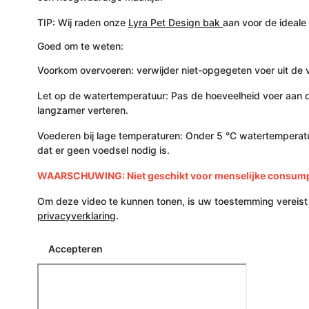
TIP: Wij raden onze
Lyra Pet Design bak
aan voor de ideale
Goed om te weten:
Voorkom overvoeren: verwijder niet-opgegeten voer uit de 
Let op de watertemperatuur: Pas de hoeveelheid voer aan d
langzamer verteren.
Voederen bij lage temperaturen: Onder 5 °C watertemperatu
dat er geen voedsel nodig is.
WAARSCHUWING: Niet geschikt voor menselijke consumpti
Om deze video te kunnen tonen, is uw toestemming vereist
privacyverklaring
.
Accepteren