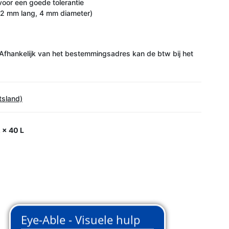
voor een goede tolerantie
12 mm lang, 4 mm diameter)
Afhankelijk van het bestemmingsadres kan de btw bij het
tsland)
 x 40 L