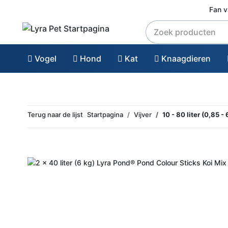
Fan 
Vogel
Hond
Kat
Knaagdieren
Terug naar de lijst
Startpagina
Vijver
10 - 80 liter (0,85 