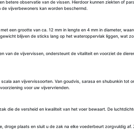
en betere observatie van de vissen. Hierdoor kunnen ziekten of para
an de vijverbewoners kan worden beschermd.
met een grootte van ca. 12 mm in lengte en 4 mm in diameter, waardo
e gewicht blijven de sticks lang op het wateroppervlak liggen, wat z
uren van de vijvervissen, ondersteunt de vitaliteit en voorziet de d
scala aan vijvervissoorten. Van goudvis, sarasa en shubunkin tot orf
oorziening voor uw vijvervrienden.
ak die de versheid en kwaliteit van het voer bewaart. De luchtdichte
droge plaats en sluit u de zak na elke voederbeurt zorgvuldig af. Zo 