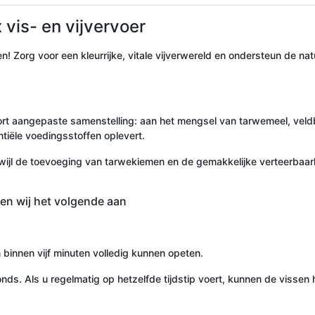
vis- en vijvervoer
jven! Zorg voor een kleurrijke, vitale vijverwereld en ondersteun de 
ort aangepaste samenstelling: aan het mengsel van tarwemeel, veldb
iële voedingsstoffen oplevert.
terwijl de toevoeging van tarwekiemen en de gemakkelijke verteerba
en wij het volgende aan
 binnen vijf minuten volledig kunnen opeten.
vonds. Als u regelmatig op hetzelfde tijdstip voert, kunnen de vis