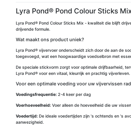
Lyra Pond® Pond Colour Sticks Mix 
Lyra Pond® Pond Colour Sticks Mix - kwaliteit die blijft dri
drijvende formule.
Wat maakt ons product uniek?
Lyra Pond® vijvervoer onderscheidt zich door de aan de so
toegevoegd, wat een hoogwaardige voedselbron met essent
De speciale stickvorm zorgt voor optimale drijfbaarheid, 
Lyra Pond® voor een vitaal, kleurrijk en prachtig vijverleven.
Voor een optimale voeding voor uw vijvervissen rad
Voedingsfrequentie:
2-4 keer per dag
Voerhoeveelheid:
Voer alleen de hoeveelheid die uw vissen
Voedertijd:
De ideale voedertijden zijn 's ochtends en 's a
aanwezigheid.