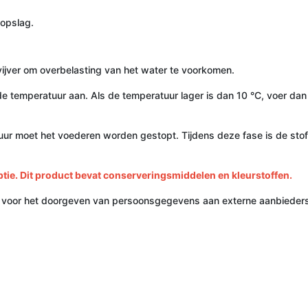
 opslag.
vijver om overbelasting van het water te voorkomen.
e temperatuur aan. Als de temperatuur lager is dan 10 °C, voer da
ur moet het voederen worden gestopt. Tijdens deze fase is de stofw
e. Dit product bevat conserveringsmiddelen en kleurstoffen.
 voor het doorgeven van persoonsgegevens aan externe aanbieders 