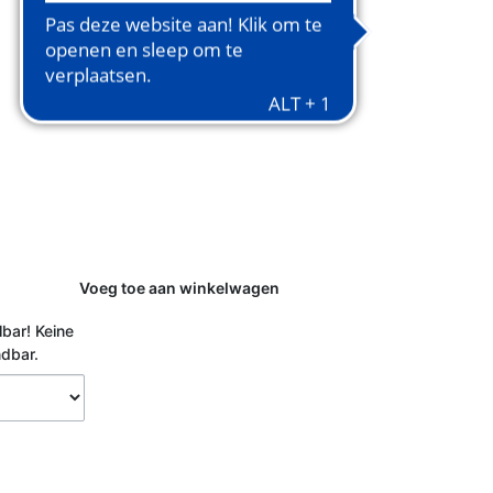
Voeg toe aan winkelwagen
lbar!
Keine
ndbar.