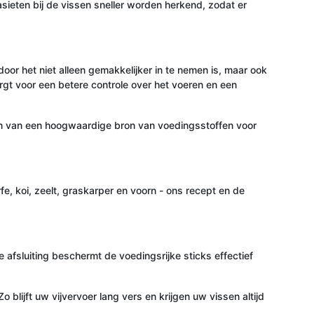
sieten bij de vissen sneller worden herkend, zodat er
or het niet alleen gemakkelijker in te nemen is, maar ook
orgt voor een betere controle over het voeren en een
ieren van een hoogwaardige bron van voedingsstoffen voor
e, koi, zeelt, graskarper en voorn - ons recept en de
 afsluiting beschermt de voedingsrijke sticks effectief
blijft uw vijvervoer lang vers en krijgen uw vissen altijd