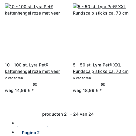
10 - 100 st. Lyra Pet®
5 - 50 st. Lyra Pet® XXL
kattenhengel roze met veer
Rundscalp sticks ca. 70 cm
2 varianten
6 varianten
(0)
(6)
weg
14,99 €
*
weg
18,99 €
*
producten 21 - 24 van 24
Pagina
2