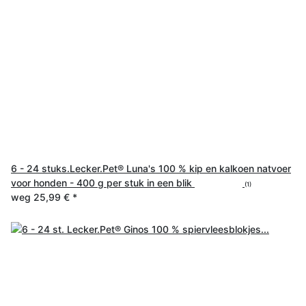
6 - 24 stuks.Lecker.Pet® Luna's 100 % kip en kalkoen natvoer
voor honden - 400 g per stuk in een blik
(1)
weg
25,99 €
*