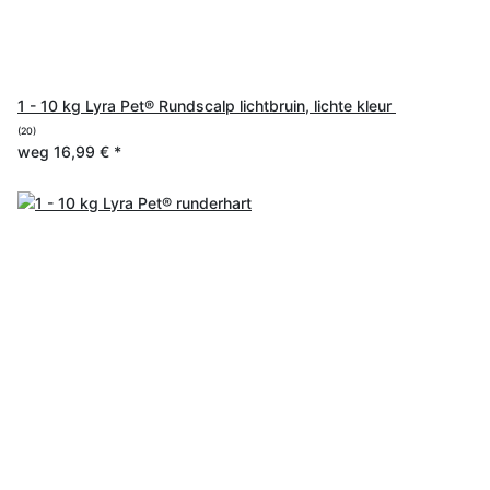
1 - 10 kg Lyra Pet® Rundscalp lichtbruin, lichte kleur
(20)
weg
16,99 €
*