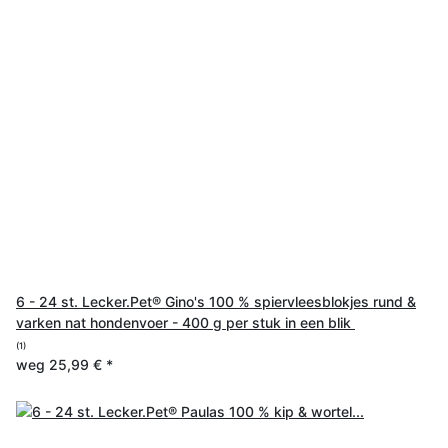
6 - 24 st. Lecker.Pet® Gino's 100 % spiervleesblokjes rund &
varken nat hondenvoer - 400 g per stuk in een blik
(1)
weg
25,99 €
*