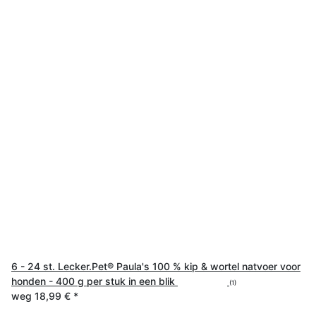
6 - 24 st. Lecker.Pet® Paula's 100 % kip & wortel natvoer voor
honden - 400 g per stuk in een blik
(1)
weg
18,99 €
*