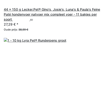
44 x 150 g Lecker.Pet® Gino's, Josie's, Luna's & Paula's Feine
Paté hondenvoer natvoer mix compleet voer - 11 bakjes per
soort
(0)
27,29 €
*
Oude prijs:
38,99 €