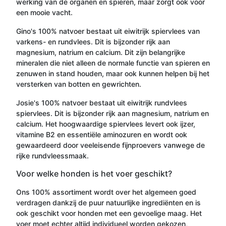
werking van de organen en spieren, maar zorgt ook voor
een mooie vacht.
Gino's 100% natvoer bestaat uit eiwitrijk spiervlees van
varkens- en rundvlees. Dit is bijzonder rijk aan
magnesium, natrium en calcium. Dit zijn belangrijke
mineralen die niet alleen de normale functie van spieren en
zenuwen in stand houden, maar ook kunnen helpen bij het
versterken van botten en gewrichten.
Josie's 100% natvoer bestaat uit eiwitrijk rundvlees
spiervlees. Dit is bijzonder rijk aan magnesium, natrium en
calcium. Het hoogwaardige spiervlees levert ook ijzer,
vitamine B2 en essentiële aminozuren en wordt ook
gewaardeerd door veeleisende fijnproevers vanwege de
rijke rundvleessmaak.
Voor welke honden is het voer geschikt?
Ons 100% assortiment wordt over het algemeen goed
verdragen dankzij de puur natuurlijke ingrediënten en is
ook geschikt voor honden met een gevoelige maag. Het
voer moet echter altijd individueel worden gekozen,