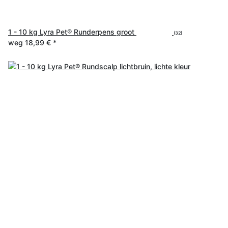
1 - 10 kg Lyra Pet® Runderpens groot
(32)
weg
18,99 €
*