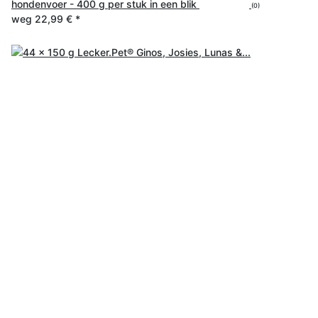
hondenvoer - 400 g per stuk in een blik
(0)
weg
22,99 €
*