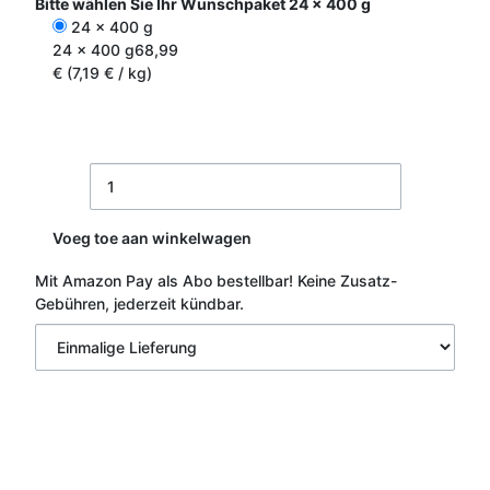
Bitte wählen Sie Ihr Wunschpaket
24 x 400 g
24 x 400 g
24 x 400 g
68,99
€ (7,19 € / kg)
Voeg toe aan winkelwagen
Mit Amazon Pay als Abo bestellbar!
Keine Zusatz-
Gebühren, jederzeit kündbar.