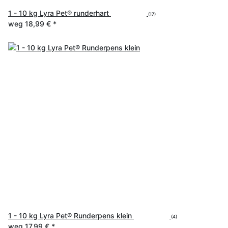
1 - 10 kg Lyra Pet® runderhart
(17)
weg
18,99 €
*
1 - 10 kg Lyra Pet® Runderpens klein
(4)
weg
17,99 €
*