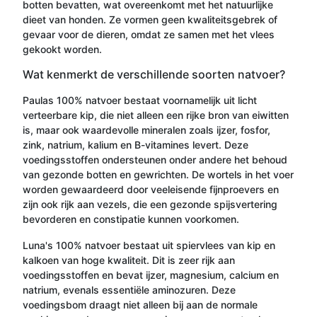
botten bevatten, wat overeenkomt met het natuurlijke
dieet van honden. Ze vormen geen kwaliteitsgebrek of
gevaar voor de dieren, omdat ze samen met het vlees
gekookt worden.
Wat kenmerkt de verschillende soorten natvoer?
Paulas 100% natvoer bestaat voornamelijk uit licht
verteerbare kip, die niet alleen een rijke bron van eiwitten
is, maar ook waardevolle mineralen zoals ijzer, fosfor,
zink, natrium, kalium en B-vitamines levert. Deze
voedingsstoffen ondersteunen onder andere het behoud
van gezonde botten en gewrichten. De wortels in het voer
worden gewaardeerd door veeleisende fijnproevers en
zijn ook rijk aan vezels, die een gezonde spijsvertering
bevorderen en constipatie kunnen voorkomen.
Luna's 100% natvoer bestaat uit spiervlees van kip en
kalkoen van hoge kwaliteit. Dit is zeer rijk aan
voedingsstoffen en bevat ijzer, magnesium, calcium en
natrium, evenals essentiële aminozuren. Deze
voedingsbom draagt niet alleen bij aan de normale