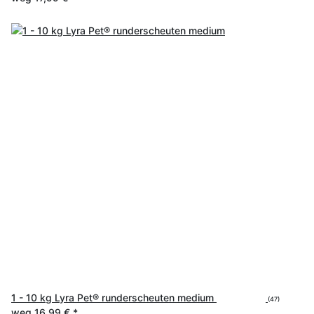
1 - 10 kg Lyra Pet® runderscheuten medium
(47)
weg
16,99 €
*