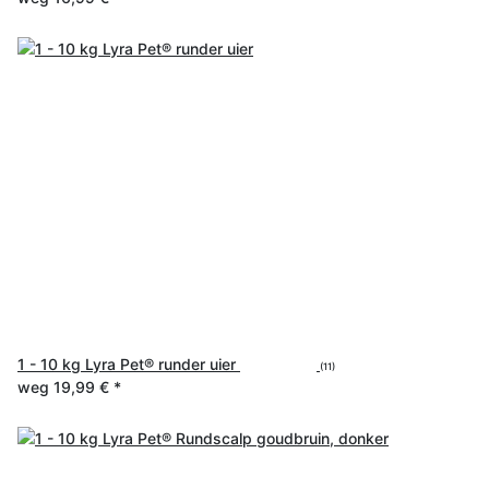
1 - 10 kg Lyra Pet® runder uier
(11)
weg
19,99 €
*