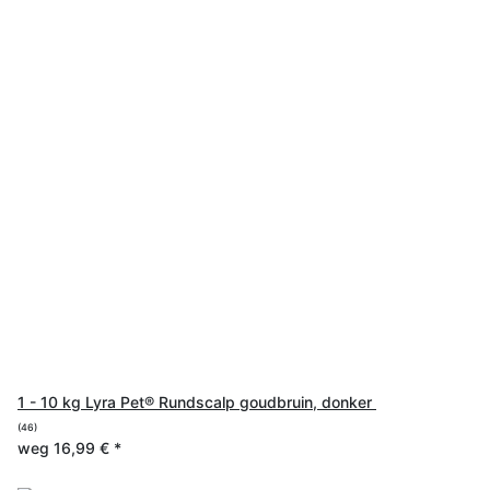
1 - 10 kg Lyra Pet® Rundscalp goudbruin, donker
(46)
weg
16,99 €
*