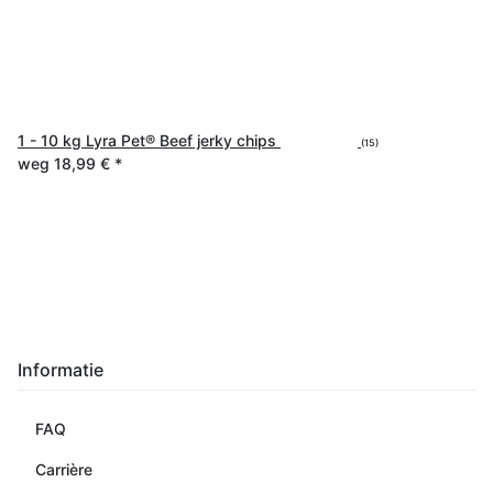
1 - 10 kg Lyra Pet® Beef jerky chips
(15)
weg
18,99 €
*
Informatie
FAQ
Carrière