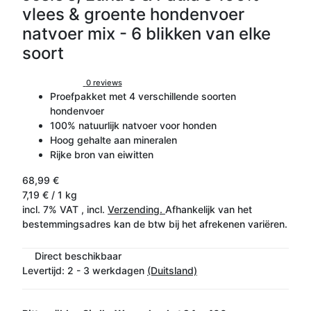
vlees & groente hondenvoer
natvoer mix - 6 blikken van elke
soort
0 reviews
Proefpakket met 4 verschillende soorten
hondenvoer
100% natuurlijk natvoer voor honden
Hoog gehalte aan mineralen
Rijke bron van eiwitten
68,99 €
7,19 € / 1 kg
incl. 7% VAT , incl.
Verzending.
Afhankelijk van het
bestemmingsadres kan de btw bij het afrekenen variëren.
Direct beschikbaar
Levertijd:
2 - 3 werkdagen
(Duitsland)