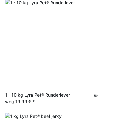
1 - 10 kg Lyra Pet® Runderlever
(8)
weg
19,99 €
*