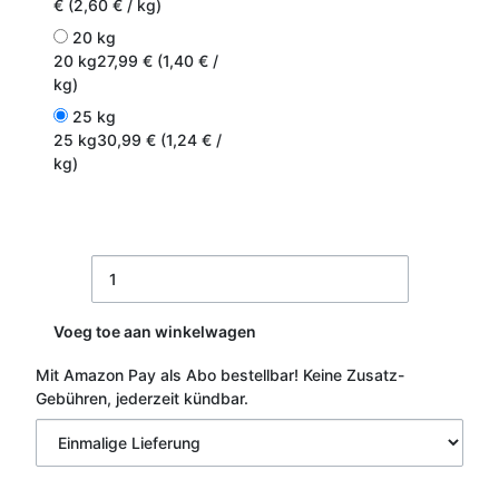
€ (2,60 € / kg)
20 kg
20 kg
27,99 € (1,40 € /
kg)
25 kg
25 kg
30,99 € (1,24 € /
kg)
Voeg toe aan winkelwagen
Mit Amazon Pay als Abo bestellbar!
Keine Zusatz-
Gebühren, jederzeit kündbar.