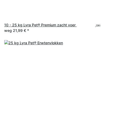
10 - 25 kg Lyra Pet® Premium zacht voer
(28)
weg
21,99 €
*