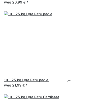
weg
20,99 €
*
10 - 25 kg Lyra Pet® padie
(0)
weg
21,99 €
*