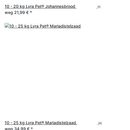
10 - 20 kg Lyra Pet® Johannesbrood
(1)
weg
21,99 €
*
10 - 25 kg Lyra Pet® Mariadistelzaad
(0)
weg
34,99 €
*