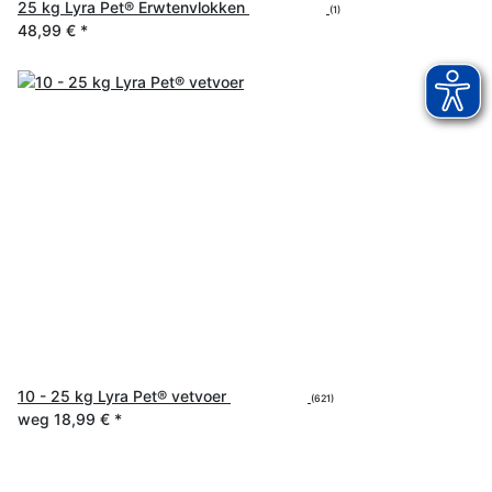
25 kg Lyra Pet® Erwtenvlokken
(1)
48,99 €
*
10 - 25 kg Lyra Pet® vetvoer
(621)
weg
18,99 €
*