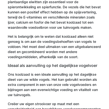
plantaardige eiwitten zijn essentieel voor de
spierontwikkeling en spierfunctie. De vezels die het bevat
kunnen een positief effect hebben op de spijsvertering,
terwijl de E-vitamines en verschillende mineralen zoals
ijzer, calcium en fosfor die het bevat koolzaad tot een
waardevolle voedselbron voor uw tuinvogels maken.
Het is belangrijk om te weten dat koolzaad alleen niet
genoeg is om aan de voedingsbehoeften van vogels te
voldoen. Het moet deel uitmaken van een uitgebalanceerd
dieet en gecombineerd worden met andere
voedingsmiddelen, afhankelijk van de soort.
Ideaal als aanvulling op het dagelijkse vogelvoer
Ons koolzaad is een ideale aanvulling op het dagelijkse
dieet van uw wilde vogels. Het kan gebruikt worden als
extra component in een van onze vele vogelvoeders en
bijdragen aan een evenwichtige voeding en vitaliteit van
uw tuinvogels.
Creëer uw eigen strooivoer op maat met een
verscheidenheid aan beschikbare
vogelvoercomponenten