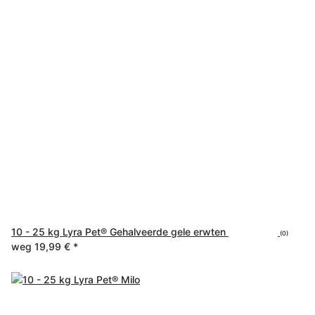
10 - 25 kg Lyra Pet® Gehalveerde gele erwten
(0)
weg
19,99 €
*