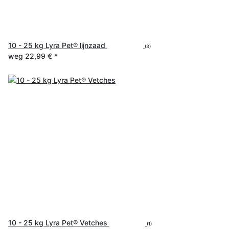
10 - 25 kg Lyra Pet® lijnzaad
(3)
weg
22,99 €
*
10 - 25 kg Lyra Pet® Vetches
(1)