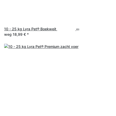
10 - 25 kg Lyra Pet® Boekweit
(0)
weg
18,99 €
*