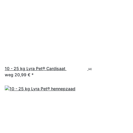
10 - 25 kg Lyra Pet® Cardisaat
(4)
weg
20,99 €
*