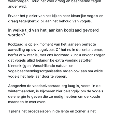
waarborgen. Houd het voer droog en beschermd tegen
ander wild.
Ervaar het plezier van het kijken naar kleurrijke vogels en
draag tegelijkertijd bij aan het behoud van vogels.
In welke tijd van het jaar kan koolzaad gevoerd
worden?
Koolzaad is op elk moment van het jaar een perfecte
aanvulling op uw vogelvoer. Of het nu in de lente, zomer,
herfst of winter is, met ons koolzaad kunt u ervoor zorgen
dat vogels altijd belangrijke extra voedingsstoffen
binnenkrijgen. Verschillende natuur- en
vogelbeschermingsorganisaties raden ook aan om wilde
vogels het hele jaar door te voeren.
Aangezien de voedselvoorraad erg laag is, vooral in de
wintermaanden, is bijvoeren hier belangrijk om de vogels
de energie te geven die ze nodig hebben om de koude
maanden te overleven.
Tijdens het broedseizoen in de lente en zomer is het