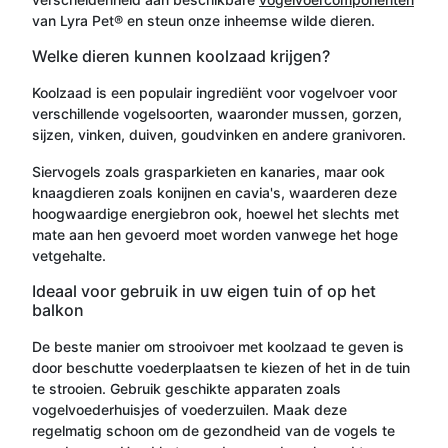
van Lyra Pet® en steun onze inheemse wilde dieren.
Welke dieren kunnen koolzaad krijgen?
Koolzaad is een populair ingrediënt voor vogelvoer voor
verschillende vogelsoorten, waaronder mussen, gorzen,
sijzen, vinken, duiven, goudvinken en andere granivoren.
Siervogels zoals grasparkieten en kanaries, maar ook
knaagdieren zoals konijnen en cavia's, waarderen deze
hoogwaardige energiebron ook, hoewel het slechts met
mate aan hen gevoerd moet worden vanwege het hoge
vetgehalte.
Ideaal voor gebruik in uw eigen tuin of op het
balkon
De beste manier om strooivoer met koolzaad te geven is
door beschutte voederplaatsen te kiezen of het in de tuin
te strooien. Gebruik geschikte apparaten zoals
vogelvoederhuisjes of voederzuilen. Maak deze
regelmatig schoon om de gezondheid van de vogels te