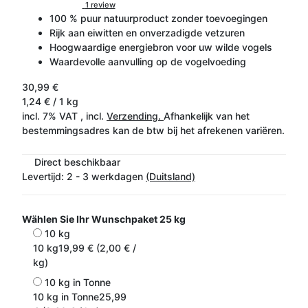
1 review
100 % puur natuurproduct zonder toevoegingen
Rijk aan eiwitten en onverzadigde vetzuren
Hoogwaardige energiebron voor uw wilde vogels
Waardevolle aanvulling op de vogelvoeding
30,99 €
1,24 € / 1 kg
incl. 7% VAT , incl.
Verzending.
Afhankelijk van het
bestemmingsadres kan de btw bij het afrekenen variëren.
Direct beschikbaar
Levertijd:
2 - 3 werkdagen
(Duitsland)
Wählen Sie Ihr Wunschpaket
25 kg
10 kg
10 kg
19,99 € (2,00 € /
kg)
10 kg in Tonne
10 kg in Tonne
25,99