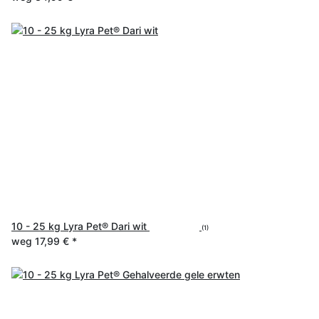
10 - 25 kg Lyra Pet® Dari wit
(1)
weg
17,99 €
*