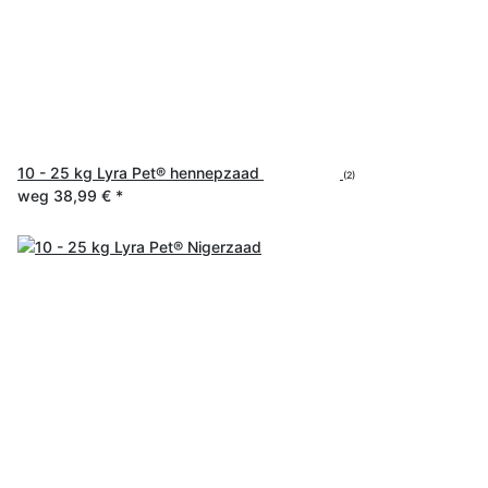
10 - 25 kg Lyra Pet® hennepzaad
(2)
weg
38,99 €
*