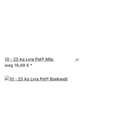
10 - 25 kg Lyra Pet® Milo
(3)
weg
16,99 €
*