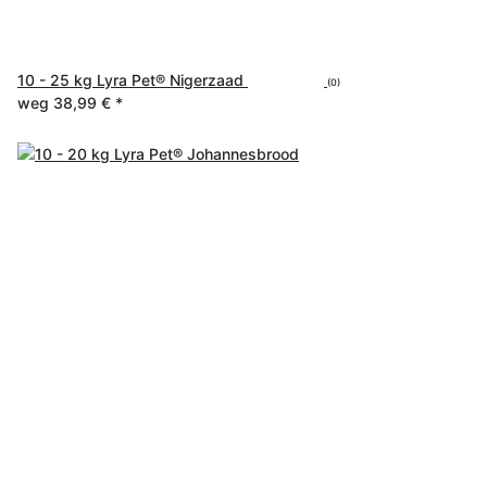
10 - 25 kg Lyra Pet® Nigerzaad
(0)
weg
38,99 €
*