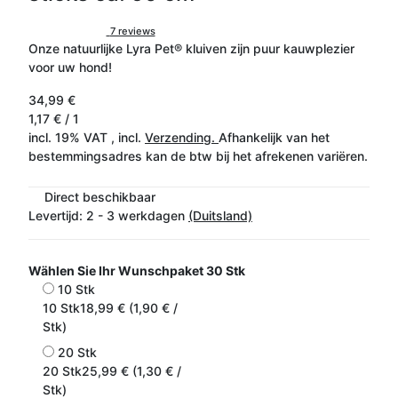
7 reviews
Onze natuurlijke Lyra Pet® kluiven zijn puur kauwplezier
voor uw hond!
34,99 €
1,17 € / 1
incl. 19% VAT , incl.
Verzending.
Afhankelijk van het
bestemmingsadres kan de btw bij het afrekenen variëren.
Direct beschikbaar
Levertijd:
2 - 3 werkdagen
(Duitsland)
Wählen Sie Ihr Wunschpaket
30 Stk
10 Stk
10 Stk
18,99 € (1,90 € /
Stk)
20 Stk
20 Stk
25,99 € (1,30 € /
Stk)