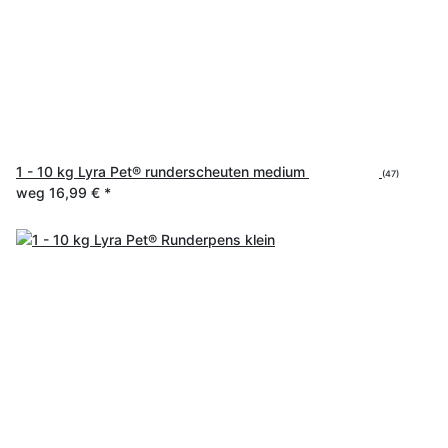
1 - 10 kg Lyra Pet® runderscheuten medium
(47)
weg
16,99 €
*