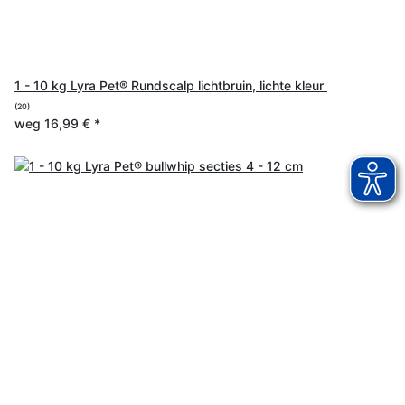
1 - 10 kg Lyra Pet® Rundscalp lichtbruin, lichte kleur
(20)
weg
16,99 €
*