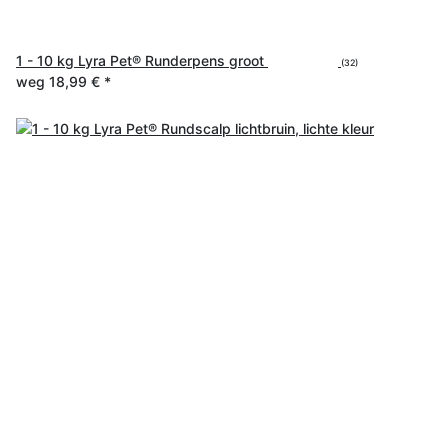
1 - 10 kg Lyra Pet® Runderpens groot
(32)
weg
18,99 €
*