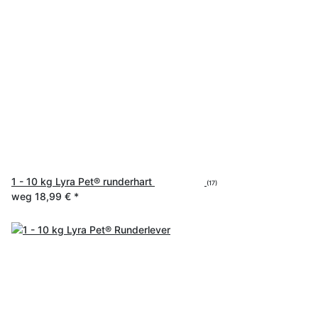
1 - 10 kg Lyra Pet® runderhart
(17)
weg
18,99 €
*