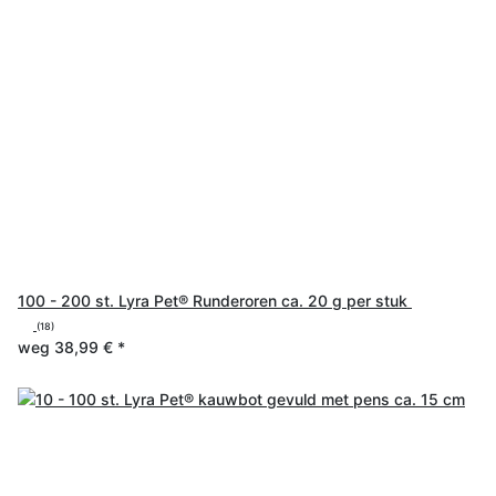
100 - 200 st. Lyra Pet® Runderoren ca. 20 g per stuk
(18)
weg
38,99 €
*