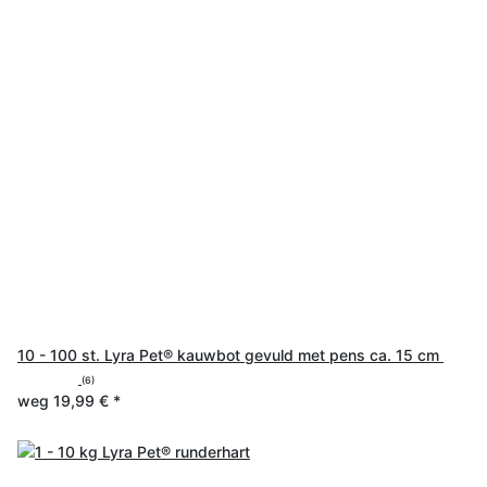
10 - 100 st. Lyra Pet® kauwbot gevuld met pens ca. 15 cm
(6)
weg
19,99 €
*