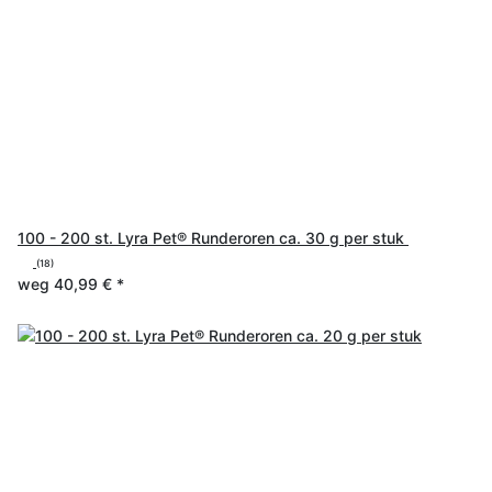
100 - 200 st. Lyra Pet® Runderoren ca. 30 g per stuk
(18)
weg
40,99 €
*