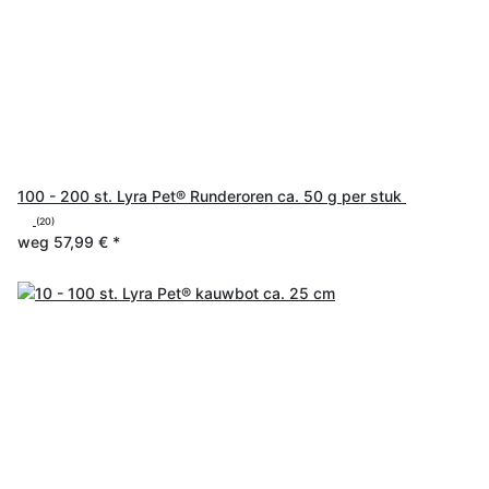
100 - 200 st. Lyra Pet® Runderoren ca. 50 g per stuk
(20)
weg
57,99 €
*