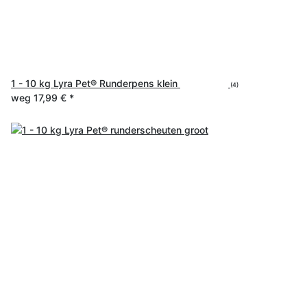
1 - 10 kg Lyra Pet® Runderpens klein
(4)
weg
17,99 €
*