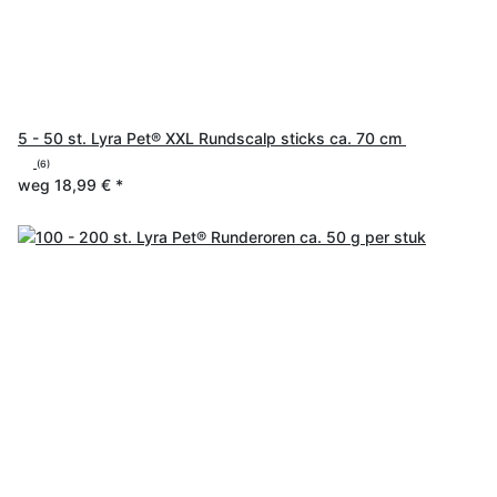
5 - 50 st. Lyra Pet® XXL Rundscalp sticks ca. 70 cm
(6)
weg
18,99 €
*