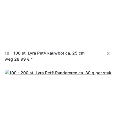
10 - 100 st. Lyra Pet® kauwbot ca. 25 cm
(4)
weg
28,99 €
*