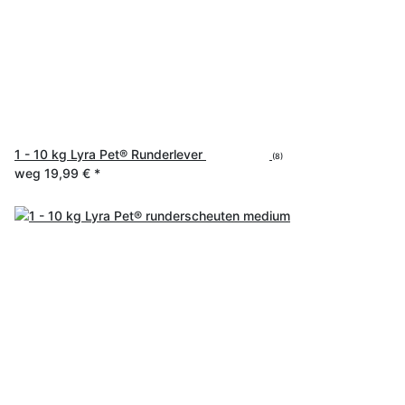
1 - 10 kg Lyra Pet® Runderlever
(8)
weg
19,99 €
*