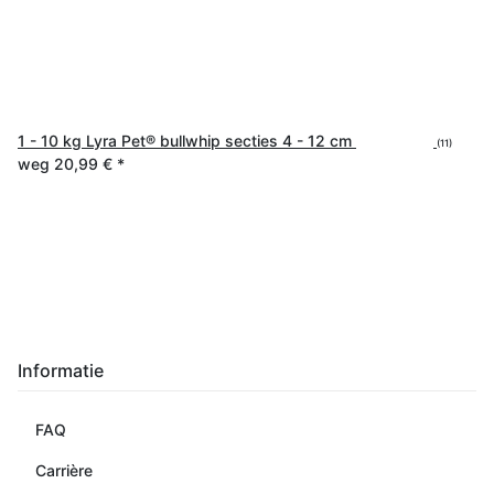
1 - 10 kg Lyra Pet® bullwhip secties 4 - 12 cm
(11)
weg
20,99 €
*
Informatie
FAQ
Carrière