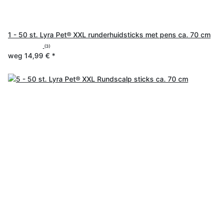
1 - 50 st. Lyra Pet® XXL runderhuidsticks met pens ca. 70 cm
(3)
weg
14,99 €
*