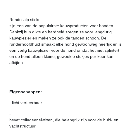
Rundscalp sticks
zijn een van de populairste kauwproducten voor honden.
Dankzij hun dikte en hardheid zorgen ze voor langdurig
kauwplezier en maken ze ook de tanden schoon. De
runderhoofdhuid smaakt elke hond gewoonweg heerlijk en is
een veilig kauwplezier voor de hond omdat het niet splintert
en de hond alleen kleine, geweekte stukjes per keer kan
afbijten.
Eigenschappen:
- licht verteerbaar
-
bevat collageeneiwitten, die belangrijk zijn voor de huid- en
vachtstructuur