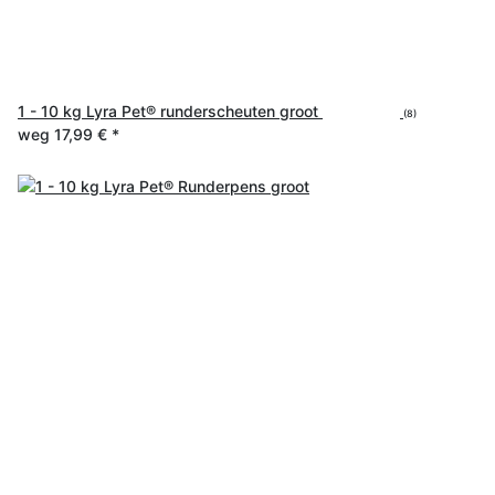
1 - 10 kg Lyra Pet® runderscheuten groot
(8)
weg
17,99 €
*