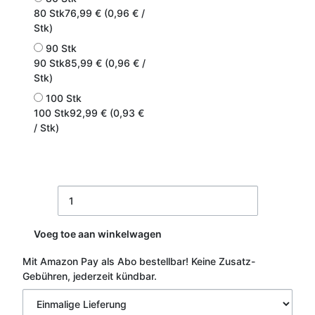
80 Stk
76,99 € (0,96 € /
Stk)
90 Stk
90 Stk
85,99 € (0,96 € /
Stk)
100 Stk
100 Stk
92,99 € (0,93 €
/ Stk)
Voeg toe aan winkelwagen
Mit Amazon Pay als Abo bestellbar!
Keine Zusatz-
Gebühren, jederzeit kündbar.