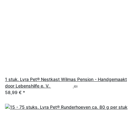
1 stuk. Lyra Pet® Nestkast Wilmas Pension - Handgemaakt
door Lebenshilfe e. V.
(0)
58,99 €
*