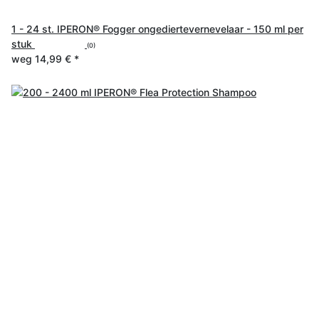
1 - 24 st. IPERON® Fogger ongediertevernevelaar - 150 ml per
stuk
(0)
weg
14,99 €
*