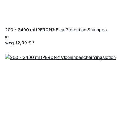
200 - 2400 ml IPERON® Flea Protection Shampoo
(0)
weg
12,99 €
*