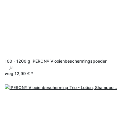
100 - 1200 g IPERON® Vlooienbeschermingspoeder
(0)
weg
12,99 €
*