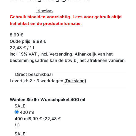
4 reviews
Gebruik biociden voorzichtig. Lees voor gebruik altijd
het etiket en de productinformatie.
8,99 €
Oude prijs: 9,99 €
22,48 € / 1 l
incl. 19% VAT , incl.
Verzending.
Afhankelijk van het
bestemmingsadres kan de btw bij het afrekenen variëren.
Direct beschikbaar
Levertijd:
2 - 3 werkdagen
(Duitsland)
Wählen Sie Ihr Wunschpaket
400 ml
SALE
400 ml
400 ml
8,99 € (22,48 €
/ l)
SALE