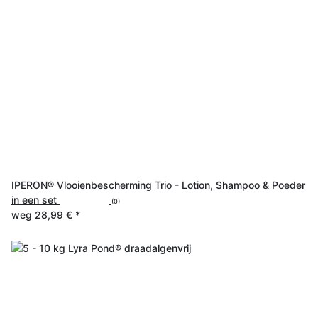
IPERON® Vlooienbescherming Trio - Lotion, Shampoo & Poeder
in een set
(0)
weg
28,99 €
*