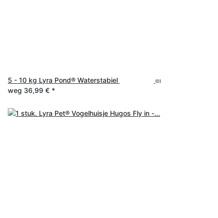
5 - 10 kg Lyra Pond® Waterstabiel
(0)
weg
36,99 €
*