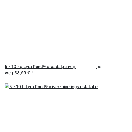
5 - 10 kg Lyra Pond® draadalgenvrij
(0)
weg
58,99 €
*