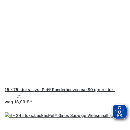
15 - 75 stuks. Lyra Pet® Runderhoeven ca. 80 g per stuk
(0)
weg
18,99 €
*