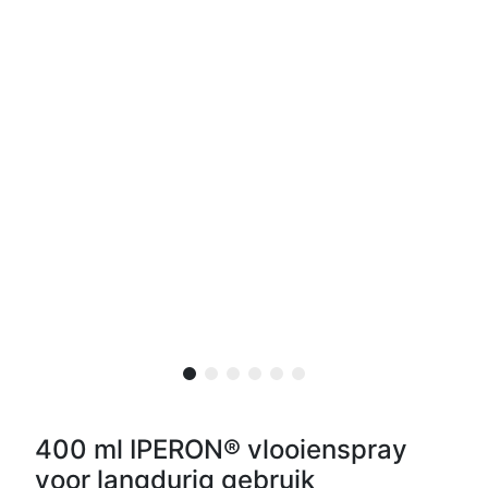
400 ml IPERON® vlooienspray
voor langdurig gebruik