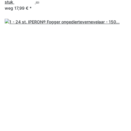
stuk
(0)
weg
17,99 €
*