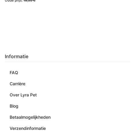
Oude prijs:
15,99 €
Informatie
FAQ
Carrière
Over Lyra Pet
Blog
Betaalmogelijkheden
Verzendinformatie