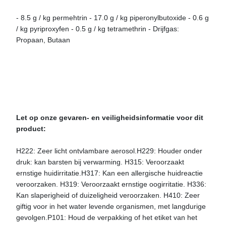
- 8.5 g / kg permehtrin - 17.0 g / kg piperonylbutoxide - 0.6 g
/ kg pyriproxyfen - 0.5 g / kg tetramethrin - Drijfgas:
Propaan, Butaan
Let op onze gevaren- en veiligheidsinformatie voor dit
product:
H222: Zeer licht ontvlambare aerosol.H229: Houder onder
druk: kan barsten bij verwarming. H315: Veroorzaakt
ernstige huidirritatie.H317: Kan een allergische huidreactie
veroorzaken. H319: Veroorzaakt ernstige oogirritatie. H336:
Kan slaperigheid of duizeligheid veroorzaken. H410: Zeer
giftig voor in het water levende organismen, met langdurige
gevolgen.P101: Houd de verpakking of het etiket van het