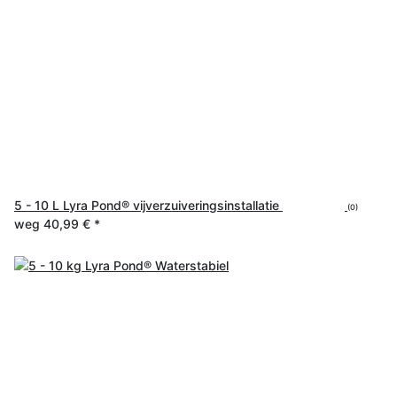
5 - 10 L Lyra Pond® vijverzuiveringsinstallatie
(0)
weg
40,99 €
*