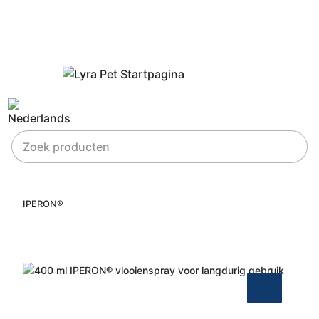
IPERON®