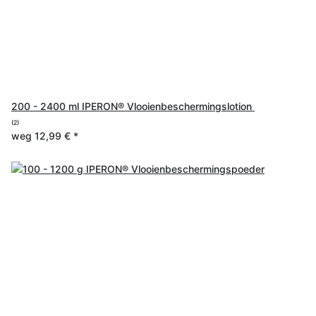
200 - 2400 ml IPERON® Vlooienbeschermingslotion
(2)
weg
12,99 €
*