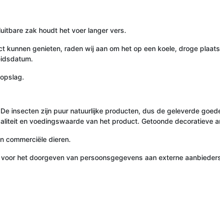
luitbare zak houdt het voer langer vers.
t kunnen genieten, raden wij aan om het op een koele, droge plaats 
eidsdatum.
 opslag.
e insecten zijn puur natuurlijke producten, dus de geleverde goeder
waliteit en voedingswaarde van het product. Getoonde decoratieve a
an commerciële dieren.
 voor het doorgeven van persoonsgegevens aan externe aanbieders 