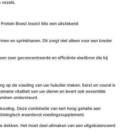
 vezels.
Protein Boost Insect Mix een uitstekend
rmen en sprinkhanen. Dit zorgt niet alleen voor een breder
en zeer geconcentreerde en efficiënte eiwitbron die bij
ng op de voeding van uw huisdier maken. Eerst en vooral is
emene vitaliteit van uw dieren en levert ook essentiële
taminen ondersteunt.
fwisseling. Deze combinatie van een hoog gehalte aan
 en biologisch waardevol voedingssupplement.
 te dekken. Het moet deel uitmaken van een uitgebalanceerd