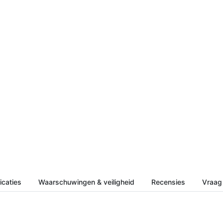
icaties
Waarschuwingen & veiligheid
Recensies
Vraag 