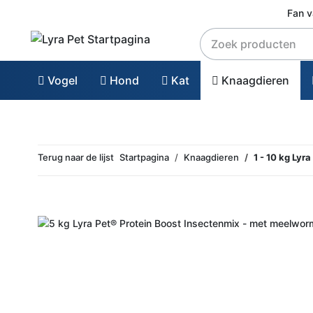
Fan 
Vogel
Hond
Kat
Knaagdieren
Terug naar de lijst
Startpagina
Knaagdieren
1 - 10 kg Ly