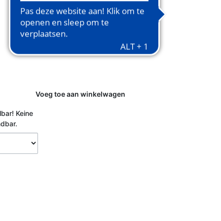
Voeg toe aan winkelwagen
lbar!
Keine
ndbar.