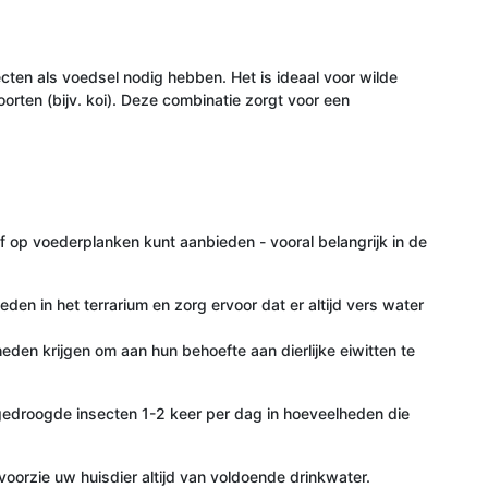
ten als voedsel nodig hebben. Het is ideaal voor wilde
orten (bijv. koi). Deze combinatie zorgt voor een
f op voederplanken kunt aanbieden - vooral belangrijk in de
en in het terrarium en zorg ervoor dat er altijd vers water
eden krijgen om aan hun behoefte aan dierlijke eiwitten te
e gedroogde insecten 1-2 keer per dag in hoeveelheden die
oorzie uw huisdier altijd van voldoende drinkwater.