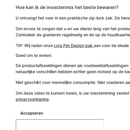
Hoe kan ik de insectenmix het beste bewaren?
U ontvangt het voer in een praktische zip-lock zak. De hers
Om ervoor te zorgen dat u en uw dieren lang van het produc
Controleer de goederen regelmatig en let op de houdbaarh
TIP: Wij raden onze
Lyra Pet Design bak
aan voor de ideale
Goed om te weten:
De productafbeeldingen dienen als voorbeeldafbeeldingen: D
natuurlijke verschillen hebben echter geen invloed op de k
Niet geschikt voor menselijke consumptie. Niet voederen a
Om deze video te kunnen tonen, is uw toestemming vereist
privacyverklaring
.
Accepteren