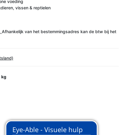
one voeding
dieren, vissen & reptielen
.
Afhankelijk van het bestemmingsadres kan de btw bij het
tsland)
 kg