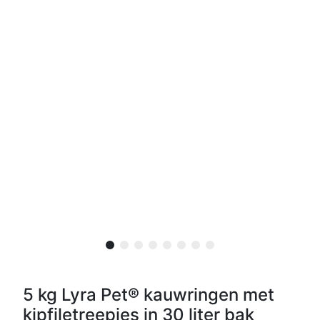
5 kg Lyra Pet® kauwringen met
kipfiletreepjes in 30 liter bak