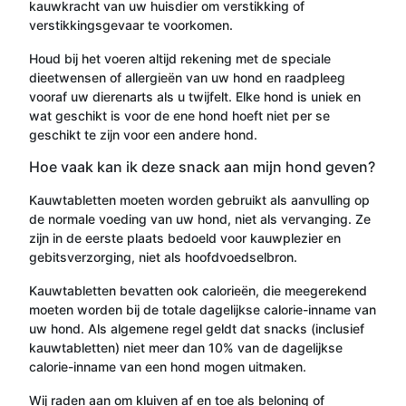
kauwkracht van uw huisdier om verstikking of
verstikkingsgevaar te voorkomen.
Houd bij het voeren altijd rekening met de speciale
dieetwensen of allergieën van uw hond en raadpleeg
vooraf uw dierenarts als u twijfelt. Elke hond is uniek en
wat geschikt is voor de ene hond hoeft niet per se
geschikt te zijn voor een andere hond.
Hoe vaak kan ik deze snack aan mijn hond geven?
Kauwtabletten moeten worden gebruikt als aanvulling op
de normale voeding van uw hond, niet als vervanging. Ze
zijn in de eerste plaats bedoeld voor kauwplezier en
gebitsverzorging, niet als hoofdvoedselbron.
Kauwtabletten bevatten ook calorieën, die meegerekend
moeten worden bij de totale dagelijkse calorie-inname van
uw hond. Als algemene regel geldt dat snacks (inclusief
kauwtabletten) niet meer dan 10% van de dagelijkse
calorie-inname van een hond mogen uitmaken.
Wij raden aan om kluiven af en toe als beloning of