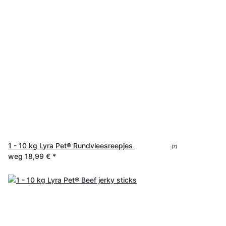
1 - 10 kg Lyra Pet® Rundvleesreepjes
(7)
weg
18,99 €
*