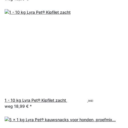
1 - 10 kg Lyra Pet® Kipfilet zacht
(46)
weg
18,99 €
*