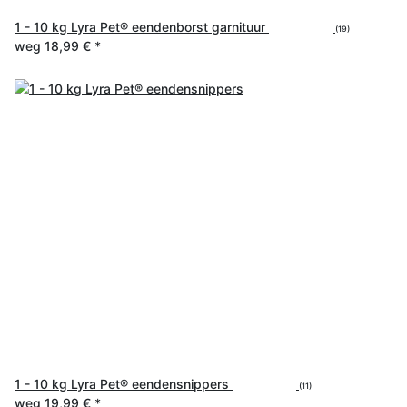
1 - 10 kg Lyra Pet® eendenborst garnituur
(19)
weg
18,99 €
*
1 - 10 kg Lyra Pet® eendensnippers
(11)
weg
19,99 €
*