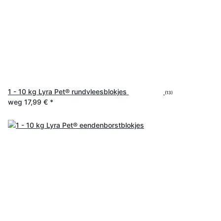
1 - 10 kg Lyra Pet® rundvleesblokjes
(13)
weg
17,99 €
*