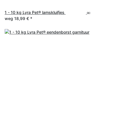
1 - 10 kg Lyra Pet® lamskluifjes
(8)
weg
18,99 €
*