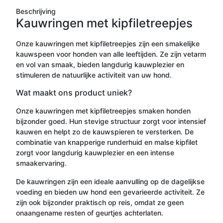
Beschrijving
Kauwringen met kipfiletreepjes
Onze kauwringen met kipfiletreepjes zijn een smakelijke
kauwspeen voor honden van alle leeftijden. Ze zijn vetarm
en vol van smaak, bieden langdurig kauwplezier en
stimuleren de natuurlijke activiteit van uw hond.
Wat maakt ons product uniek?
Onze kauwringen met kipfiletreepjes smaken honden
bijzonder goed. Hun stevige structuur zorgt voor intensief
kauwen en helpt zo de kauwspieren te versterken. De
combinatie van knapperige runderhuid en malse kipfilet
zorgt voor langdurig kauwplezier en een intense
smaakervaring.
De kauwringen zijn een ideale aanvulling op de dagelijkse
voeding en bieden uw hond een gevarieerde activiteit. Ze
zijn ook bijzonder praktisch op reis, omdat ze geen
onaangename resten of geurtjes achterlaten.