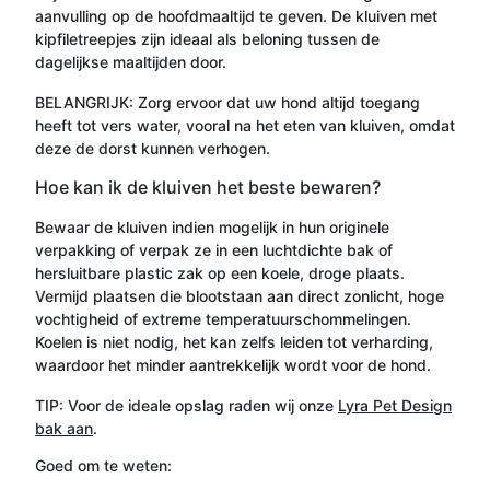
aanvulling op de hoofdmaaltijd te geven. De kluiven met
kipfiletreepjes zijn ideaal als beloning tussen de
dagelijkse maaltijden door.
BELANGRIJK: Zorg ervoor dat uw hond altijd toegang
heeft tot vers water, vooral na het eten van kluiven, omdat
deze de dorst kunnen verhogen.
Hoe kan ik de kluiven het beste bewaren?
Bewaar de kluiven indien mogelijk in hun originele
verpakking of verpak ze in een luchtdichte bak of
hersluitbare plastic zak op een koele, droge plaats.
Vermijd plaatsen die blootstaan aan direct zonlicht, hoge
vochtigheid of extreme temperatuurschommelingen.
Koelen is niet nodig, het kan zelfs leiden tot verharding,
waardoor het minder aantrekkelijk wordt voor de hond.
TIP: Voor de ideale opslag raden wij onze
Lyra Pet Design
bak aan
.
Goed om te weten: