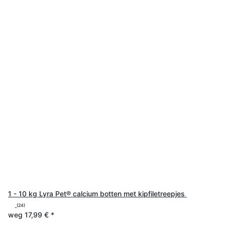
1 - 10 kg Lyra Pet® calcium botten met kipfiletreepjes
(24)
weg
17,99 €
*