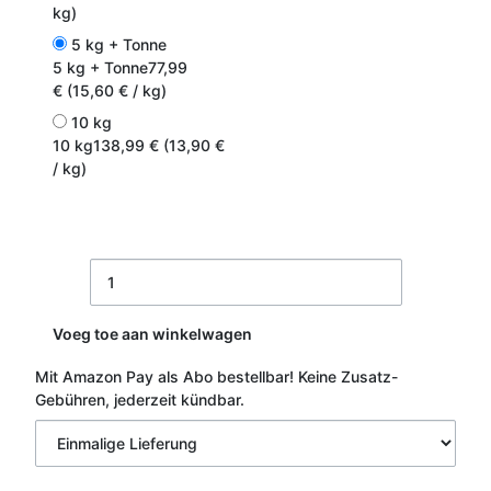
kg)
5 kg + Tonne
5 kg + Tonne
77,99
€ (15,60 € / kg)
10 kg
10 kg
138,99 € (13,90 €
/ kg)
Voeg toe aan winkelwagen
Mit Amazon Pay als Abo bestellbar!
Keine Zusatz-
Gebühren, jederzeit kündbar.