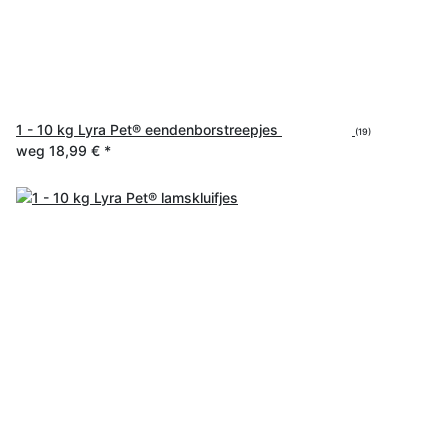
1 - 10 kg Lyra Pet® eendenborstreepjes
(19)
weg
18,99 €
*