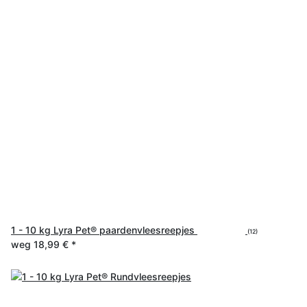
1 - 10 kg Lyra Pet® paardenvleesreepjes
(12)
weg
18,99 €
*