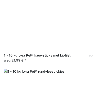
1 - 10 kg Lyra Pet® kauwsticks met kipfilet
(15)
weg
21,99 €
*