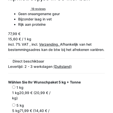
19 reviews
Geen onaangename geur
Bijzonder laag in vet
Rijk aan proteïne
77,99 €
15,60 € / 1 kg
incl. 7% VAT , incl.
Verzending.
Afhankelijk van het
bestemmingsadres kan de btw bij het afrekenen variëren.
Direct beschikbaar
Levertijd:
2 - 3 werkdagen
(Duitsland)
Wählen Sie Ihr Wunschpaket
5 kg + Tonne
1 kg
1 kg
20,99 € (20,99 € /
kg)
5 kg
5 kg
71,99 € (14,40 € /