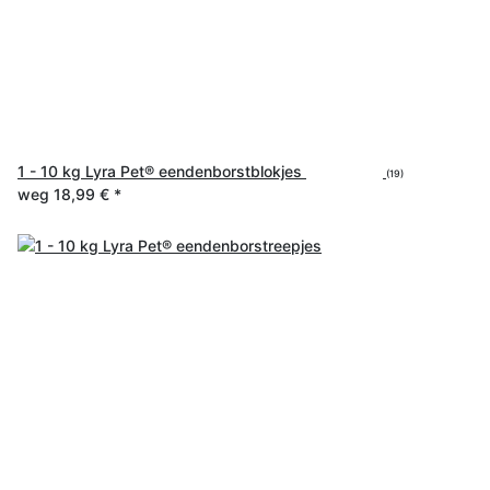
1 - 10 kg Lyra Pet® eendenborstblokjes
(19)
weg
18,99 €
*