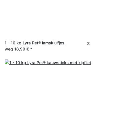
1 - 10 kg Lyra Pet® lamskluifjes
(8)
weg
18,99 €
*