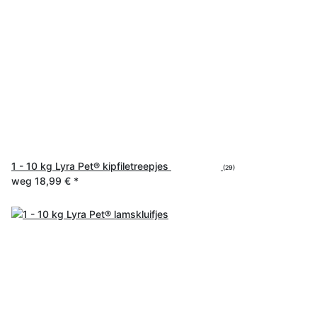
1 - 10 kg Lyra Pet® kipfiletreepjes
(29)
weg
18,99 €
*