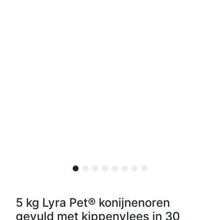
5 kg Lyra Pet® konijnenoren
gevuld met kippenvlees in 30