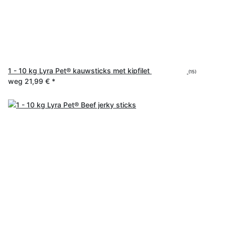
1 - 10 kg Lyra Pet® kauwsticks met kipfilet
(15)
weg
21,99 €
*