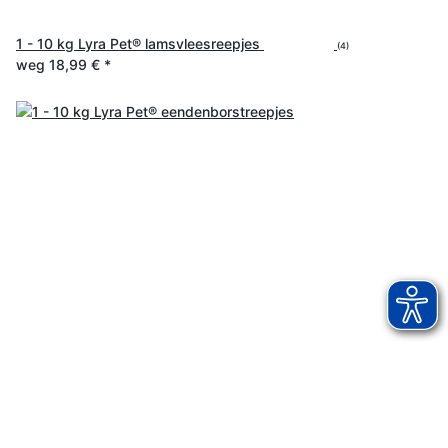
1 - 10 kg Lyra Pet® lamsvleesreepjes
(4)
weg
18,99 €
*