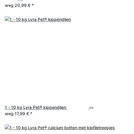
weg
20,99 €
*
1 - 10 kg Lyra Pet® kippendijen
(11)
weg
17,99 €
*