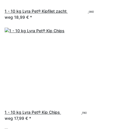
1 - 10 kg Lyra Pet® Kipfilet zacht
(46)
weg
18,99 €
*
1 - 10 kg Lyra Pet® Kip Chips
(16)
weg
17,99 €
*