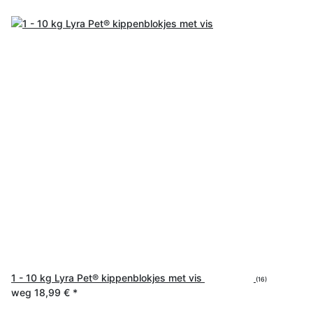
1 - 10 kg Lyra Pet® kippenblokjes met vis
(16)
weg
18,99 €
*