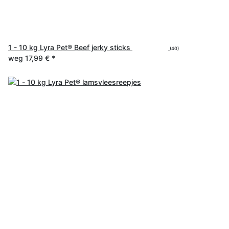
1 - 10 kg Lyra Pet® Beef jerky sticks
(40)
weg
17,99 €
*