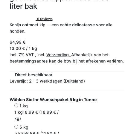
liter bak
6 reviews
Konijn ontmoet kip ... een echte delicatesse voor alle
honden.
64,99 €
13,00 € / 1 kg
incl. 7% VAT , incl.
Verzending.
Afhankelijk van het
bestemmingsadres kan de btw bij het afrekenen variëren.
Direct beschikbaar
Levertijd:
2 - 3 werkdagen
(Duitsland)
Wählen Sie Ihr Wunschpaket
5 kg in Tonne
1 kg
1 kg
18,99 € (18,99 € /
kg)
5 kg
5 kg
58,99 € (11,80 € /