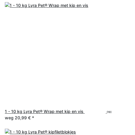
1 - 10 kg Lyra Pet® Wrap met kip en vis
(19)
weg
20,99 €
*