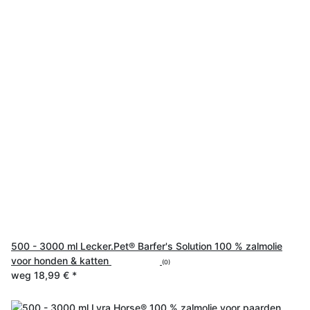
500 - 3000 ml Lecker.Pet® Barfer's Solution 100 % zalmolie
voor honden & katten
(0)
weg
18,99 €
*