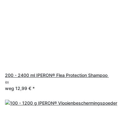
200 - 2400 ml IPERON® Flea Protection Shampoo
(0)
weg
12,99 €
*