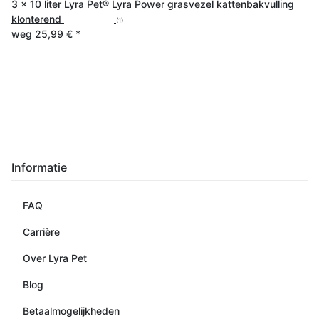
3 x 10 liter Lyra Pet® Lyra Power grasvezel kattenbakvulling
klonterend
(1)
weg
25,99 €
*
Informatie
FAQ
Carrière
Over Lyra Pet
Blog
Betaalmogelijkheden