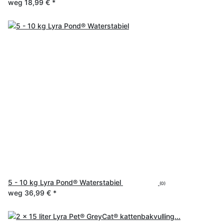
weg
18,99 €
*
5 - 10 kg Lyra Pond® Waterstabiel
(0)
weg
36,99 €
*