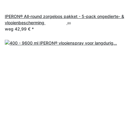
IPERON® All-round zorgeloos pakket - 5-pack ongedierte- &
vlooienbescherming
(0)
weg
42,99 €
*