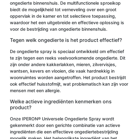
ongedierte binnenshuis. De multifunctionele sproeikop
biedt de mogelijkheid tot verneveling over een groot
oppervlak in de kamer en tot selectieve toepassing,
waardoor het een uitgebreide en effectieve oplossing is
voor de bestrijding van ongedierte binnenshuis.
Tegen welk ongedierte is het product effectief?
De ongedierte spray is speciaal ontwikkeld om effectief
te zijn tegen een reeks veelvoorkomende ongedierte. Dit
zijn onder andere kakkerlakken, mieren, zilvervisjes,
wantsen, kevers en vlooien, die vaak hardnekkig in
woonruimtes worden aangetroffen. Het product bestrijdt
ook effectief huisstofmijt, wat problematisch kan zijn voor
mensen met een allergie.
Welke actieve ingrediënten kenmerken ons
product?
Onze IPERON® Universele Ongedierte Spray wordt
gekenmerkt door een gerichte combinatie van actieve
ingrediënten die een effectieve ongediertebestrijding
mogelijk maken. Het belangrijkste ingrediënt van het