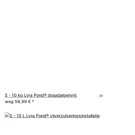
5 - 10 kg Lyra Pond® draadalgenvrij
(0)
weg
58,99 €
*