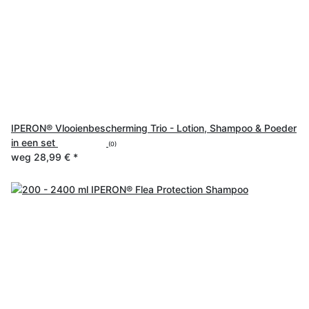
IPERON® Vlooienbescherming Trio - Lotion, Shampoo & Poeder
in een set
(0)
weg
28,99 €
*