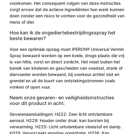
voorkomen. Het consequent volgen van deze instructies
zorgt ervoor dat de actieve ingrediënten hun werk kunnen
doen zonder een risico te vormen voor de gezondheid van
mens of dier.
Hoe kan ik de ongediertebestrijdingsspray het
beste bewaren?
Voor een optimale opslag moet IPERON® Universal Vermin
Spray bewaard worden op een koele, droge plaats die vrij
is van hitte, vorst en direct zonlicht. Het moet buiten het
bereik van kinderen en gescheiden van voedsel, drank of
diervoeder worden bewaard, bij voorkeur achter slot en
grendel en uit de buurt van ontstekingsbronnen zoals
vonken of open vuur.
Neem onze gevaren- en veiligheidsinstructies
voor dit product in acht:
Gevarenaanduidingen: H222: Zeer licht ontvlambare
aerosol. H229: Houder onder druk: kan barsten bij
verwarming. H225: Licht ontvlambare vloeistof en damp.
H319: Veroorzaakt ernstige oogirritatie. H336: Kan