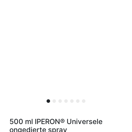
500 ml IPERON® Universele
ongedierte spray