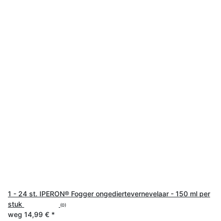
1 - 24 st. IPERON® Fogger ongediertevernevelaar - 150 ml per
stuk
(0)
weg
14,99 €
*