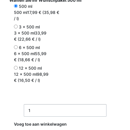
Wählen Sie Ihr Wunschpaket
500 ml
500 ml
500 ml
17,99 € (35,98 €
/ l)
3 x 500 ml
3 x 500 ml
33,99
€ (22,66 € / l)
6 x 500 ml
6 x 500 ml
55,99
€ (18,66 € / l)
12 x 500 ml
12 x 500 ml
98,99
€ (16,50 € / l)
Voeg toe aan winkelwagen