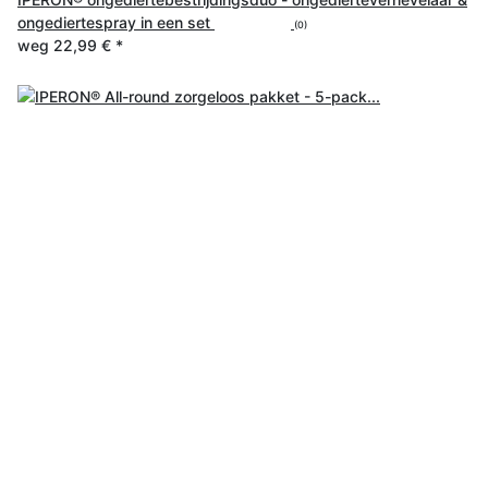
ongediertespray in een set
(0)
weg
22,99 €
*