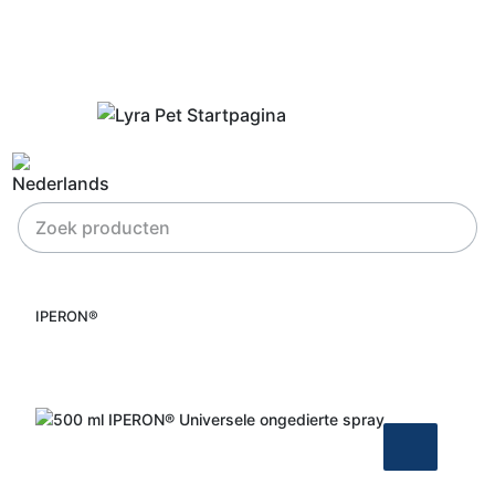
IPERON®