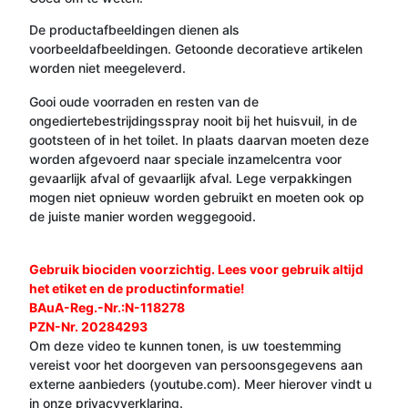
De productafbeeldingen dienen als
voorbeeldafbeeldingen. Getoonde decoratieve artikelen
worden niet meegeleverd.
Gooi oude voorraden en resten van de
ongediertebestrijdingsspray nooit bij het huisvuil, in de
gootsteen of in het toilet. In plaats daarvan moeten deze
worden afgevoerd naar speciale inzamelcentra voor
gevaarlijk afval of gevaarlijk afval. Lege verpakkingen
mogen niet opnieuw worden gebruikt en moeten ook op
de juiste manier worden weggegooid.
Gebruik biociden voorzichtig. Lees voor gebruik altijd
het etiket en de productinformatie!
BAuA-Reg.-Nr.:N-118278
PZN-Nr. 20284293
Om deze video te kunnen tonen, is uw toestemming
vereist voor het doorgeven van persoonsgegevens aan
externe aanbieders (youtube.com). Meer hierover vindt u
in onze
privacyverklaring
.