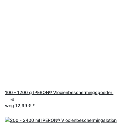
100 - 1200 g IPERON® Vlooienbeschermingspoeder
(0)
weg
12,99 €
*