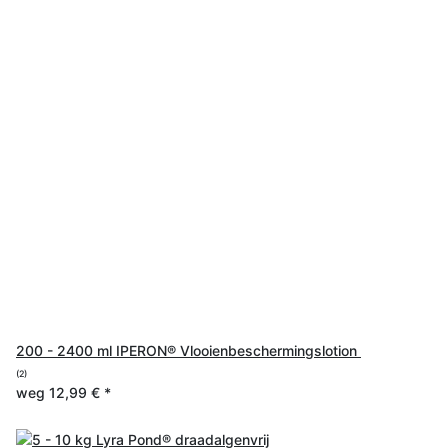
200 - 2400 ml IPERON® Vlooienbeschermingslotion
(2)
weg
12,99 €
*