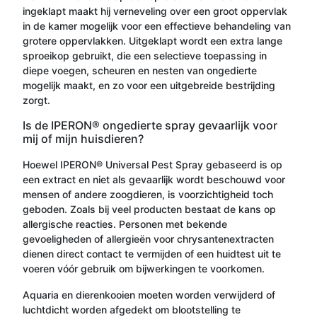
ingeklapt maakt hij verneveling over een groot oppervlak
in de kamer mogelijk voor een effectieve behandeling van
grotere oppervlakken. Uitgeklapt wordt een extra lange
sproeikop gebruikt, die een selectieve toepassing in
diepe voegen, scheuren en nesten van ongedierte
mogelijk maakt, en zo voor een uitgebreide bestrijding
zorgt.
Is de IPERON® ongedierte spray gevaarlijk voor
mij of mijn huisdieren?
Hoewel IPERON® Universal Pest Spray gebaseerd is op
een extract en niet als gevaarlijk wordt beschouwd voor
mensen of andere zoogdieren, is voorzichtigheid toch
geboden. Zoals bij veel producten bestaat de kans op
allergische reacties. Personen met bekende
gevoeligheden of allergieën voor chrysantenextracten
dienen direct contact te vermijden of een huidtest uit te
voeren vóór gebruik om bijwerkingen te voorkomen.
Aquaria en dierenkooien moeten worden verwijderd of
luchtdicht worden afgedekt om blootstelling te