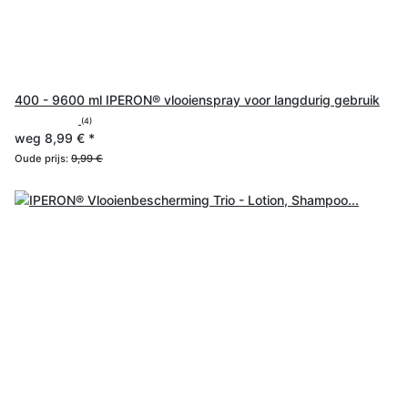
400 - 9600 ml IPERON® vlooienspray voor langdurig gebruik
(4)
weg
8,99 €
*
Oude prijs:
9,99 €