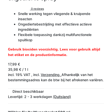
0 reviews
Snelle werking tegen vliegende & kruipende
insecten
Ongediertebestrijding met effectieve actieve
ingrediënten
Flexibele toepassing dankzij multifunctionele
spuitkop
Gebruik biociden voorzichtig. Lees voor gebruik altijd
het etiket en de productinformatie.
17,99 €
35,98 € / 1 l
incl. 19% VAT , incl.
Verzending.
Afhankelijk van het
bestemmingsadres kan de btw bij het afrekenen variëren.
Direct beschikbaar
Levertijd:
2 - 3 werkdagen
(Duitsland)