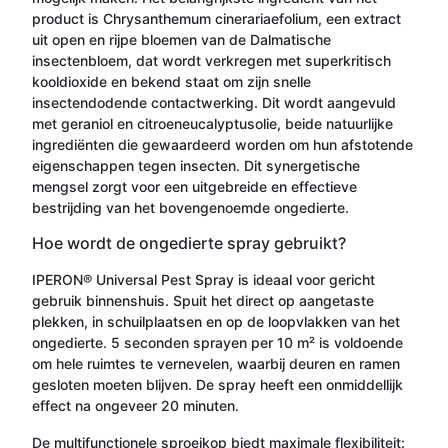
product is Chrysanthemum cinerariaefolium, een extract
uit open en rijpe bloemen van de Dalmatische
insectenbloem, dat wordt verkregen met superkritisch
kooldioxide en bekend staat om zijn snelle
insectendodende contactwerking. Dit wordt aangevuld
met geraniol en citroeneucalyptusolie, beide natuurlijke
ingrediënten die gewaardeerd worden om hun afstotende
eigenschappen tegen insecten. Dit synergetische
mengsel zorgt voor een uitgebreide en effectieve
bestrijding van het bovengenoemde ongedierte.
Hoe wordt de ongedierte spray gebruikt?
IPERON® Universal Pest Spray is ideaal voor gericht
gebruik binnenshuis. Spuit het direct op aangetaste
plekken, in schuilplaatsen en op de loopvlakken van het
ongedierte. 5 seconden sprayen per 10 m² is voldoende
om hele ruimtes te vernevelen, waarbij deuren en ramen
gesloten moeten blijven. De spray heeft een onmiddellijk
effect na ongeveer 20 minuten.
De multifunctionele sproeikop biedt maximale flexibiliteit: