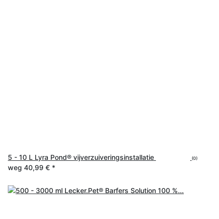
5 - 10 L Lyra Pond® vijverzuiveringsinstallatie
(0)
weg
40,99 €
*