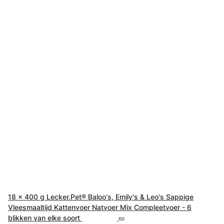
18 x 400 g Lecker.Pet® Baloo's, Emily's & Leo's Sappige
Vleesmaaltijd Kattenvoer Natvoer Mix Compleetvoer - 6
blikken van elke soort
(0)