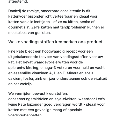
afgestemd.
Dankzij de romige, smeerbare consistentie is dit
kattenvoer bijzonder licht verteerbaar en ideaal voor
katten van alle leeftijden - of ze nu kitten, senior of
gourmet zijn. Zelfs katten met tandproblemen kunnen er
moeiteloos van genieten.
Welke voedingsstoffen kenmerken ons product
Fine Paté biedt een hoogwaardig recept voor een
uitgebalanceerde toevoer van voedingsstoffen voor uw
kat. Het bevat waardevolle eiwitten voor de
spierontwikkeling, omega-3 vetzuren voor huid en vacht
en essentiële vitaminen A, D en E. Mineralen zoals
calcium, fosfor, zink en ijzer ondersteunen ook de vitaliteit
en het welzijn.
We vermijden bewust kleurstoffen,
conserveringsmiddelen en soja-eiwitten, waardoor Leo's
Feine Paté bijzonder goed verdragen wordt - ideaal voor
katten met een gevoelige maag of speciale
voedingsbehoeften.