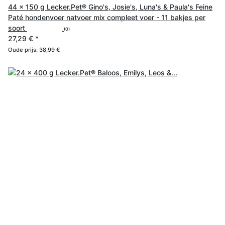
44 x 150 g Lecker.Pet® Gino's, Josie's, Luna's & Paula's Feine
Paté hondenvoer natvoer mix compleet voer - 11 bakjes per
soort
(0)
27,29 €
*
Oude prijs:
38,99 €