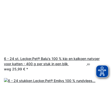
6 - 24 st. Lecker.Pet® Balu's 100 % kip en kalkoen natvoer
voor katten - 400 g per stuk in een blik
(0)
weg
25,99 €
*