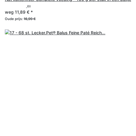
(0)
weg
11,89 €
*
Oude prijs:
16,99 €