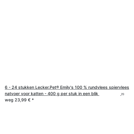
6 - 24 stukken Lecker.Pet® Emily's 100 % rundvlees spiervlees
natvoer voor katten - 400 g per stuk in een blik
(1)
weg
23,99 €
*