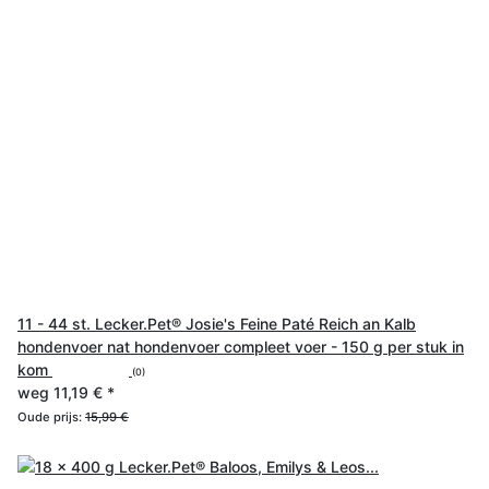
11 - 44 st. Lecker.Pet® Josie's Feine Paté Reich an Kalb
hondenvoer nat hondenvoer compleet voer - 150 g per stuk in
kom
(0)
weg
11,19 €
*
Oude prijs:
15,99 €