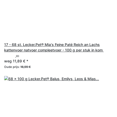
17 - 68 st. Lecker.Pet® Mia's Feine Paté Reich an Lachs
kattenvoer natvoer compleetvoer - 100 g per stuk in kom
(0)
weg
11,89 €
*
Oude prijs:
16,99 €