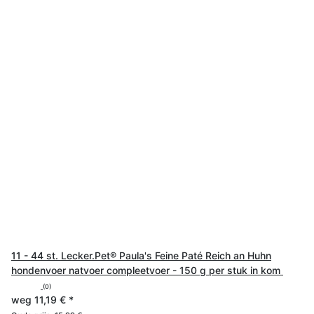
11 - 44 st. Lecker.Pet® Paula's Feine Paté Reich an Huhn
hondenvoer natvoer compleetvoer - 150 g per stuk in kom
(0)
weg
11,19 €
*