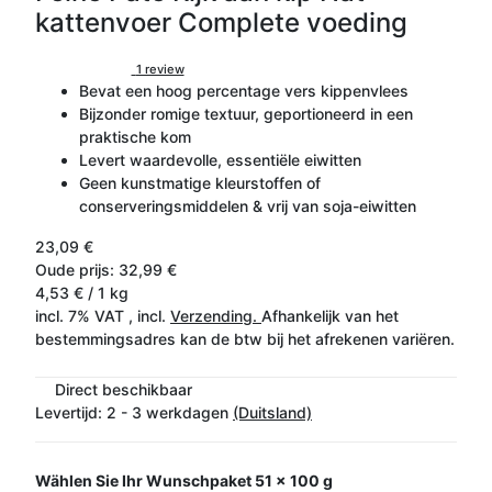
kattenvoer Complete voeding
1 review
Bevat een hoog percentage vers kippenvlees
Bijzonder romige textuur, geportioneerd in een
praktische kom
Levert waardevolle, essentiële eiwitten
Geen kunstmatige kleurstoffen of
conserveringsmiddelen & vrij van soja-eiwitten
23,09 €
Oude prijs: 32,99 €
4,53 € / 1 kg
incl. 7% VAT , incl.
Verzending.
Afhankelijk van het
bestemmingsadres kan de btw bij het afrekenen variëren.
Direct beschikbaar
Levertijd:
2 - 3 werkdagen
(Duitsland)
Wählen Sie Ihr Wunschpaket
51 x 100 g