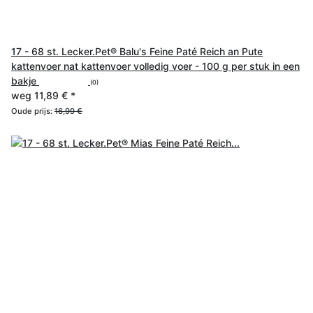
17 - 68 st. Lecker.Pet® Balu's Feine Paté Reich an Pute
kattenvoer nat kattenvoer volledig voer - 100 g per stuk in een
bakje
(0)
weg
11,89 €
*
Oude prijs:
16,99 €