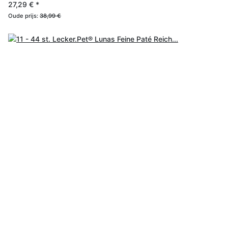
27,29 €
*
Oude prijs:
38,99 €