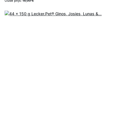
Oude prijs:
15,99 €