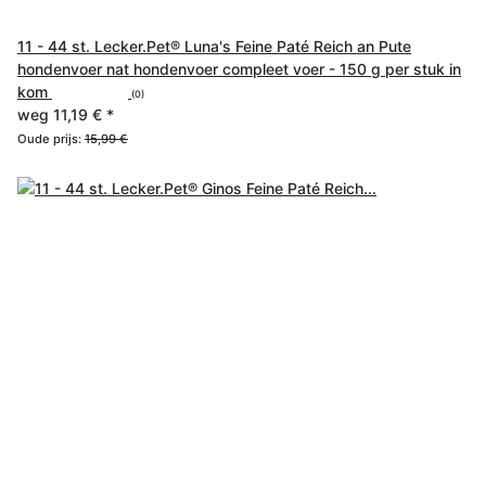
11 - 44 st. Lecker.Pet® Luna's Feine Paté Reich an Pute
hondenvoer nat hondenvoer compleet voer - 150 g per stuk in
kom
(0)
weg
11,19 €
*
Oude prijs:
15,99 €