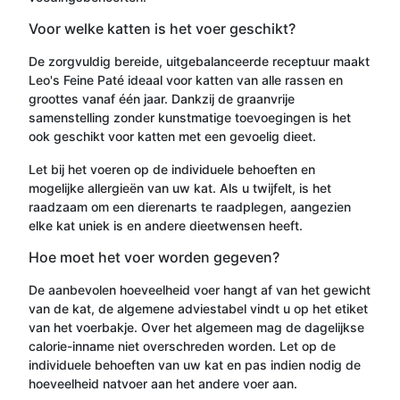
Voor welke katten is het voer geschikt?
De zorgvuldig bereide, uitgebalanceerde receptuur maakt
Leo's Feine Paté ideaal voor katten van alle rassen en
groottes vanaf één jaar. Dankzij de graanvrije
samenstelling zonder kunstmatige toevoegingen is het
ook geschikt voor katten met een gevoelig dieet.
Let bij het voeren op de individuele behoeften en
mogelijke allergieën van uw kat. Als u twijfelt, is het
raadzaam om een dierenarts te raadplegen, aangezien
elke kat uniek is en andere dieetwensen heeft.
Hoe moet het voer worden gegeven?
De aanbevolen hoeveelheid voer hangt af van het gewicht
van de kat, de algemene adviestabel vindt u op het etiket
van het voerbakje. Over het algemeen mag de dagelijkse
calorie-inname niet overschreden worden. Let op de
individuele behoeften van uw kat en pas indien nodig de
hoeveelheid natvoer aan het andere voer aan.