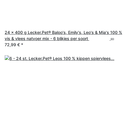
24 x 400 g Lecker.Pet® Baloo's, Emily's, Leo's & Mia's 100 %
vis & vlees natvoer mix - 6 blikjes per soort
(0)
72,99 €
*