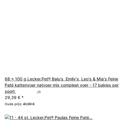
68 x 100 g Lecker.Pet® Balu's, Emily's, Leo's & Mia's Feine
Paté kattenvoer natvoer mix compleet voer - 17 bakjes per
soort
(2)
29,39 €
*
Oude prijs:
41,99 €