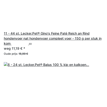
11 - 44 st. Lecker.Pet® Gino's Feine Paté Reich an Rind
hondenvoer nat hondenvoer compleet voer - 150 g per stuk in
kom
(0)
weg
11,19 €
*
Oude prijs:
15,99 €