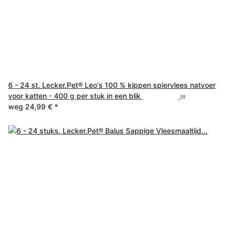
6 - 24 st. Lecker.Pet® Leo's 100 % kippen spiervlees natvoer
voor katten - 400 g per stuk in een blik
(1)
weg
24,99 €
*