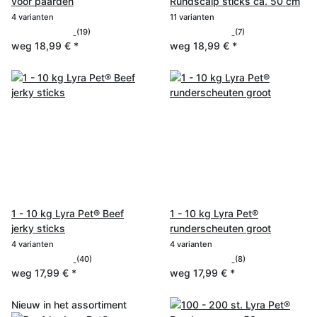
voor paarden
Rundscalp sticks ca. 50 cm
4 varianten
11 varianten
(19)
(7)
weg
18,99 €
*
weg
18,99 €
*
1 - 10 kg Lyra Pet® Beef
1 - 10 kg Lyra Pet®
jerky sticks
runderscheuten groot
4 varianten
4 varianten
(40)
(8)
weg
17,99 €
*
weg
17,99 €
*
Nieuw in het assortiment