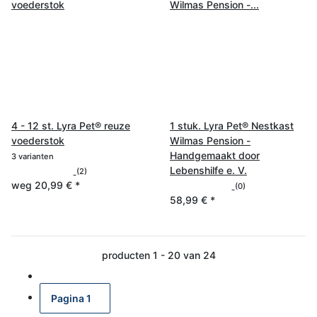
4 - 12 st. Lyra Pet® reuze
1 stuk. Lyra Pet® Nestkast
voederstok
Wilmas Pension -
Handgemaakt door
3 varianten
Lebenshilfe e. V.
(2)
weg
20,99 €
*
(0)
58,99 €
*
producten 1 - 20 van 24
Pagina
1