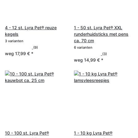
4 - 12 st. Lyra Pet® reuze
1 - 50 st. Lyra Pet® XXL
kegels
runderhuidsticks met pens
ca. 70 cm
3 varianten
(9)
6 varianten
weg
17,99 €
*
(3)
weg
14,99 €
*
10 - 100 st. Lyra Pet®
1 - 10 kg Lyra Pet®