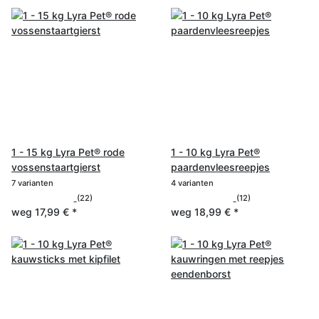
1 - 15 kg Lyra Pet® rode
1 - 10 kg Lyra Pet®
vossenstaartgierst
paardenvleesreepjes
7 varianten
4 varianten
(22)
(12)
weg
17,99 €
*
weg
18,99 €
*