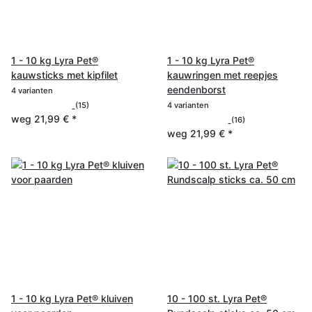
1 - 10 kg Lyra Pet®
1 - 10 kg Lyra Pet®
kauwsticks met kipfilet
kauwringen met reepjes
eendenborst
4 varianten
(15)
4 varianten
weg
21,99 €
*
(16)
weg
21,99 €
*
1 - 10 kg Lyra Pet® kluiven
10 - 100 st. Lyra Pet®