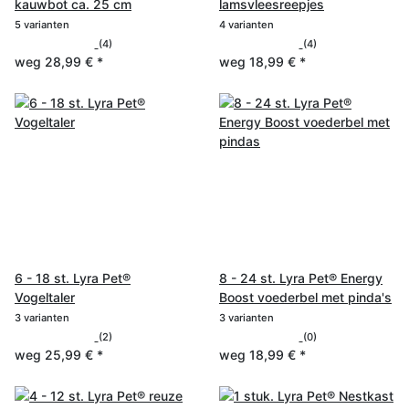
kauwbot ca. 25 cm
lamsvleesreepjes
5 varianten
4 varianten
(4)
(4)
weg
28,99 €
*
weg
18,99 €
*
6 - 18 st. Lyra Pet®
8 - 24 st. Lyra Pet® Energy
Vogeltaler
Boost voederbel met pinda's
3 varianten
3 varianten
(2)
(0)
weg
25,99 €
*
weg
18,99 €
*