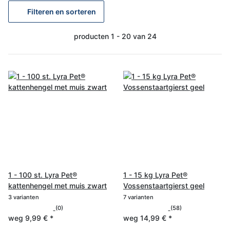
Filteren en sorteren
producten 1 - 20 van 24
1 - 100 st. Lyra Pet®
1 - 15 kg Lyra Pet®
kattenhengel met muis zwart
Vossenstaartgierst geel
3 varianten
7 varianten
(0)
(58)
weg
9,99 €
*
weg
14,99 €
*