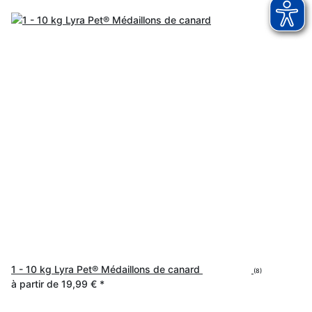
1 - 10 kg Lyra Pet® Médaillons de canard
(8)
à partir de
19,99 €
*