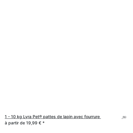
1 - 10 kg Lyra Pet® pattes de lapin avec fourrure
(5)
à partir de
19,99 €
*