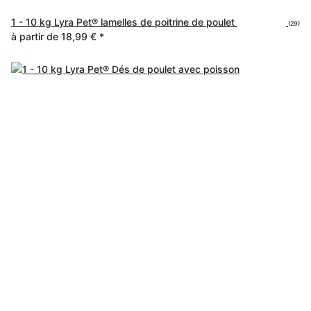
1 - 10 kg Lyra Pet® lamelles de poitrine de poulet
(29)
à partir de
18,99 €
*