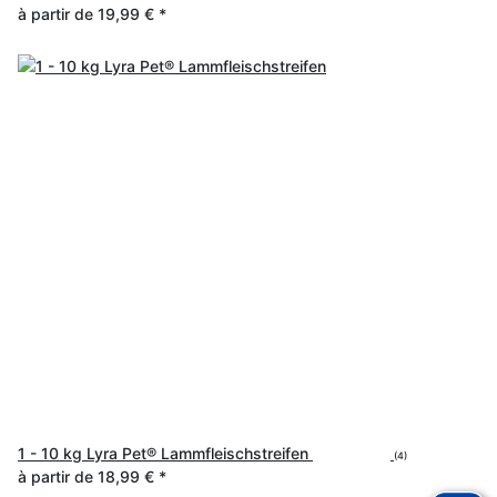
à partir de
19,99 €
*
1 - 10 kg Lyra Pet® Lammfleischstreifen
(4)
à partir de
18,99 €
*