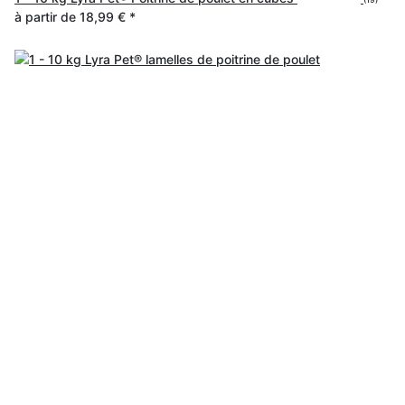
à partir de
18,99 €
*