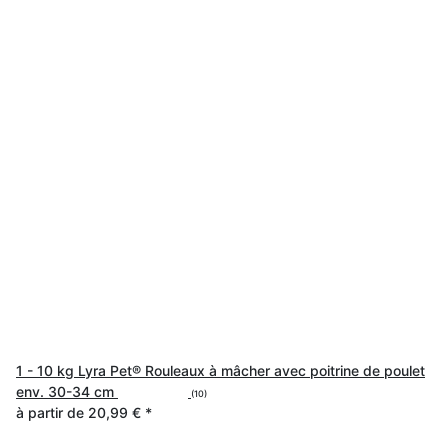
1 - 10 kg Lyra Pet® Rouleaux à mâcher avec poitrine de poulet
env. 30-34 cm
(10)
à partir de
20,99 €
*