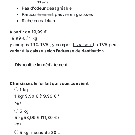
19 avis
Pas d'odeur désagréable
Particulièrement pauvre en graisses
Riche en calcium
à partir de
19,99 €
19,99 € / 1 kg
y compris 19% TVA , y compris
Livraison.
La TVA peut
varier à la caisse selon l'adresse de destination.
Disponible immédiatement
Choisissez le forfait qui vous convient
1 kg
1 kg
19,99 € (19,99 € /
kg)
5 kg
5 kg
58,99 € (11,80 € /
kg)
5 kg + seau de 30 L