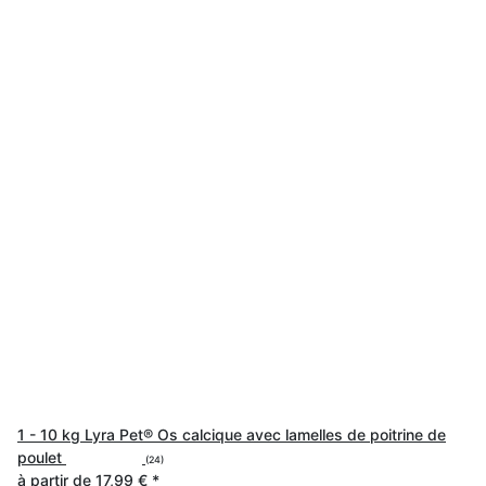
1 - 10 kg Lyra Pet® Os calcique avec lamelles de poitrine de
poulet
(24)
à partir de
17,99 €
*