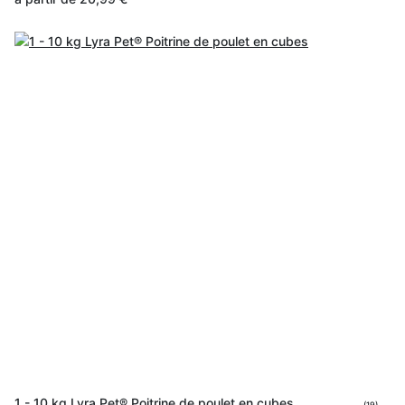
1 - 10 kg Lyra Pet® Poitrine de poulet en cubes
(19)