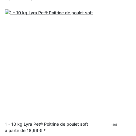
1 - 10 kg Lyra Pet® Poitrine de poulet soft
(46)
à partir de
18,99 €
*