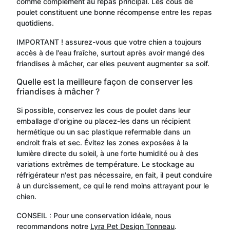
comme complément au repas principal. Les cous de
poulet constituent une bonne récompense entre les repas
quotidiens.
IMPORTANT ! assurez-vous que votre chien a toujours
accès à de l'eau fraîche, surtout après avoir mangé des
friandises à mâcher, car elles peuvent augmenter sa soif.
Quelle est la meilleure façon de conserver les
friandises à mâcher ?
Si possible, conservez les cous de poulet dans leur
emballage d'origine ou placez-les dans un récipient
hermétique ou un sac plastique refermable dans un
endroit frais et sec. Évitez les zones exposées à la
lumière directe du soleil, à une forte humidité ou à des
variations extrêmes de température. Le stockage au
réfrigérateur n'est pas nécessaire, en fait, il peut conduire
à un durcissement, ce qui le rend moins attrayant pour le
chien.
CONSEIL : Pour une conservation idéale, nous
recommandons notre
Lyra Pet Design Tonneau
.