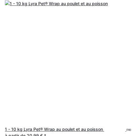
1 - 10 kg Lyra Pet® Wrap au poulet et au poisson
(19)
à partir de
20,99 €
*