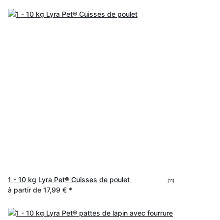
1 - 10 kg Lyra Pet® Cuisses de poulet
(11)
à partir de
17,99 €
*