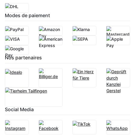
Modes de paiement
Nos partenaires
Social Media