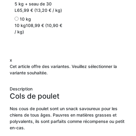
5 kg + seau de 30
L
65,99 € (13,20 € / kg)
10 kg
10 kg
108,99 € (10,90 €
/ kg)
x
Cet article offre des variantes. Veuillez sélectionner la
variante souhaitée.
Description
Cols de poulet
Nos cous de poulet sont un snack savoureux pour les
chiens de tous âges. Pauvres en matières grasses et
polyvalents, ils sont parfaits comme récompense ou petit
en-cas.