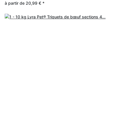
à partir de
20,99 €
*