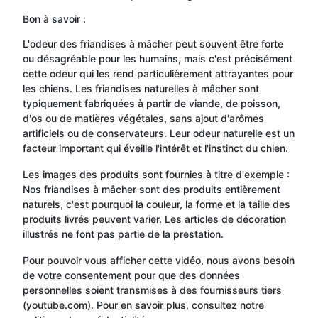
Bon à savoir :
L'odeur des friandises à mâcher peut souvent être forte
ou désagréable pour les humains, mais c'est précisément
cette odeur qui les rend particulièrement attrayantes pour
les chiens. Les friandises naturelles à mâcher sont
typiquement fabriquées à partir de viande, de poisson,
d'os ou de matières végétales, sans ajout d'arômes
artificiels ou de conservateurs. Leur odeur naturelle est un
facteur important qui éveille l'intérêt et l'instinct du chien.
Les images des produits sont fournies à titre d'exemple :
Nos friandises à mâcher sont des produits entièrement
naturels, c'est pourquoi la couleur, la forme et la taille des
produits livrés peuvent varier. Les articles de décoration
illustrés ne font pas partie de la prestation.
Pour pouvoir vous afficher cette vidéo, nous avons besoin
de votre consentement pour que des données
personnelles soient transmises à des fournisseurs tiers
(youtube.com). Pour en savoir plus, consultez notre