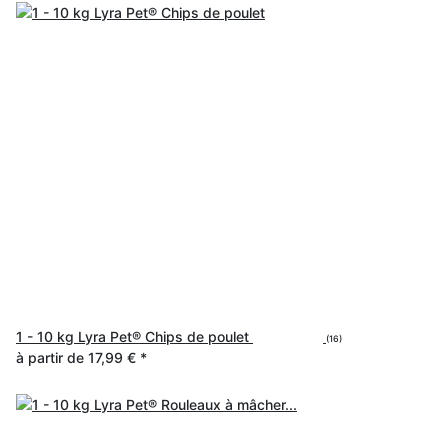
1 - 10 kg Lyra Pet® Chips de poulet
(16)
à partir de
17,99 €
*