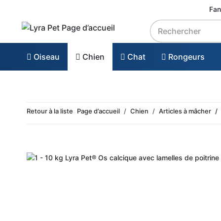
Fan
Oiseau
Chien
Chat
Rongeurs
Retour à la liste
Page d’accueil
Chien
Articles à mâcher