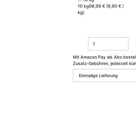
10 kg
98,99 € (9,90 € /
kg)
Mit Amazon Pay als Abo bestel
Zusatz-Gebühren, jederzeit kü