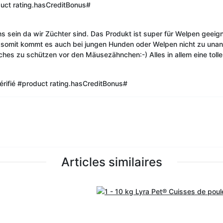
uct rating.hasCreditBonus#
r uns sein da wir Züchter sind. Das Produkt ist super für Welpen ge
nd somit kommt es auch bei jungen Hunden oder Welpen nicht zu una
ches zu schützen vor den Mäusezähnchen:-) Alles in allem eine tol
rifié
#product rating.hasCreditBonus#
Articles similaires