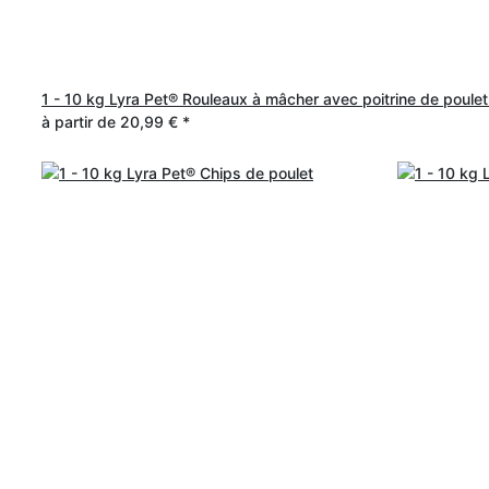
1 - 10 kg Lyra Pet® Rouleaux à mâcher avec poitrine de poule
à partir de
20,99 €
*