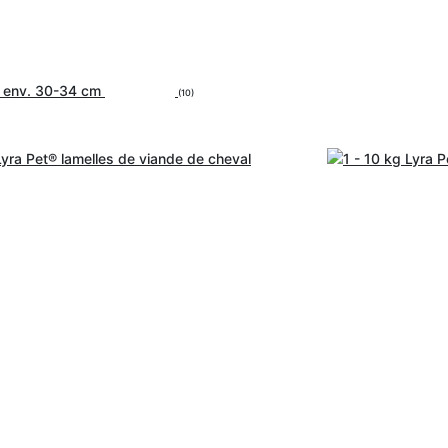
t env. 30-34 cm
(10)