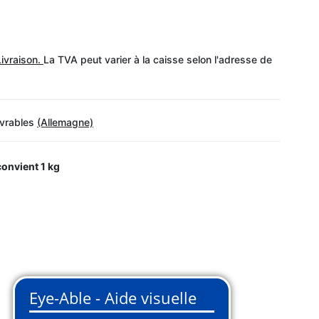
Livraison.
La TVA peut varier à la caisse selon l'adresse de
uvrables
(Allemagne)
 convient
1 kg