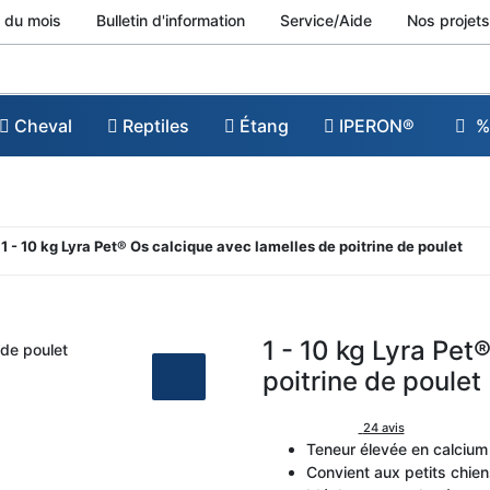
 du mois
Bulletin d'information
Service/Aide
Nos projets
Cheval
Reptiles
Étang
IPERON®
%
1 - 10 kg Lyra Pet® Os calcique avec lamelles de poitrine de poulet
1 - 10 kg Lyra Pet
poitrine de poulet
24 avis
Teneur élevée en calcium
Convient aux petits chie