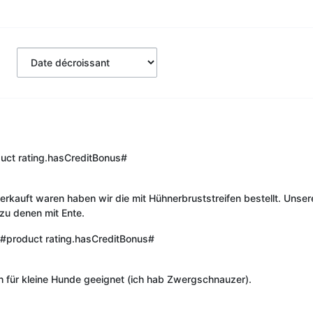
uct rating.hasCreditBonus#
rkauft waren haben wir die mit Hühnerbruststreifen bestellt. Unser
 zu denen mit Ente.
#product rating.hasCreditBonus#
h für kleine Hunde geeignet (ich hab Zwergschnauzer).