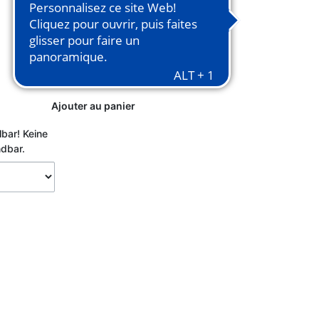
Ajouter au panier
lbar!
Keine
ndbar.