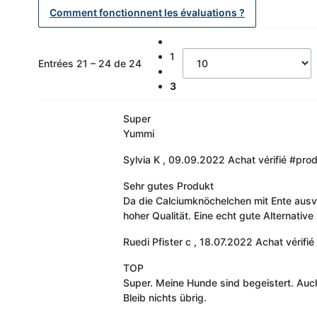
Comment fonctionnent les évaluations ?
1
Entrées 21 – 24 de 24
3
Super
Yummi
Sylvia K
,
09.09.2022
Achat vérifié
#prod
Sehr gutes Produkt
Da die Calciumknöchelchen mit Ente ausve
hoher Qualität. Eine echt gute Alternative
Ruedi Pfister c
,
18.07.2022
Achat vérifié
TOP
Super. Meine Hunde sind begeistert. Auc
Bleib nichts übrig.