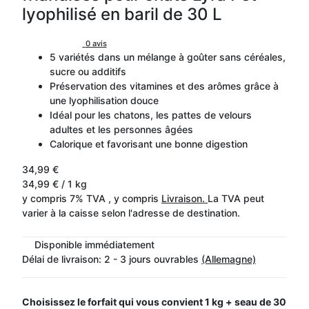
lyophilisé en baril de 30 L
0 avis
5 variétés dans un mélange à goûter sans céréales,
sucre ou additifs
Préservation des vitamines et des arômes grâce à
une lyophilisation douce
Idéal pour les chatons, les pattes de velours
adultes et les personnes âgées
Calorique et favorisant une bonne digestion
34,99 €
34,99 € / 1 kg
y compris 7% TVA , y compris
Livraison.
La TVA peut
varier à la caisse selon l'adresse de destination.
Disponible immédiatement
Délai de livraison:
2 - 3 jours ouvrables
(Allemagne)
Choisissez le forfait qui vous convient
1 kg + seau de 30