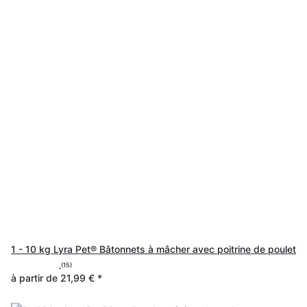
1 - 10 kg Lyra Pet® Bâtonnets à mâcher avec poitrine de poulet
(15)
à partir de
21,99 €
*