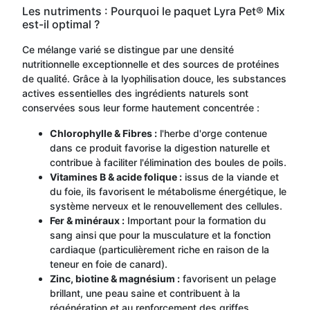
Les nutriments : Pourquoi le paquet Lyra Pet® Mix
est-il optimal ?
Ce mélange varié se distingue par une densité
nutritionnelle exceptionnelle et des sources de protéines
de qualité. Grâce à la lyophilisation douce, les substances
actives essentielles des ingrédients naturels sont
conservées sous leur forme hautement concentrée :
Chlorophylle & Fibres :
l'herbe d'orge contenue
dans ce produit favorise la digestion naturelle et
contribue à faciliter l'élimination des boules de poils.
Vitamines B & acide folique :
issus de la viande et
du foie, ils favorisent le métabolisme énergétique, le
système nerveux et le renouvellement des cellules.
Fer & minéraux :
Important pour la formation du
sang ainsi que pour la musculature et la fonction
cardiaque (particulièrement riche en raison de la
teneur en foie de canard).
Zinc, biotine & magnésium :
favorisent un pelage
brillant, une peau saine et contribuent à la
régénération et au renforcement des griffes.