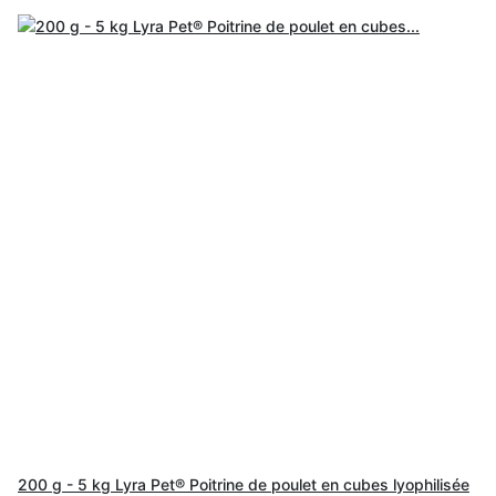
200 g - 5 kg Lyra Pet® Poitrine de poulet en cubes lyophilisée