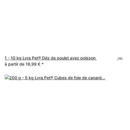
1 - 10 kg Lyra Pet® Dés de poulet avec poisson
(16)
à partir de
18,99 €
*