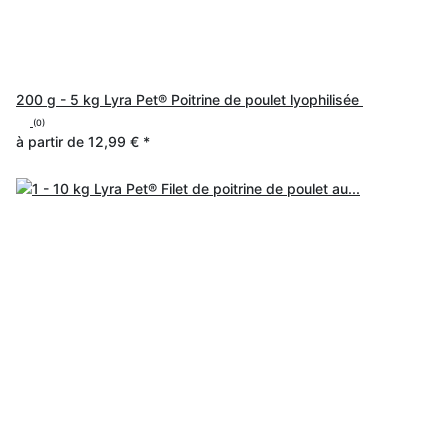
200 g - 5 kg Lyra Pet® Poitrine de poulet lyophilisée
(0)
à partir de
12,99 €
*