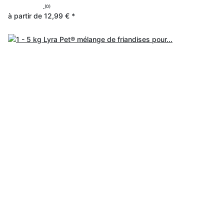
(0)
à partir de
12,99 €
*