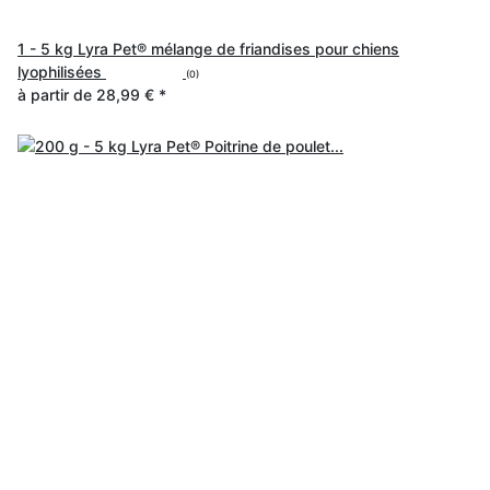
1 - 5 kg Lyra Pet® mélange de friandises pour chiens
lyophilisées
(0)
à partir de
28,99 €
*