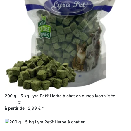
200 g - 5 kg Lyra Pet® Herbe à chat en cubes lyophilisée
(0)
à partir de
12,99 €
*