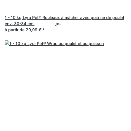
1 - 10 kg Lyra Pet® Rouleaux à mâcher avec poitrine de poulet
env. 30-34 cm
(10)
à partir de
20,99 €
*