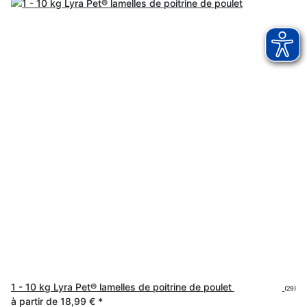
1 - 10 kg Lyra Pet® lamelles de poitrine de poulet
(29)
à partir de
18,99 €
*