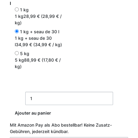
l
1 kg
1 kg
28,99 € (28,99 € /
kg)
1 kg + seau de 30 l
1 kg + seau de 30
l
34,99 € (34,99 € / kg)
5 kg
5 kg
88,99 € (17,80 € /
kg)
Ajouter au panier
Mit Amazon Pay als Abo bestellbar!
Keine Zusatz-
Gebühren, jederzeit kündbar.