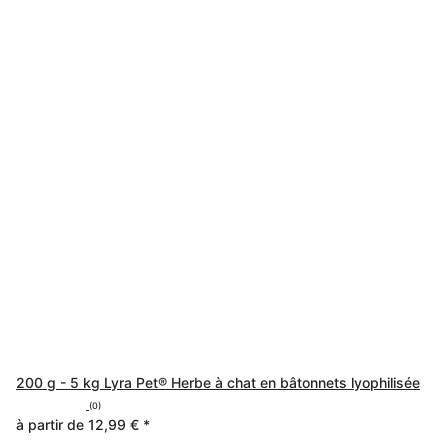
200 g - 5 kg Lyra Pet® Herbe à chat en bâtonnets lyophilisée
(0)
à partir de
12,99 €
*