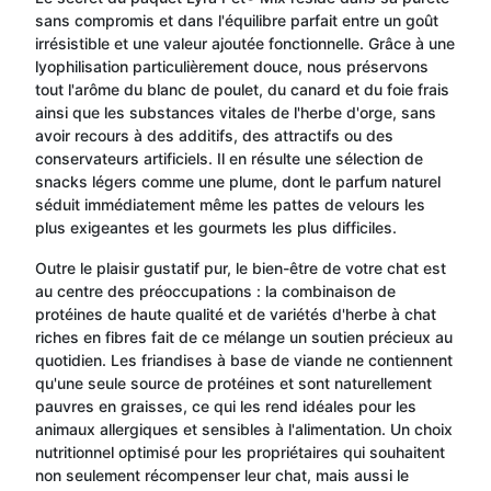
sans compromis et dans l'équilibre parfait entre un goût
irrésistible et une valeur ajoutée fonctionnelle. Grâce à une
lyophilisation particulièrement douce, nous préservons
tout l'arôme du blanc de poulet, du canard et du foie frais
ainsi que les substances vitales de l'herbe d'orge, sans
avoir recours à des additifs, des attractifs ou des
conservateurs artificiels. Il en résulte une sélection de
snacks légers comme une plume, dont le parfum naturel
séduit immédiatement même les pattes de velours les
plus exigeantes et les gourmets les plus difficiles.
Outre le plaisir gustatif pur, le bien-être de votre chat est
au centre des préoccupations : la combinaison de
protéines de haute qualité et de variétés d'herbe à chat
riches en fibres fait de ce mélange un soutien précieux au
quotidien. Les friandises à base de viande ne contiennent
qu'une seule source de protéines et sont naturellement
pauvres en graisses, ce qui les rend idéales pour les
animaux allergiques et sensibles à l'alimentation. Un choix
nutritionnel optimisé pour les propriétaires qui souhaitent
non seulement récompenser leur chat, mais aussi le