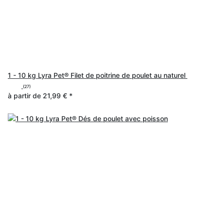
1 - 10 kg Lyra Pet® Filet de poitrine de poulet au naturel
(27)
à partir de
21,99 €
*