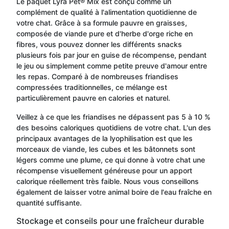
Le paquet Lyra Pet® Mix est conçu comme un
complément de qualité à l'alimentation quotidienne de
votre chat. Grâce à sa formule pauvre en graisses,
composée de viande pure et d'herbe d'orge riche en
fibres, vous pouvez donner les différents snacks
plusieurs fois par jour en guise de récompense, pendant
le jeu ou simplement comme petite preuve d'amour entre
les repas. Comparé à de nombreuses friandises
compressées traditionnelles, ce mélange est
particulièrement pauvre en calories et naturel.
Veillez à ce que les friandises ne dépassent pas 5 à 10 %
des besoins caloriques quotidiens de votre chat. L'un des
principaux avantages de la lyophilisation est que les
morceaux de viande, les cubes et les bâtonnets sont
légers comme une plume, ce qui donne à votre chat une
récompense visuellement généreuse pour un apport
calorique réellement très faible. Nous vous conseillons
également de laisser votre animal boire de l'eau fraîche en
quantité suffisante.
Stockage et conseils pour une fraîcheur durable