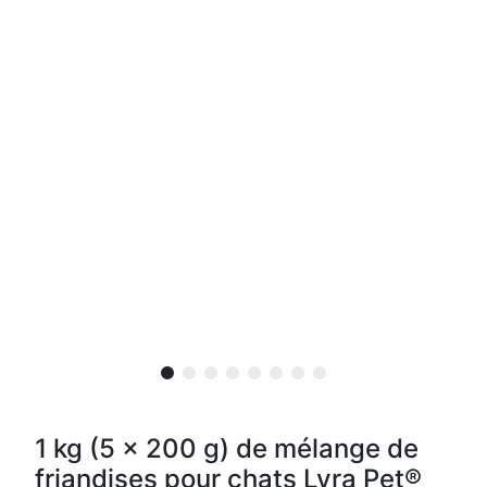
1 kg (5 x 200 g) de mélange de
friandises pour chats Lyra Pet®