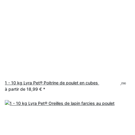
1 - 10 kg Lyra Pet® Poitrine de poulet en cubes
(19)
à partir de
18,99 €
*