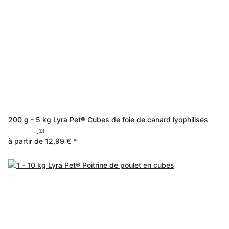
200 g - 5 kg Lyra Pet® Cubes de foie de canard lyophilisés
(0)
à partir de
12,99 €
*