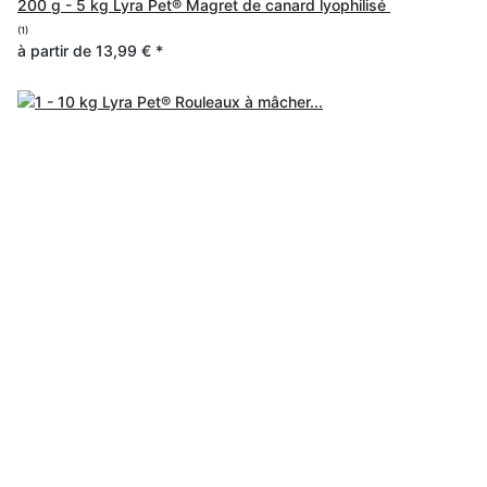
200 g - 5 kg Lyra Pet® Magret de canard lyophilisé
(1)
à partir de
13,99 €
*