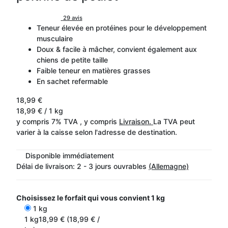
29 avis
Teneur élevée en protéines pour le développement
musculaire
Doux & facile à mâcher, convient également aux
chiens de petite taille
Faible teneur en matières grasses
En sachet refermable
18,99 €
18,99 € / 1 kg
y compris 7% TVA , y compris
Livraison.
La TVA peut
varier à la caisse selon l'adresse de destination.
Disponible immédiatement
Délai de livraison:
2 - 3 jours ouvrables
(Allemagne)
Choisissez le forfait qui vous convient
1 kg
1 kg
1 kg
18,99 € (18,99 € /