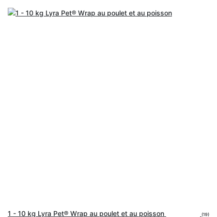
1 - 10 kg Lyra Pet® Wrap au poulet et au poisson
(19)