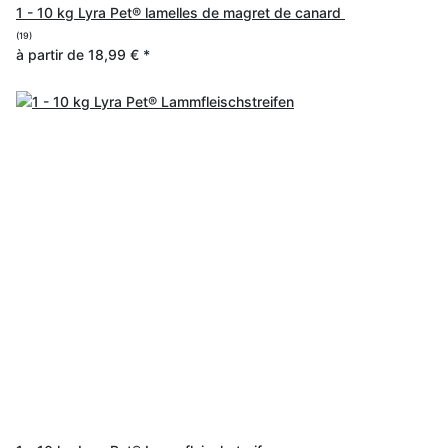
1 - 10 kg Lyra Pet® lamelles de magret de canard
(19)
à partir de
18,99 €
*