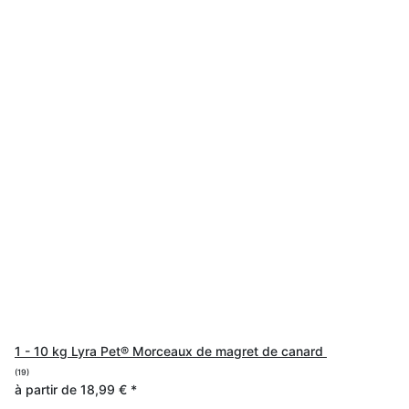
1 - 10 kg Lyra Pet® Morceaux de magret de canard
(19)
à partir de
18,99 €
*