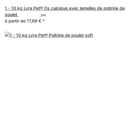
1 - 10 kg Lyra Pet® Os calcique avec lamelles de poitrine de
poulet
(24)
à partir de
17,99 €
*