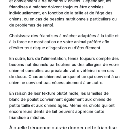
et conviennent à de nombreux chiens. Cependant, les
friandises à mâcher doivent toujours être choisies
individuellement, en fonction de la taille et de l'âge des
chiens, ou en cas de besoins nutritionnels particuliers ou
de problèmes de santé.
Choisissez des friandises à mâcher adaptées à la taille et
à la force de mastication de votre animal préféré afin
d'éviter tout risque d'ingestion ou d'étouffement.
En outre, lors de l'alimentation, tenez toujours compte des
besoins nutritionnels particuliers ou des allergies de votre
chien et consultez au préalable votre vétérinaire en cas
de doute. Chaque chien est unique et ce qui convient à un
chien ne convient pas nécessairement à un autre.
En raison de leur texture plutôt molle, les lamelles de
blanc de poulet conviennent également aux chiens de
petite taille et aux chiens âgés. Même les chiots qui ont
encore leurs dents de lait peuvent apprécier cette
friandise à mâcher.
À quelle fréquence puis-je donner cette friandise