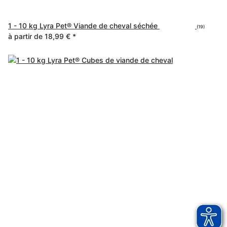
1 - 10 kg Lyra Pet® Viande de cheval séchée
(19)
à partir de
18,99 €
*