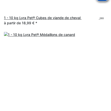
1 - 10 kg Lyra Pet® Cubes de viande de cheval
(20)
à partir de
18,99 €
*