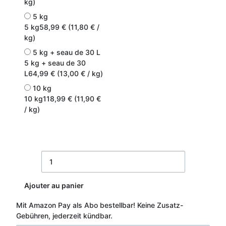
kg)
5 kg
5 kg
58,99 € (11,80 € /
kg)
5 kg + seau de 30 L
5 kg + seau de 30
L
64,99 € (13,00 € / kg)
10 kg
10 kg
118,99 € (11,90 €
/ kg)
Ajouter au panier
Mit Amazon Pay als Abo bestellbar!
Keine Zusatz-
Gebühren, jederzeit kündbar.