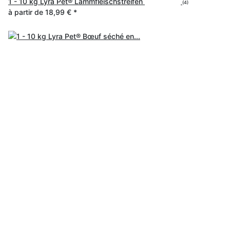
1 - 10 kg Lyra Pet® Lammfleischstreifen
(4)
à partir de
18,99 €
*