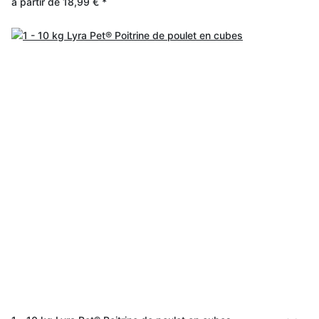
à partir de
18,99 €
*