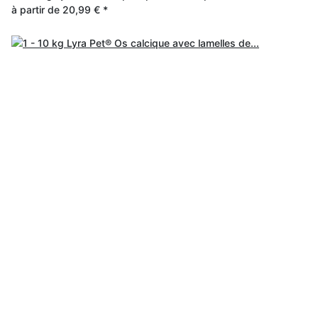
à partir de
20,99 €
*