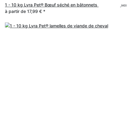
1 - 10 kg Lyra Pet® Bœuf séché en bâtonnets
(40)
à partir de
17,99 €
*