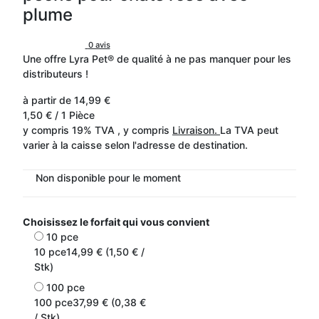
plume
0 avis
Une offre Lyra Pet® de qualité à ne pas manquer pour les
distributeurs !
à partir de
14,99 €
1,50 € / 1 Pièce
y compris 19% TVA , y compris
Livraison.
La TVA peut
varier à la caisse selon l'adresse de destination.
Non disponible pour le moment
Choisissez le forfait qui vous convient
10 pce
10 pce
14,99 € (1,50 € /
Stk)
100 pce
100 pce
37,99 € (0,38 €
/ Stk)