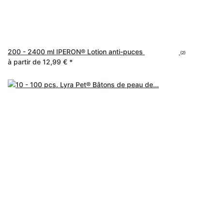
200 - 2400 ml IPERON® Lotion anti-puces
(2)
à partir de
12,99 €
*