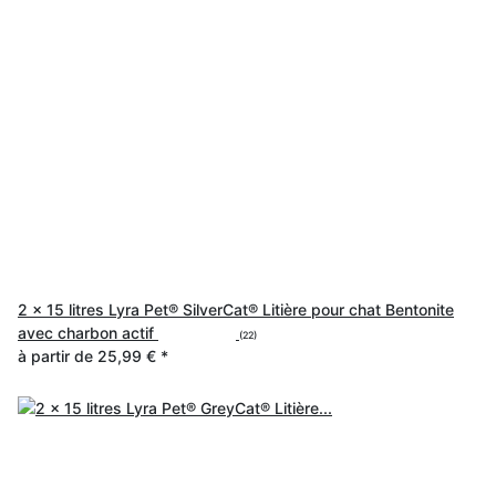
2 x 15 litres Lyra Pet® SilverCat® Litière pour chat Bentonite
avec charbon actif
(22)
à partir de
25,99 €
*