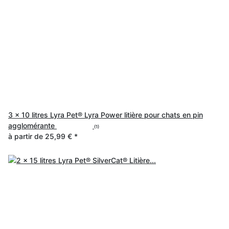
3 x 10 litres Lyra Pet® Lyra Power litière pour chats en pin
agglomérante
(1)
à partir de
25,99 €
*