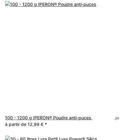
100 - 1200 g IPERON® Poudre anti-puces
(0)
à partir de
12,99 €
*