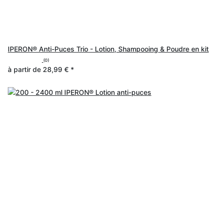
IPERON® Anti-Puces Trio - Lotion, Shampooing & Poudre en kit
(0)
à partir de
28,99 €
*