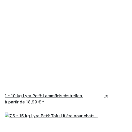
1 - 10 kg Lyra Pet® Lammfleischstreifen
(4)
à partir de
18,99 €
*