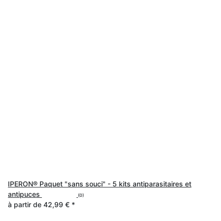
IPERON® Paquet "sans souci" - 5 kits antiparasitaires et
antipuces
(0)
à partir de
42,99 €
*