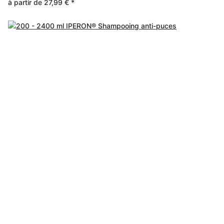
à partir de
27,99 €
*