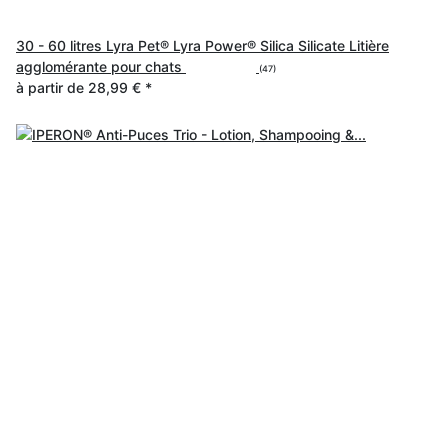
30 - 60 litres Lyra Pet® Lyra Power® Silica Silicate Litière
agglomérante pour chats
(47)
à partir de
28,99 €
*