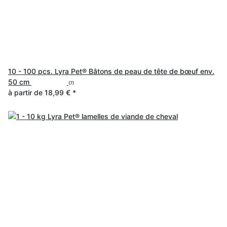
10 - 100 pcs. Lyra Pet® Bâtons de peau de tête de bœuf env.
50 cm
(7)
à partir de
18,99 €
*