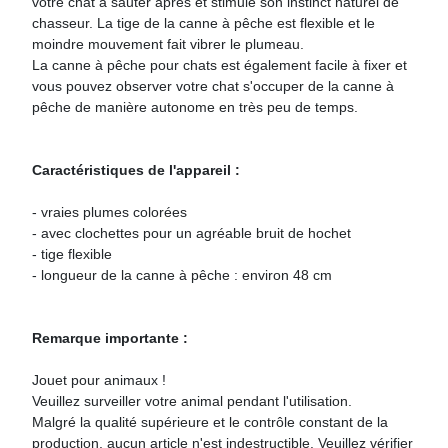
votre chat à sauter après et stimule son instinct naturel de
chasseur. La tige de la canne à pêche est flexible et le
moindre mouvement fait vibrer le plumeau.
La canne à pêche pour chats est également facile à fixer et
vous pouvez observer votre chat s'occuper de la canne à
pêche de manière autonome en très peu de temps.
Caractéristiques de l'appareil :
- vraies plumes colorées
- avec clochettes pour un agréable bruit de hochet
- tige flexible
- longueur de la canne à pêche : environ 48 cm
Remarque importante :
Jouet pour animaux !
Veuillez surveiller votre animal pendant l'utilisation.
Malgré la qualité supérieure et le contrôle constant de la
production, aucun article n'est indestructible. Veuillez vérifier