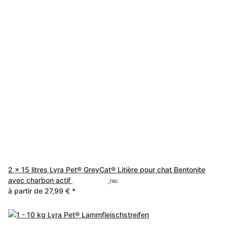
2 x 15 litres Lyra Pet® GreyCat® Litière pour chat Bentonite
avec charbon actif
(16)
à partir de
27,99 €
*