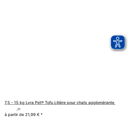
7,5 - 15 kg Lyra Pet® Tofu Litière pour chats agglomérante
(1)
à partir de
21,99 €
*