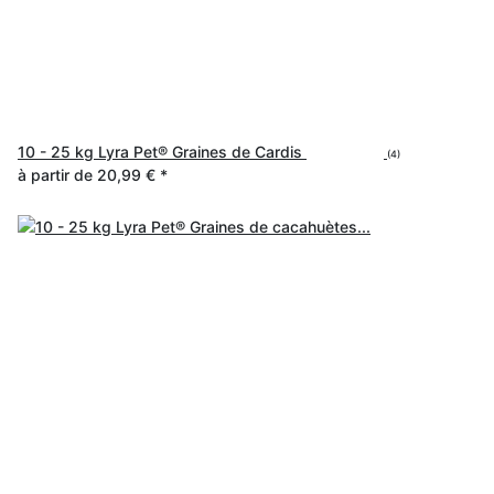
10 - 25 kg Lyra Pet® Graines de Cardis
(4)
à partir de
20,99 €
*