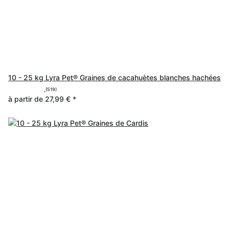
10 - 25 kg Lyra Pet® Graines de cacahuètes blanches hachées
(519)
à partir de
27,99 €
*