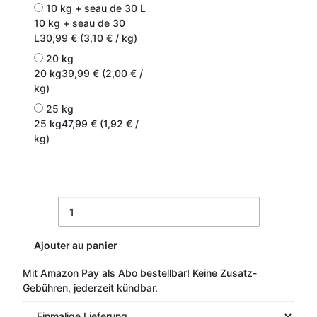
10 kg + seau de 30 L
10 kg + seau de 30
L
30,99 € (3,10 € / kg)
20 kg
20 kg
39,99 € (2,00 € /
kg)
25 kg
25 kg
47,99 € (1,92 € /
kg)
Ajouter au panier
Mit Amazon Pay als Abo bestellbar!
Keine Zusatz-
Gebühren, jederzeit kündbar.