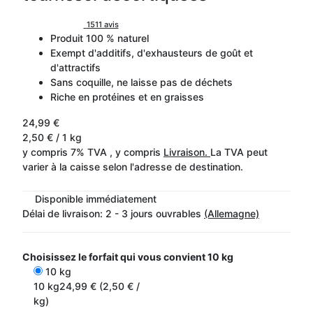
1511 avis
Produit 100 % naturel
Exempt d'additifs, d'exhausteurs de goût et
d'attractifs
Sans coquille, ne laisse pas de déchets
Riche en protéines et en graisses
24,99 €
2,50 € / 1 kg
y compris 7% TVA , y compris
Livraison.
La TVA peut
varier à la caisse selon l'adresse de destination.
Disponible immédiatement
Délai de livraison:
2 - 3 jours ouvrables
(Allemagne)
Choisissez le forfait qui vous convient
10 kg
10 kg
10 kg
24,99 € (2,50 € /
kg)