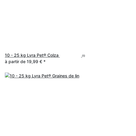
10 - 25 kg Lyra Pet® Colza
(1)
à partir de
19,99 €
*