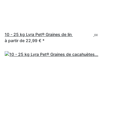
10 - 25 kg Lyra Pet® Graines de lin
(3)
à partir de
22,99 €
*