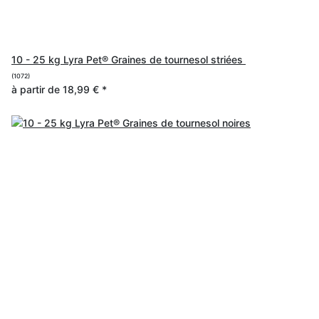
10 - 25 kg Lyra Pet® Graines de tournesol striées
(1072)
à partir de
18,99 €
*