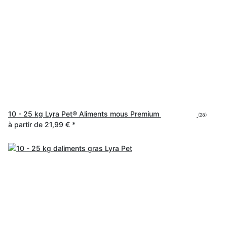
10 - 25 kg Lyra Pet® Aliments mous Premium
(28)
à partir de
21,99 €
*