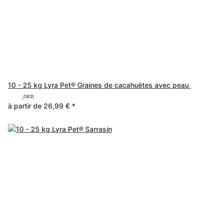
10 - 25 kg Lyra Pet® Graines de cacahuètes avec peau
(182)
à partir de
26,99 €
*