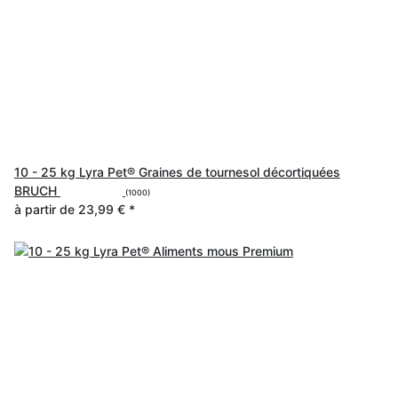
10 - 25 kg Lyra Pet® Graines de tournesol décortiquées
BRUCH
(1000)
à partir de
23,99 €
*