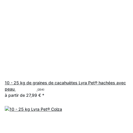
10 - 25 kg de graines de cacahuètes Lyra Pet® hachées avec
peau
(204)
à partir de
27,99 €
*