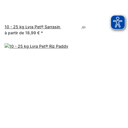
10 - 25 kg Lyra Pet® Sarrasin
(0)
à partir de
18,99 €
*