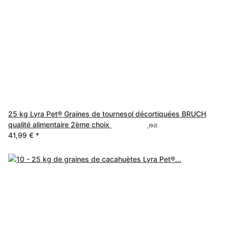
25 kg Lyra Pet® Graines de tournesol décortiquées BRUCH
qualité alimentaire 2ème choix
(92)
41,99 €
*