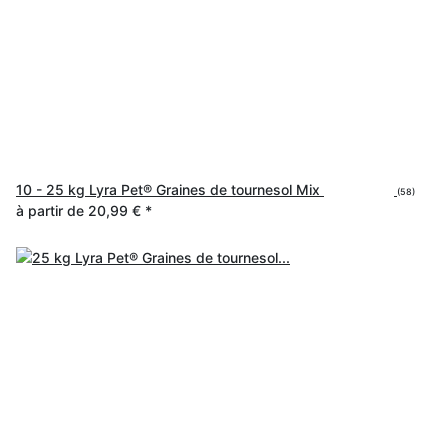
10 - 25 kg Lyra Pet® Graines de tournesol Mix
(58)
à partir de
20,99 €
*