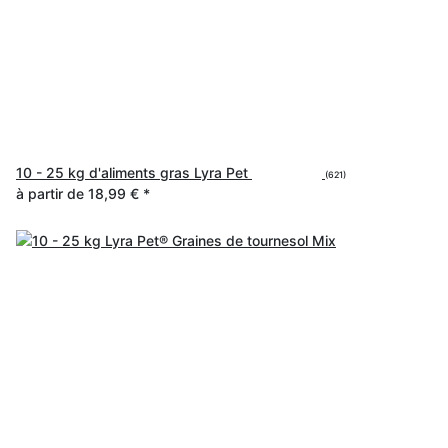
10 - 25 kg d'aliments gras Lyra Pet
(621)
à partir de
18,99 €
*