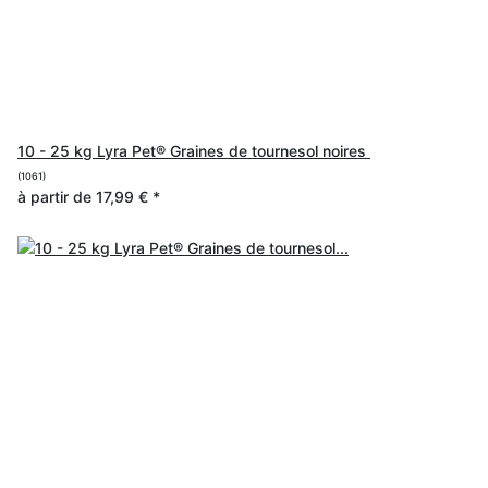
10 - 25 kg Lyra Pet® Graines de tournesol noires
(1061)
à partir de
17,99 €
*