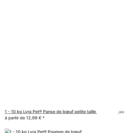
1 - 10 kg Lyra Pet® Panse de bœuf petite taille
(45)
à partir de
12,99 €
*