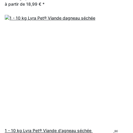
à partir de
18,99 €
*
1 - 10 kg Lyra Pet® Viande d'agneau séchée
(8)