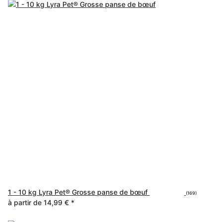
1 - 10 kg Lyra Pet® Grosse panse de bœuf
(169)
à partir de
14,99 €
*