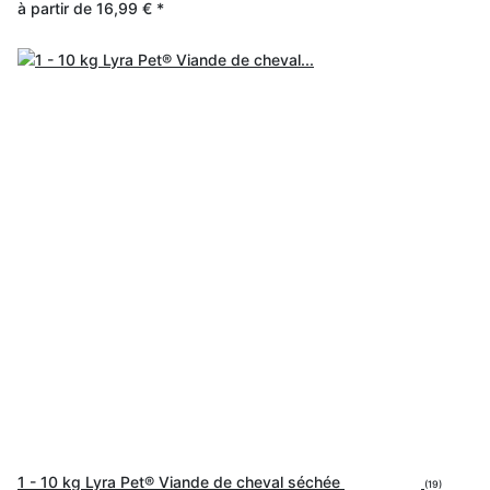
à partir de
16,99 €
*
1 - 10 kg Lyra Pet® Viande de cheval séchée
(19)