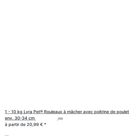
1 - 10 kg Lyra Pet® Rouleaux à mâcher avec poitrine de poulet
env. 30-34 cm
(10)
à partir de
20,99 €
*