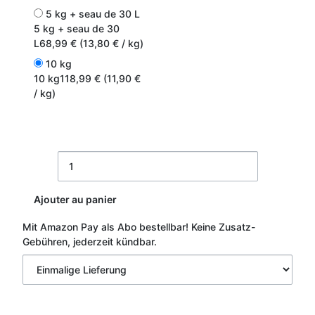
5 kg + seau de 30 L
5 kg + seau de 30
L
68,99 € (13,80 € / kg)
10 kg
10 kg
118,99 € (11,90 €
/ kg)
Ajouter au panier
Mit Amazon Pay als Abo bestellbar!
Keine Zusatz-
Gebühren, jederzeit kündbar.