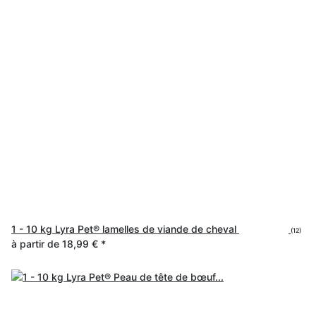
1 - 10 kg Lyra Pet® lamelles de viande de cheval
(12)
à partir de
18,99 €
*