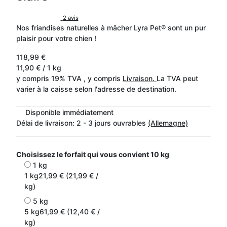
2 avis
Nos friandises naturelles à mâcher Lyra Pet® sont un pur
plaisir pour votre chien !
118,99 €
11,90 € / 1 kg
y compris 19% TVA , y compris
Livraison.
La TVA peut
varier à la caisse selon l'adresse de destination.
Disponible immédiatement
Délai de livraison:
2 - 3 jours ouvrables
(Allemagne)
Choisissez le forfait qui vous convient
10 kg
1 kg
1 kg
21,99 € (21,99 € /
kg)
5 kg
5 kg
61,99 € (12,40 € /
kg)