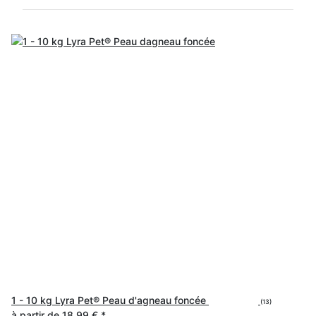
1 - 10 kg Lyra Pet® Peau d'agneau foncée
(13)
à partir de
18,99 €
*