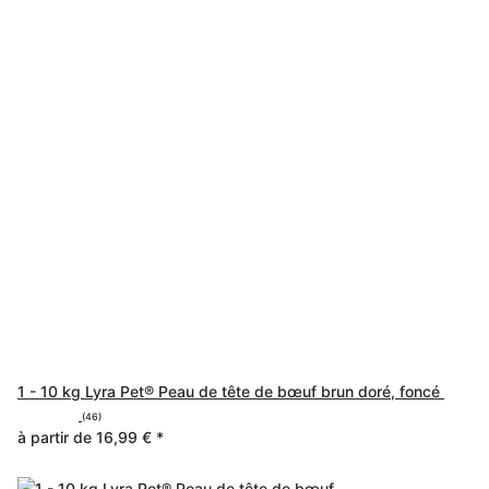
1 - 10 kg Lyra Pet® Peau de tête de bœuf brun doré, foncé
(46)
à partir de
16,99 €
*