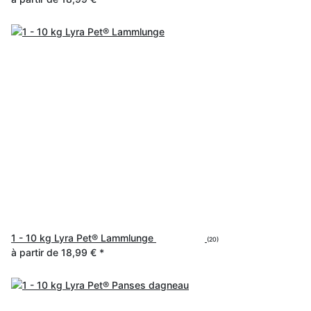
1 - 10 kg Lyra Pet® Lammlunge
(20)
à partir de
18,99 €
*