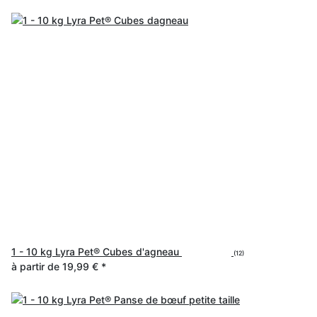
1 - 10 kg Lyra Pet® Cubes d'agneau
(12)
à partir de
19,99 €
*