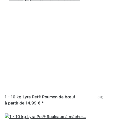
1 - 10 kg Lyra Pet® Poumon de bœuf
(113)
à partir de
14,99 €
*