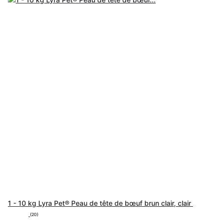
1 - 10 kg Lyra Pet® Peau de tête de bœuf brun clair, clair
(20)