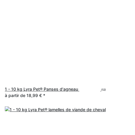
1 - 10 kg Lyra Pet® Panses d'agneau
(12)
à partir de
18,99 €
*