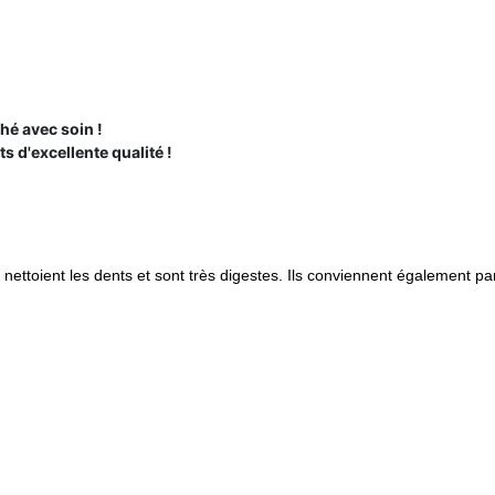
hé avec soin !
 d'excellente qualité !
s nettoient les dents et sont très digestes. Ils conviennent également pa