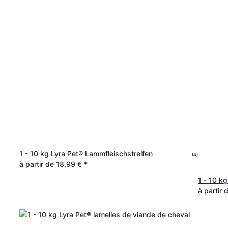
1 - 10 kg Lyra Pet® Lammfleischstreifen
(4)
à partir de
18,99 €
*
1 - 10 k
à partir 