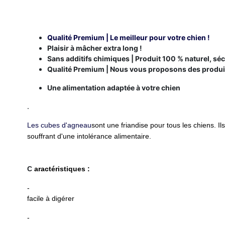
Qualité Premium | Le meilleur pour votre chien !
Plaisir à mâcher extra long !
Sans additifs chimiques | Produit 100 % naturel, séc
Qualité Premium | Nous vous proposons des produits
Une alimentation adaptée à votre chien
.
Les cubes d'agneau
sont une friandise pour tous les chiens. Il
souffrant d'une intolérance alimentaire.
C
aractéristiques :
-
facile à digérer
-