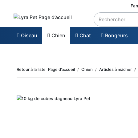
Fan
Oiseau
Chien
Chat
Rongeurs
Retour à la liste
Page d’accueil
Chien
Articles à mâcher