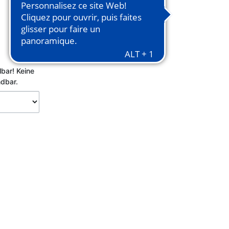
Ajouter au panier
lbar!
Keine
ndbar.