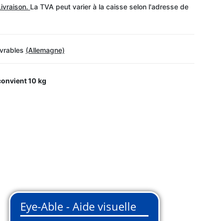
Livraison.
La TVA peut varier à la caisse selon l'adresse de
uvrables
(Allemagne)
 convient
10 kg