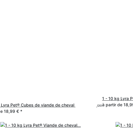
1 - 10 kg Lyra
à partir de
18,9
g Lyra Pet® Cubes de viande de cheval
(20)
de
18,99 €
*