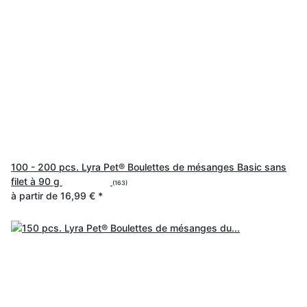
100 - 200 pcs. Lyra Pet® Boulettes de mésanges Basic sans
filet à 90 g
(163)
à partir de
16,99 €
*