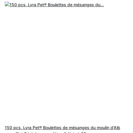
150 pcs. Lyra Pet® Boulettes de mésanges du moulin d'Alb