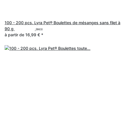
100 - 200 pcs. Lyra Pet® Boulettes de mésanges sans filet à
90 g
(963)
à partir de
16,99 €
*