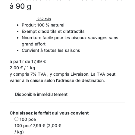
à 90 g
262 avis
Produit 100 % naturel
Exempt d'additifs et d'attractifs
Nourriture facile pour les oiseaux sauvages sans
grand effort
Convient à toutes les saisons
à partir de
17,99 €
2,00 € / 1 kg
y compris 7% TVA , y compris
Livraison.
La TVA peut
varier à la caisse selon l'adresse de destination.
Disponible immédiatement
Choisissez le forfait qui vous convient
100 pce
100 pce
17,99 € (2,00 €
/ kg)