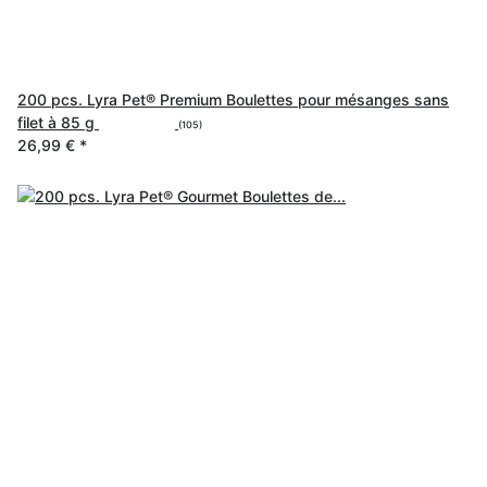
200 pcs. Lyra Pet® Premium Boulettes pour mésanges sans
filet à 85 g
(105)
26,99 €
*