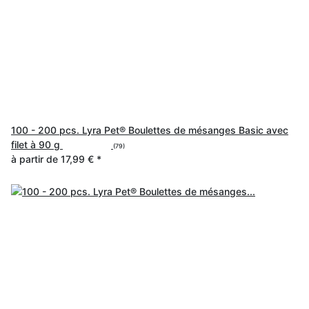
100 - 200 pcs. Lyra Pet® Boulettes de mésanges Basic avec
filet à 90 g
(79)
à partir de
17,99 €
*