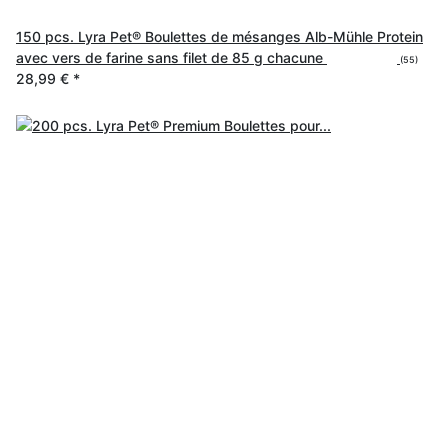
150 pcs. Lyra Pet® Boulettes de mésanges Alb-Mühle Protein
avec vers de farine sans filet de 85 g chacune
(55)
28,99 €
*