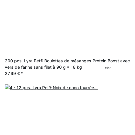
200 pcs. Lyra Pet® Boulettes de mésanges Protein Boost avec
vers de farine sans filet à 90 g = 18 kg
(44)
27,99 €
*