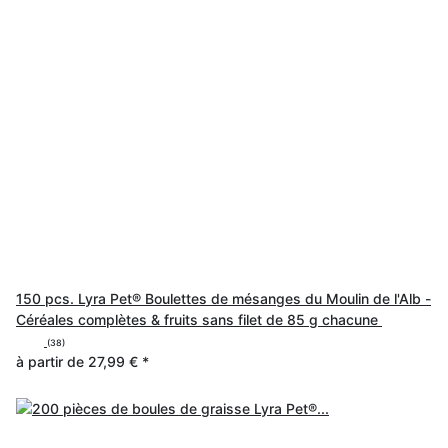
150 pcs. Lyra Pet® Boulettes de mésanges du Moulin de l'Alb -
Céréales complètes & fruits sans filet de 85 g chacune
(38)
à partir de
27,99 €
*