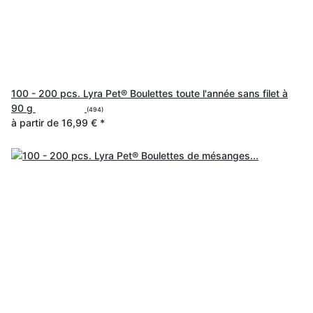
100 - 200 pcs. Lyra Pet® Boulettes toute l'année sans filet à
90 g
(494)
à partir de
16,99 €
*