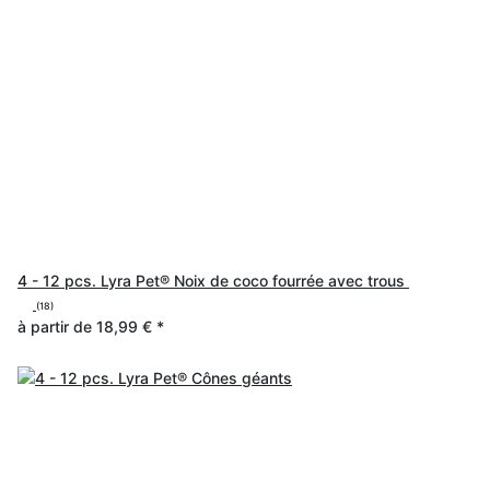
4 - 12 pcs. Lyra Pet® Noix de coco fourrée avec trous
(18)
à partir de
18,99 €
*