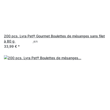
200 pcs. Lyra Pet® Gourmet Boulettes de mésanges sans filet
à 80 g
(57)
33,99 €
*