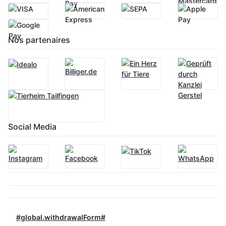
Nos partenaires
Social Media
#global.withdrawalForm#