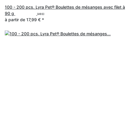
100 - 200 pcs. Lyra Pet® Boulettes de mésanges avec filet à
90 g
(493)
à partir de
17,99 €
*