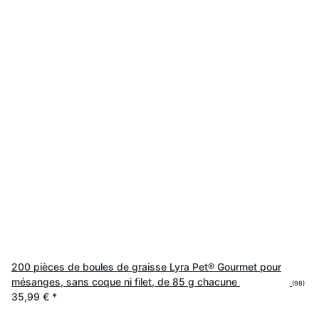
200 pièces de boules de graisse Lyra Pet® Gourmet pour
mésanges, sans coque ni filet, de 85 g chacune
(98)
35,99 €
*