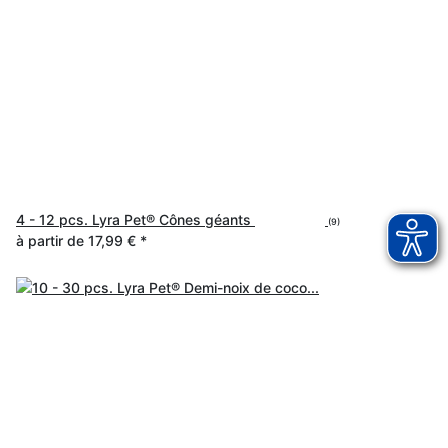
4 - 12 pcs. Lyra Pet® Cônes géants
(9)
à partir de
17,99 €
*