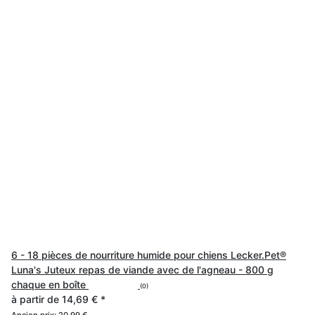
6 - 18 pièces de nourriture humide pour chiens Lecker.Pet®
Luna's Juteux repas de viande avec de l'agneau - 800 g
chaque en boîte
(0)
à partir de
14,69 €
*
Ancien prix:
20,99 €