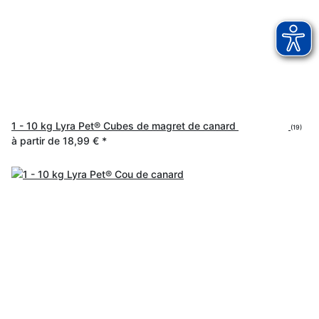
1 - 10 kg Lyra Pet® Cubes de magret de canard
(19)
à partir de
18,99 €
*