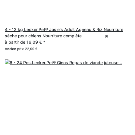
4 - 12 kg Lecker.Pet® Josie's Adult Agneau & Riz Nourriture
sèche pour chiens Nourriture complète
(1)
à partir de
16,09 €
*
Ancien prix:
22,99 €