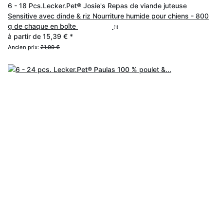
6 - 18 Pcs.Lecker.Pet® Josie's Repas de viande juteuse
Sensitive avec dinde & riz Nourriture humide pour chiens - 800
g de chaque en boîte
(1)
à partir de
15,39 €
*
Ancien prix:
21,99 €