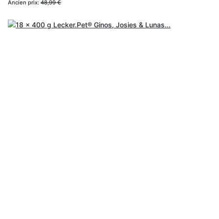
Ancien prix:
48,99 €