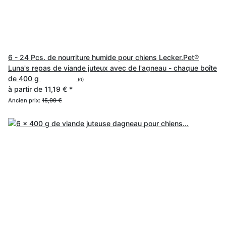
6 - 24 Pcs. de nourriture humide pour chiens Lecker.Pet®
Luna's repas de viande juteux avec de l'agneau - chaque boîte
de 400 g
(0)
à partir de
11,19 €
*
Ancien prix:
15,99 €