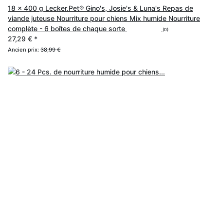
18 x 400 g Lecker.Pet® Gino's, Josie's & Luna's Repas de
viande juteuse Nourriture pour chiens Mix humide Nourriture
complète - 6 boîtes de chaque sorte
(0)
27,29 €
*
Ancien prix:
38,99 €