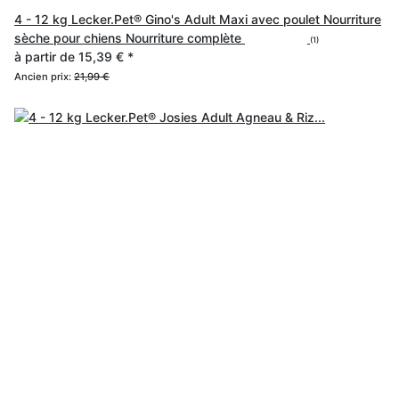
4 - 12 kg Lecker.Pet® Gino's Adult Maxi avec poulet Nourriture
sèche pour chiens Nourriture complète
(1)
à partir de
15,39 €
*
Ancien prix:
21,99 €