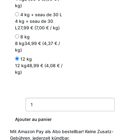
kg)
4 kg + seau de 30 L
4 kg + seau de 30
L
27,99 € (7,00 € / kg)
8 kg
8 kg
34,99 € (4,37 € /
kg)
12 kg
12 kg
48,99 € (4,08 € /
kg)
Ajouter au panier
Mit Amazon Pay als Abo bestellbar!
Keine Zusatz-
Gebühren, jederzeit kündbar.