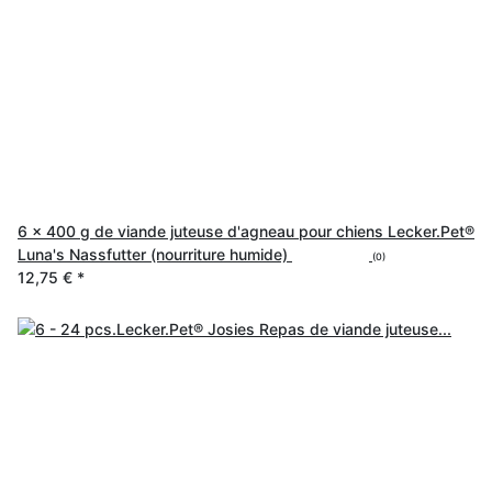
6 x 400 g de viande juteuse d'agneau pour chiens Lecker.Pet®
Luna's Nassfutter (nourriture humide)
(0)
12,75 €
*