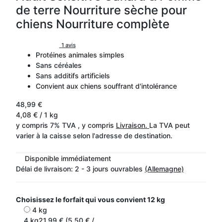
de terre Nourriture sèche pour
chiens Nourriture complète
1 avis
Protéines animales simples
Sans céréales
Sans additifs artificiels
Convient aux chiens souffrant d'intolérance
48,99 €
4,08 € / 1 kg
y compris 7% TVA , y compris
Livraison.
La TVA peut
varier à la caisse selon l'adresse de destination.
Disponible immédiatement
Délai de livraison:
2 - 3 jours ouvrables
(Allemagne)
Choisissez le forfait qui vous convient
12 kg
4 kg
4 kg
21,99 € (5,50 € /