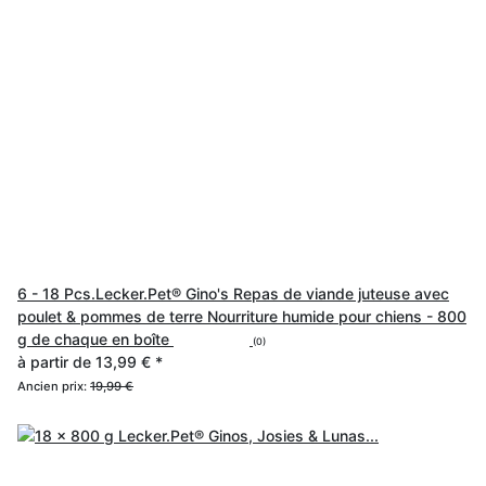
6 - 18 Pcs.Lecker.Pet® Gino's Repas de viande juteuse avec
poulet & pommes de terre Nourriture humide pour chiens - 800
g de chaque en boîte
(0)
à partir de
13,99 €
*
Ancien prix:
19,99 €