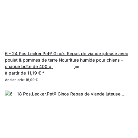
6 - 24 Pcs.Lecker.Pet® Gino's Repas de viande juteuse avec
poulet & pommes de terre Nourriture humide pour chiens -
chaque boîte de 400 g
(0)
à partir de
11,19 €
*
Ancien prix:
15,99 €