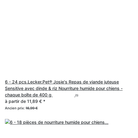
6 - 24 pcs.Lecker.Pet® Josie's Repas de viande juteuse
Sensitive avec dinde & riz Nourriture humide pour chiens -
chaque boîte de 400 g
(1)
à partir de
11,89 €
*
Ancien prix:
16,99 €