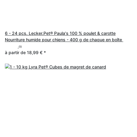
6 - 24 pcs. Lecker.Pet® Paula's 100 % poulet & carotte
Nourriture humide pour chiens - 400 g de chaque en boîte
(1)
à partir de
18,99 €
*