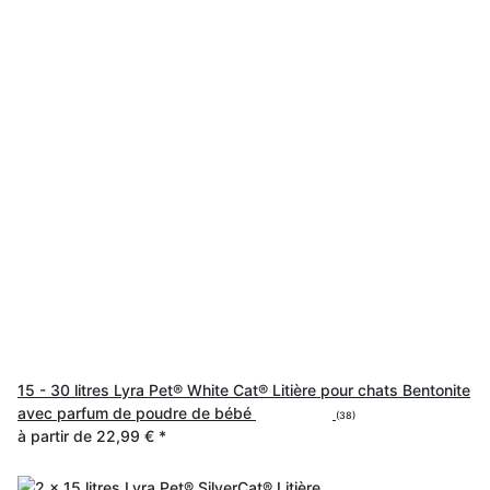
15 - 30 litres Lyra Pet® White Cat® Litière pour chats Bentonite
avec parfum de poudre de bébé
(38)
à partir de
22,99 €
*