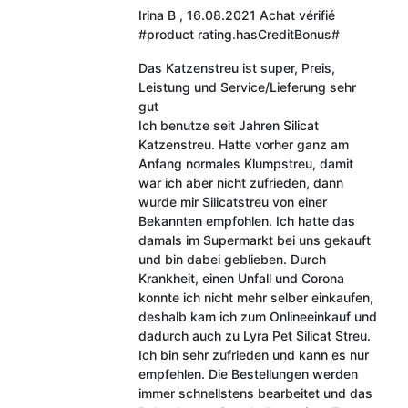
Irina B
,
16.08.2021
Achat vérifié
#product rating.hasCreditBonus#
Das Katzenstreu ist super, Preis,
Leistung und Service/Lieferung sehr
gut
Ich benutze seit Jahren Silicat
Katzenstreu. Hatte vorher ganz am
Anfang normales Klumpstreu, damit
war ich aber nicht zufrieden, dann
wurde mir Silicatstreu von einer
Bekannten empfohlen. Ich hatte das
damals im Supermarkt bei uns gekauft
und bin dabei geblieben. Durch
Krankheit, einen Unfall und Corona
konnte ich nicht mehr selber einkaufen,
deshalb kam ich zum Onlineeinkauf und
dadurch auch zu Lyra Pet Silicat Streu.
Ich bin sehr zufrieden und kann es nur
empfehlen. Die Bestellungen werden
immer schnellstens bearbeitet und das