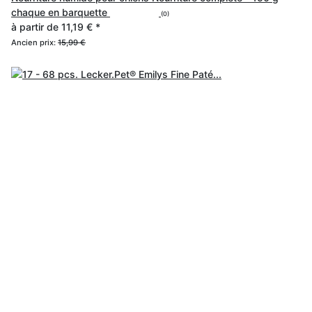
chaque en barquette
(0)
à partir de
11,19 €
*
Ancien prix:
15,99 €