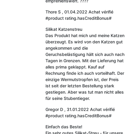
empfehlenswert. ????
Thore S
,
01.04.2022
Achat vérifié
#product rating.hasCreditBonus#
Silikat Katzenstreu
Das Produkt hat mich und meine Katzen
überzeugt. Es wird von den Katzen gut
angekommen und die
Geruchsbelästigung hält sich auch nach
Tagen in Grenzen. Mit der Lieferung hat
alles prima geklappt. Kauf auf
Rechnung finde ich auch vorteilhaft. Der
einzige Wermutstropfen ist, der Preis
ist seit der letzten Bestellung stark
gestiegen. Aber was tut man nicht alles
für seine Stubentieger.
Gregor D
,
31.01.2022
Achat vérifié
#product rating.hasCreditBonus#
Einfach das Beste!
Ein sehr gutes Silikat-Streu - für unsere