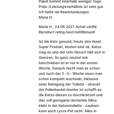
Paket kommt innerhalb weniger Tage.
Preis-/Leistungsverhältnis ist sehr gut.
Ich hatte nie Beanstandungen.
Maria H.
Maria H
,
24.06.2021
Achat vérifié
#product rating.hasCreditBonus#
Ist die Katz gesund, freuts den Hund
Super Produkt, Kosten sind ok, Katze
mag es und der Urin-Geruch hält sich in
Grenzen. So ganz neutral wie
beschrieben ist er nur in der ersten
Woche. Danach riecht man es schon
und nach der 2.-3.- Woche muss man
schon komplett wechseln, inklusive
einer Reinigung der Toilette - obwohl
der Folienbeutel drunter ist schafft es
die Katze diesen zu durchkratzen und
das voll gesogene riechende Silica
klebt in der Katzentoilette - zaubern
kann auch Lycra-Pet nicht. Alles in