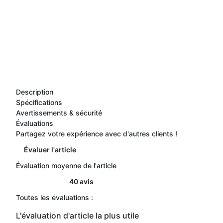
Description
Spécifications
Avertissements & sécurité
Évaluations
Partagez votre expérience avec d'autres clients !
Évaluer l'article
Évaluation moyenne de l'article
40 avis
Toutes les évaluations :
L'évaluation d'article la plus utile