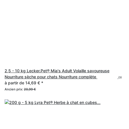
2,5 - 10 kg Lecker.Pet® Mia's Adult Volaille savoureuse
Nourriture sèche pour chats Nourriture complète
(3)
à partir de
14,69 €
*
Ancien prix:
20,99 €