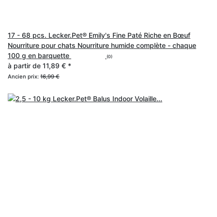
17 - 68 pcs. Lecker.Pet® Emily's Fine Paté Riche en Bœuf
Nourriture pour chats Nourriture humide complète - chaque
100 g en barquette
(0)
à partir de
11,89 €
*
Ancien prix:
16,99 €