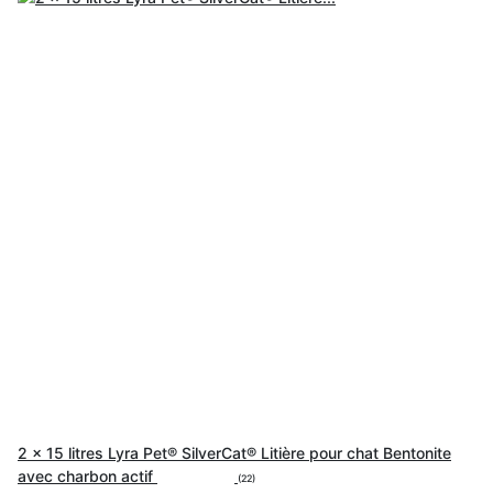
2 x 15 litres Lyra Pet® SilverCat® Litière pour chat Bentonite
avec charbon actif
(22)