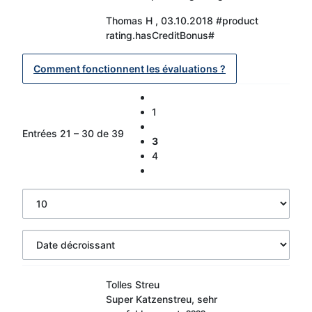
Thomas H
,
03.10.2018
#product
rating.hasCreditBonus#
Comment fonctionnent les évaluations ?
1
Entrées 21 – 30 de 39
3
4
Tolles Streu
Super Katzenstreu, sehr