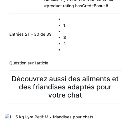
#product rating.hasCreditBonus#
1
Entrées 21 – 30 de 39
3
4
Question sur l'article
Découvrez aussi des aliments et
des friandises adaptés pour
votre chat