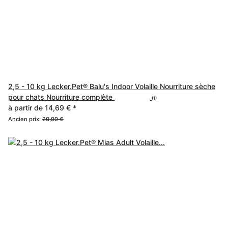
2,5 - 10 kg Lecker.Pet® Balu's Indoor Volaille Nourriture sèche
pour chats Nourriture complète
(1)
à partir de
14,69 €
*
Ancien prix:
20,99 €