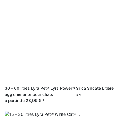
30 - 60 litres Lyra Pet® Lyra Power® Silica Silicate Litière
agglomérante pour chats
(47)
à partir de
28,99 €
*