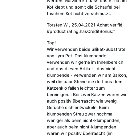
werden. Nützlich ist dass das Silica am
Kot klebt und somit die Schaufel bei
frischem Kot nicht verschmutzt.
Torsten W
,
25.04.2021
Achat vérifié
#product rating.hasCreditBonus#
Top!
Wir verwenden beide Silikat-Substrate
von Lyra Pet. Das klumpende
verwenden wir gerne im Innenbereich
und das diesen Artikel - das nicht-
klumpende - verwenden wir am Balkon,
weil die paar Steine die dort aus dem
Katzenklo fallen leichter zum
bereinigen... Bei zwei Katzen waren wir
auch positiv überrascht wie wenig
Gerüche sich entwickeln. Beim
klumpenden Streu zwar nochmal
weniger als beim nicht-klumpenden,
aber auch beim nicht-klumpenden
waren wir positiv überrascht (im