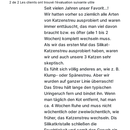
2 de 2 Les clients ont trouvé l'évaluation suivante utile
Seit vielen Jahren unser Favorit...!
Wir hatten vorher so ziemlich alle Arten
von Katzenstreu ausprobiert und waren
immer enttäuscht, das man viel davon
braucht bzw. es öfter (alle 1 bis 2
Wochen) komplett wechseln muss.
Als wir das ersten Mal das Silikat-
Katzenstreu ausprobiert haben, waren
wir und auch unsere 3 Katzen sehr
skeptisch.
Es fühlt sich völlig anderes an, wie z. B.
Klump- oder Spänestreu. Aber wir
wurden auf ganzer Linie überrascht!
Das Streu hält lange den typischen
Uringeruch fern und bindet ihn. Wenn
man täglich den Kot entfernt, hat man
ca. 4 Wochen Ruhe und muss nicht
wöchentlich oder zweiwöchentlich, wie
früher, das Katzenstreu wechseln. Dis
Silikatkristalle schließen die
Feuchtigkeit und somit den Geruch ein