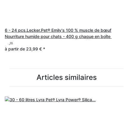
6 - 24 pcs.Lecker.Pet® Emily's 100 % muscle de bœuf
Nourriture humide pour chats - 400 g chaque en boîte
(1)
à partir de
23,99 €
*
Articles similaires