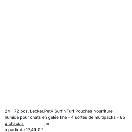
24 - 72 pcs. Lecker.Pet® Surf'n'Turf Pouches Nourriture
humide pour chats en gelée fine - 4 sortes de multipacks - 85
g chacun
(0)
à partir de
17,49 €
*