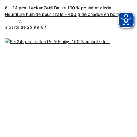
6 - 24 pcs. Lecker.Pet® Balu's 100 % poulet et dinde
Nourriture humide pour chats - 400 g de chaque en boîte
(0)
à partir de
25,99 €
*