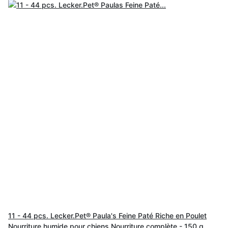
11 - 44 pcs. Lecker.Pet® Paula's Feine Paté Riche en Poulet
Nourriture humide pour chiens Nourriture complète - 150 g