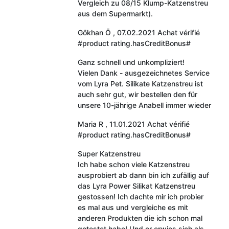
Vergleich zu 08/15 Klump-Katzenstreu
aus dem Supermarkt).
Gökhan Ö
,
07.02.2021
Achat vérifié
#product rating.hasCreditBonus#
Ganz schnell und unkompliziert!
Vielen Dank - ausgezeichnetes Service
vom Lyra Pet. Silikate Katzenstreu ist
auch sehr gut, wir bestellen den für
unsere 10-jährige Anabell immer wieder
Maria R
,
11.01.2021
Achat vérifié
#product rating.hasCreditBonus#
Super Katzenstreu
Ich habe schon viele Katzenstreu
ausprobiert ab dann bin ich zufällig auf
das Lyra Power Silikat Katzenstreu
gestossen! Ich dachte mir ich probier
es mal aus und vergleiche es mit
anderen Produkten die ich schon mal
getestet habe! Und er erwies sich als