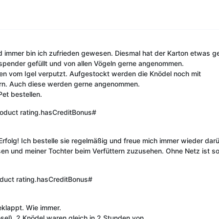
nd immer bin ich zufrieden gewesen. Diesmal hat der Karton etwas gel
rspender gefüllt und von allen Vögeln gerne angenommen.
eren vom Igel verputzt. Aufgestockt werden die Knödel noch mit
rn. Auch diese werden gerne angenommen.
Pet bestellen.
oduct rating.hasCreditBonus#
rfolg! Ich bestelle sie regelmäßig und freue mich immer wieder darü
ssen und meiner Tochter beim Verfüttern zuzusehen. Ohne Netz ist 
duct rating.hasCreditBonus#
eklappt. Wie immer.
sel). 2 Knödel waren gleich in 2 Stunden von