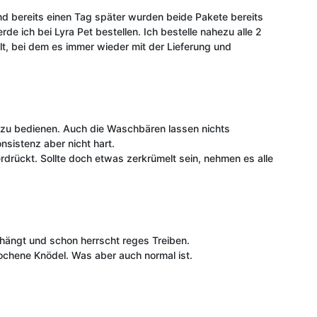
 bereits einen Tag später wurden beide Pakete bereits
de ich bei Lyra Pet bestellen. Ich bestelle nahezu alle 2
t, bei dem es immer wieder mit der Lieferung und
 zu bedienen. Auch die Waschbären lassen nichts
sistenz aber nicht hart.
erdrückt. Sollte doch etwas zerkrümelt sein, nehmen es alle
ehängt und schon herrscht reges Treiben.
rochene Knödel. Was aber auch normal ist.