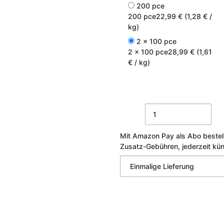
200 pce
200 pce
22,99 € (1,28 € /
kg)
2 x 100 pce
2 x 100 pce
28,99 € (1,61
€ / kg)
Mit Amazon Pay als Abo bestel
Zusatz-Gebühren, jederzeit kü