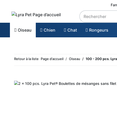
Fan
Oiseau
Chien
Chat
Rongeurs
Retour à la liste
Page d’accueil
Oiseau
100 - 200 pcs. Lyr