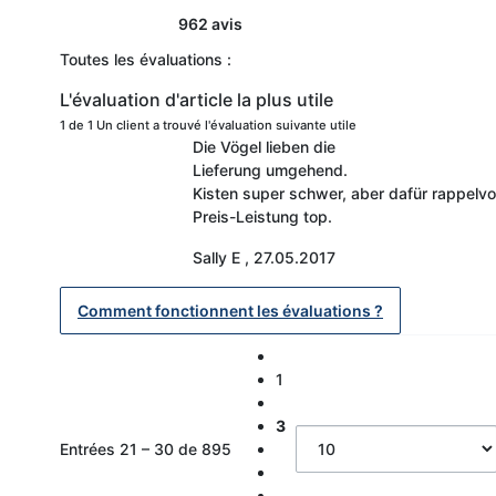
962 avis
Toutes les évaluations :
L'évaluation d'article la plus utile
1 de 1 Un client a trouvé l'évaluation suivante utile
Die Vögel lieben die
Lieferung umgehend.
Kisten super schwer, aber dafür rappelv
Preis-Leistung top.
Sally E
,
27.05.2017
Comment fonctionnent les évaluations ?
1
3
Entrées 21 – 30 de 895
…