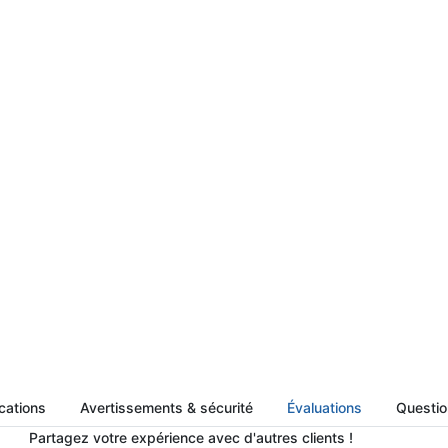
cations
Avertissements & sécurité
Évaluations
Question
Partagez votre expérience avec d'autres clients !