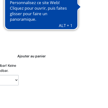
Ajouter au panier
lbar!
Keine
ndbar.