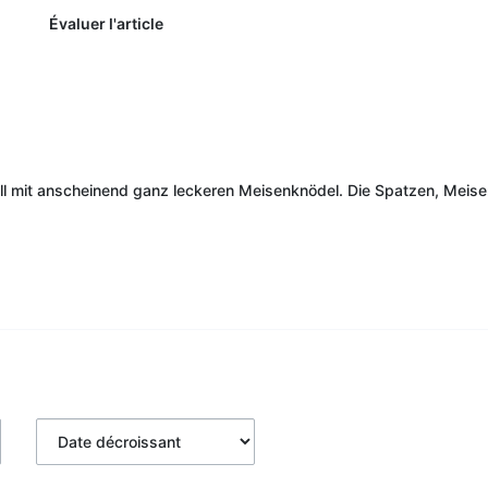
Évaluer l'article
oll mit anscheinend ganz leckeren Meisenknödel. Die Spatzen, Meise