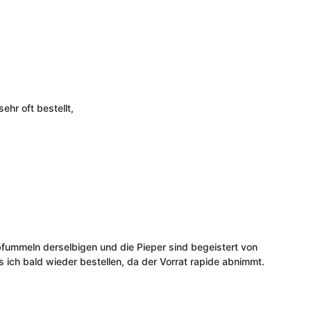
hr oft bestellt,
bfummeln derselbigen und die Pieper sind begeistert von
ch bald wieder bestellen, da der Vorrat rapide abnimmt.