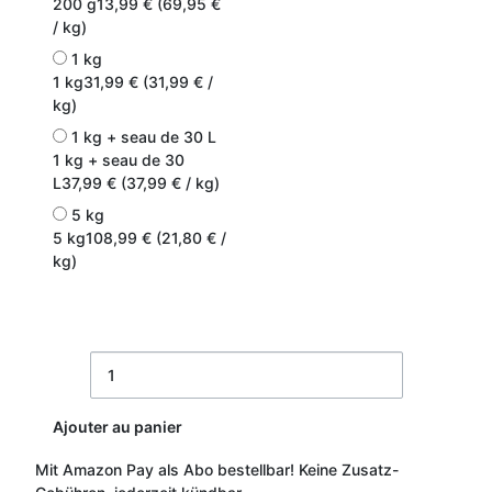
200 g
13,99 € (69,95 €
/ kg)
1 kg
1 kg
31,99 € (31,99 € /
kg)
1 kg + seau de 30 L
1 kg + seau de 30
L
37,99 € (37,99 € / kg)
5 kg
5 kg
108,99 € (21,80 € /
kg)
Ajouter au panier
Mit Amazon Pay als Abo bestellbar!
Keine Zusatz-