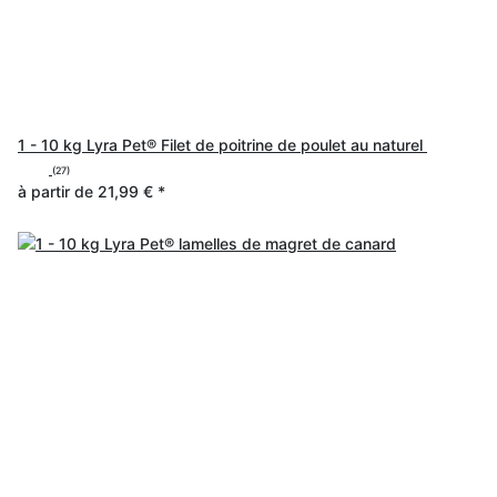
1 - 10 kg Lyra Pet® Filet de poitrine de poulet au naturel
(27)
à partir de
21,99 €
*