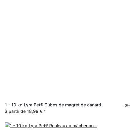
1 - 10 kg Lyra Pet® Cubes de magret de canard
(19)
à partir de
18,99 €
*