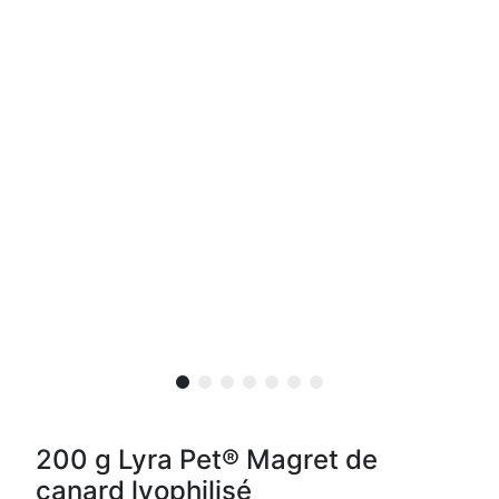
200 g Lyra Pet® Magret de
canard lyophilisé