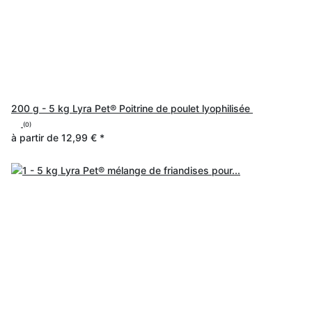
200 g - 5 kg Lyra Pet® Poitrine de poulet lyophilisée
(0)
à partir de
12,99 €
*