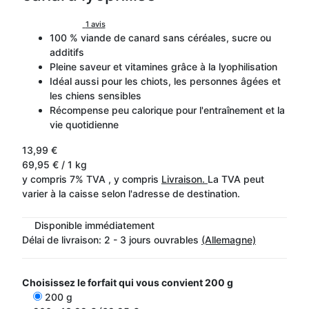
1 avis
100 % viande de canard sans céréales, sucre ou
additifs
Pleine saveur et vitamines grâce à la lyophilisation
Idéal aussi pour les chiots, les personnes âgées et
les chiens sensibles
Récompense peu calorique pour l'entraînement et la
vie quotidienne
13,99 €
69,95 € / 1 kg
y compris 7% TVA , y compris
Livraison.
La TVA peut
varier à la caisse selon l'adresse de destination.
Disponible immédiatement
Délai de livraison:
2 - 3 jours ouvrables
(Allemagne)
Choisissez le forfait qui vous convient
200 g
200 g