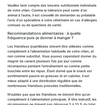
Veuillez tenir compte des besoins nutritionnels individuels
de votre chien. Comme la tolérance peut varier d'un
animal à l'autre, il est conseillé de demander au préalable
l'avis d'un spécialiste à votre vétérinaire en cas d'allergies
connues ou de questions de santé.
Recommandations alimentaires : à quelle
fréquence puis-je donner à manger ?
Les friandises lyophilisées doivent être utilisées comme
complément à l'alimentation habituelle de votre chien, et
non comme substitut. Vous pouvez cependant donner du
magret de canard plusieurs fois par jour comme
récompense pendant l'entraînement ou comme petite
bouchée entre les repas. Étant donné que le snack est
extrêmement pauvre en graisses et en calories, il est
mieux adapté à une distribution régulière que de
nombreuses friandises pressées traditionnelles.
N'oubliez pas que les friandises ne doivent être qu'un
complément à l'alimentation principale. À titre indicatif, les
récompenses ne doivent pas dépasser 5 à 10 % du total