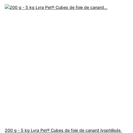
200 g - 5 kg Lyra Pet® Cubes de foie de canard lyophilisés