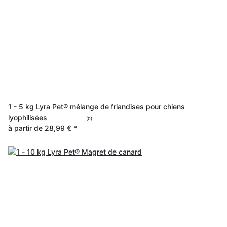
1 - 5 kg Lyra Pet® mélange de friandises pour chiens
lyophilisées
(0)
à partir de
28,99 €
*