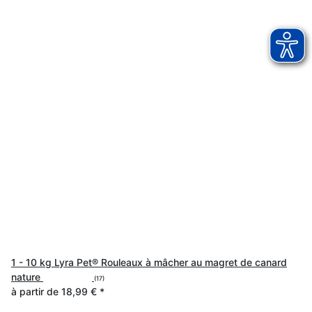
1 - 10 kg Lyra Pet® Rouleaux à mâcher au magret de canard
nature
(17)
à partir de
18,99 €
*