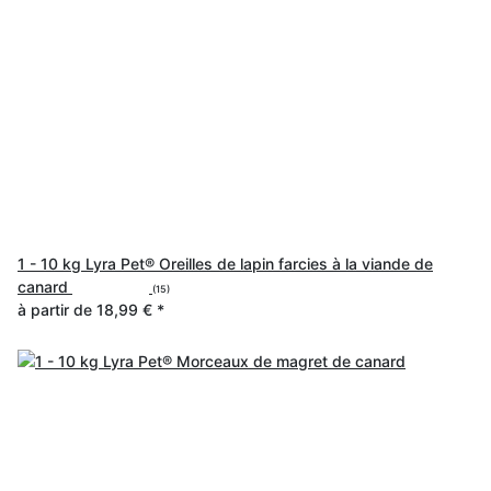
1 - 10 kg Lyra Pet® Oreilles de lapin farcies à la viande de
canard
(15)
à partir de
18,99 €
*