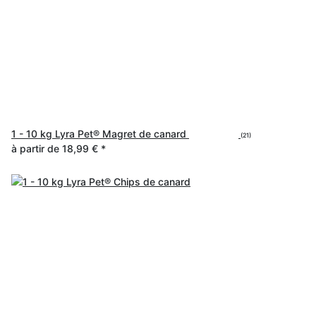
1 - 10 kg Lyra Pet® Magret de canard
(21)
à partir de
18,99 €
*