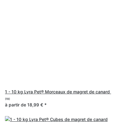
1 - 10 kg Lyra Pet® Morceaux de magret de canard
(19)
à partir de
18,99 €
*