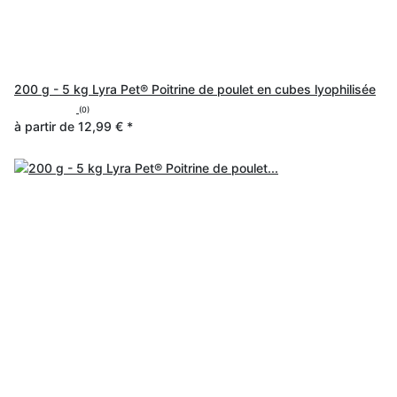
200 g - 5 kg Lyra Pet® Poitrine de poulet en cubes lyophilisée
(0)
à partir de
12,99 €
*