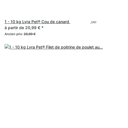
1 - 10 kg Lyra Pet® Cou de canard
(30)
à partir de
20,99 €
*
Ancien prix:
29,99 €