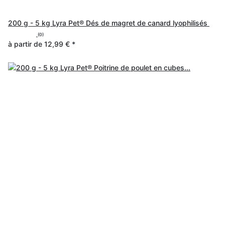
200 g - 5 kg Lyra Pet® Dés de magret de canard lyophilisés
(0)
à partir de
12,99 €
*