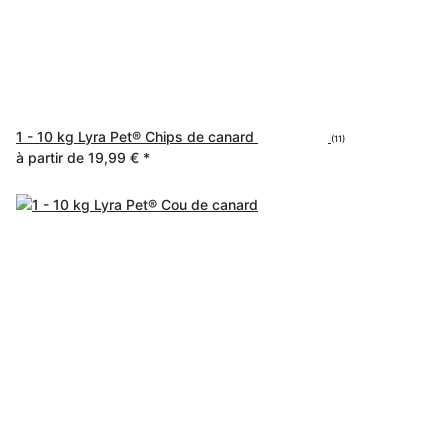
1 - 10 kg Lyra Pet® Chips de canard
(11)
à partir de
19,99 €
*