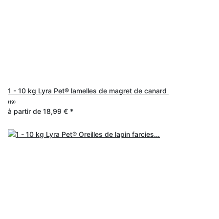
1 - 10 kg Lyra Pet® lamelles de magret de canard
(19)
à partir de
18,99 €
*