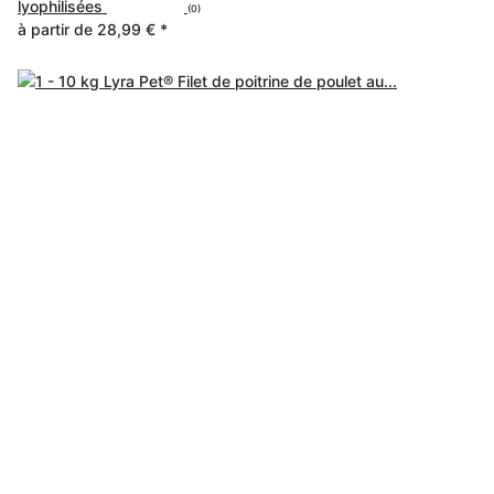
lyophilisées
(0)
à partir de
28,99 €
*