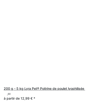
200 g - 5 kg Lyra Pet® Poitrine de poulet lyophilisée
(0)
à partir de
12,99 €
*