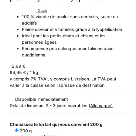
0 avis
100 % viande de poulet sans céréales, sucre ou
additifs
Pleine saveur et vitamines grâce à la lyophilisation
Idéal pour les petits chats et chiens et les
personnes âgées
Récompense peu calorique pour l'alimentation
quotidienne
12,99 €
64,95 € / 1 kg
y compris 7% TVA , y compris
Livraison.
La TVA peut
varier à la caisse selon l'adresse de destination.
Disponible immédiatement
Délai de livraison:
2 - 3 jours ouvrables
(Allemagne)
Choisissez le forfait qui vous convient
200 g
200 g