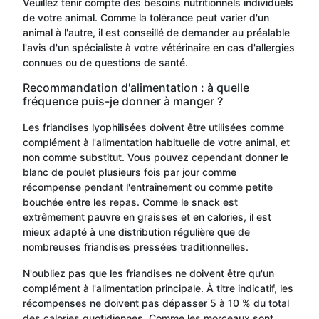
Veuillez tenir compte des besoins nutritionnels individuels
de votre animal. Comme la tolérance peut varier d'un
animal à l'autre, il est conseillé de demander au préalable
l'avis d'un spécialiste à votre vétérinaire en cas d'allergies
connues ou de questions de santé.
Recommandation d'alimentation : à quelle
fréquence puis-je donner à manger ?
Les friandises lyophilisées doivent être utilisées comme
complément à l'alimentation habituelle de votre animal, et
non comme substitut. Vous pouvez cependant donner le
blanc de poulet plusieurs fois par jour comme
récompense pendant l'entraînement ou comme petite
bouchée entre les repas. Comme le snack est
extrêmement pauvre en graisses et en calories, il est
mieux adapté à une distribution régulière que de
nombreuses friandises pressées traditionnelles.
N'oubliez pas que les friandises ne doivent être qu'un
complément à l'alimentation principale. À titre indicatif, les
récompenses ne doivent pas dépasser 5 à 10 % du total
des calories quotidiennes. Comme les morceaux sont