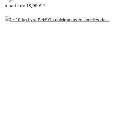
à partir de
18,99 €
*