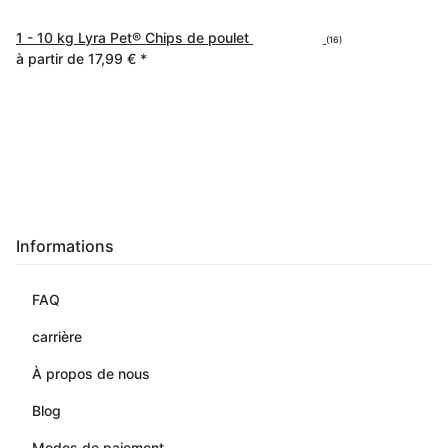
1 - 10 kg Lyra Pet® Chips de poulet
(16)
à partir de
17,99 €
*
Informations
FAQ
carrière
À propos de nous
Blog
Modes de paiement