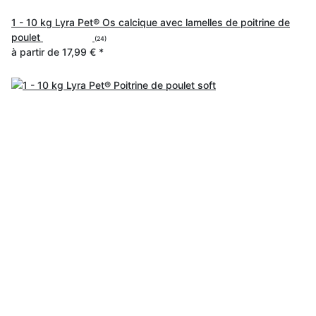
1 - 10 kg Lyra Pet® Os calcique avec lamelles de poitrine de
poulet
(24)
à partir de
17,99 €
*