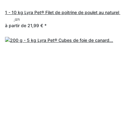
1 - 10 kg Lyra Pet® Filet de poitrine de poulet au naturel
(27)
à partir de
21,99 €
*