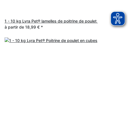
1 - 10 kg Lyra Pet® lamelles de poitrine de poulet
(29)
à partir de
18,99 €
*