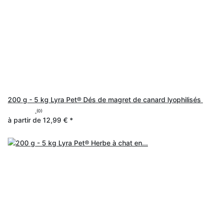
200 g - 5 kg Lyra Pet® Dés de magret de canard lyophilisés
(0)
à partir de
12,99 €
*