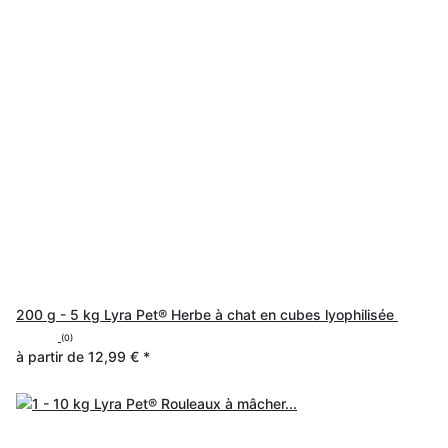
200 g - 5 kg Lyra Pet® Herbe à chat en cubes lyophilisée
(0)
à partir de
12,99 €
*