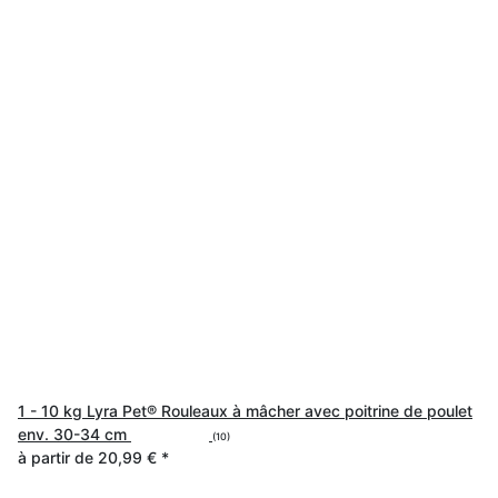
1 - 10 kg Lyra Pet® Rouleaux à mâcher avec poitrine de poulet
env. 30-34 cm
(10)
à partir de
20,99 €
*