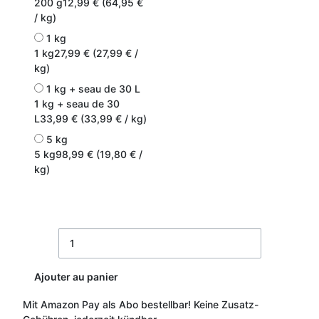
200 g
12,99 € (64,95 €
/ kg)
1 kg
1 kg
27,99 € (27,99 € /
kg)
1 kg + seau de 30 L
1 kg + seau de 30
L
33,99 € (33,99 € / kg)
5 kg
5 kg
98,99 € (19,80 € /
kg)
Ajouter au panier
Mit Amazon Pay als Abo bestellbar!
Keine Zusatz-