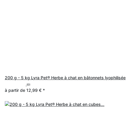
200 g - 5 kg Lyra Pet® Herbe à chat en bâtonnets lyophilisée
(0)
à partir de
12,99 €
*