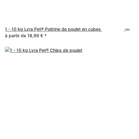
1 - 10 kg Lyra Pet® Poitrine de poulet en cubes
(19)
à partir de
18,99 €
*