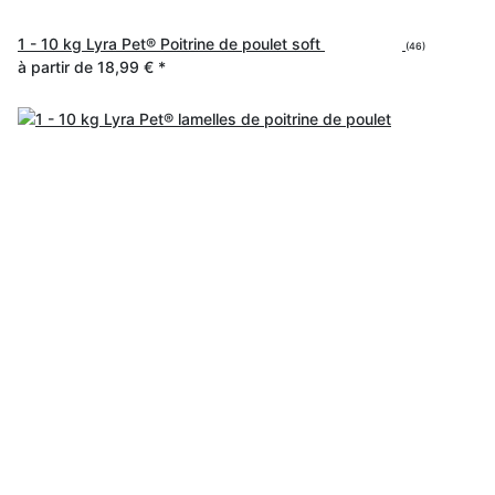
1 - 10 kg Lyra Pet® Poitrine de poulet soft
(46)
à partir de
18,99 €
*