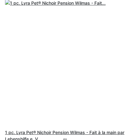
1 pc. Lyra Pet® Nichoir Pension Wilmas - Fait à la main par
Lebenshilfe e. V.
(0)