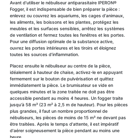
Avant d'utiliser le nébuliseur antiparasitaire IPERON®
Fogger, il est indispensable de bien préparer la pièce :
enlevez ou couvrez les aquariums, les cages d'animaux,
les aliments, les boissons et les plantes, protégez les
meubles et les surfaces sensibles, arrêtez les systèmes
de ventilation et fermez toutes les fenêtres et les portes.
Pour une diffusion optimale de la substance active,
ouvrez les portes intérieures et les tiroirs et éloignez
toutes les sources d'inflammation.
Placez ensuite le nébuliseur au centre de la pièce,
idéalement à hauteur de chaise, activez-le en appuyant
fermement sur le bouton de pulvérisation et quittez
immédiatement la pièce. Le brumisateur se vide en
quelques minutes et la zone traitée ne doit pas être
accessible pendant au moins 4 heures. Un fogger traite
jusqu'à 58 m³ (23 m² à 2,5 m de hauteur). Pour les pièces
plus grandes, il faut un nombre proportionnel de
nébuliseurs, les pièces de moins de 15 m³ ne devant pas
être traitées. Après le temps d'attente, il est impératif
d'aérer soigneusement la pièce pendant au moins une
heure.