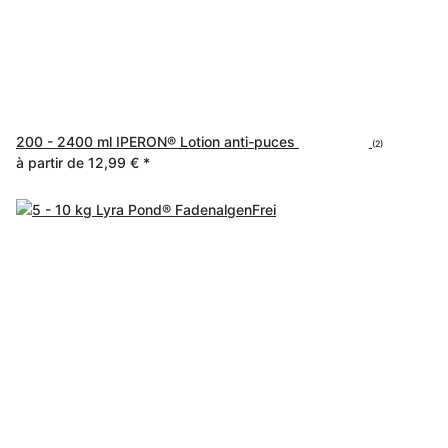
200 - 2400 ml IPERON® Lotion anti-puces
(2)
à partir de
12,99 €
*