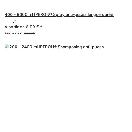
400 - 9600 ml IPERON® Spray anti-puces longue durée
(4)
à partir de
8,99 €
*
Ancien prix:
9,99 €