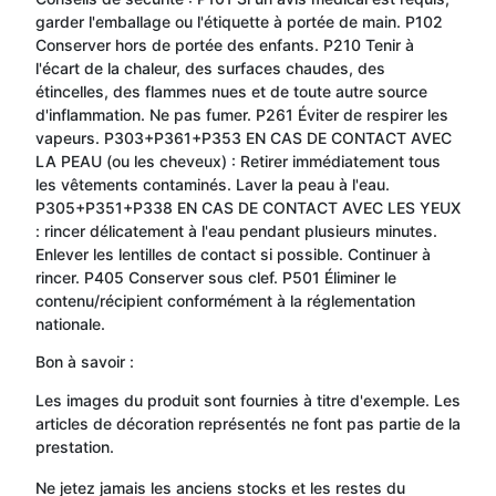
garder l'emballage ou l'étiquette à portée de main. P102
Conserver hors de portée des enfants. P210 Tenir à
l'écart de la chaleur, des surfaces chaudes, des
étincelles, des flammes nues et de toute autre source
d'inflammation. Ne pas fumer. P261 Éviter de respirer les
vapeurs. P303+P361+P353 EN CAS DE CONTACT AVEC
LA PEAU (ou les cheveux) : Retirer immédiatement tous
les vêtements contaminés. Laver la peau à l'eau.
P305+P351+P338 EN CAS DE CONTACT AVEC LES YEUX
: rincer délicatement à l'eau pendant plusieurs minutes.
Enlever les lentilles de contact si possible. Continuer à
rincer. P405 Conserver sous clef. P501 Éliminer le
contenu/récipient conformément à la réglementation
nationale.
Bon à savoir :
Les images du produit sont fournies à titre d'exemple. Les
articles de décoration représentés ne font pas partie de la
prestation.
Ne jetez jamais les anciens stocks et les restes du