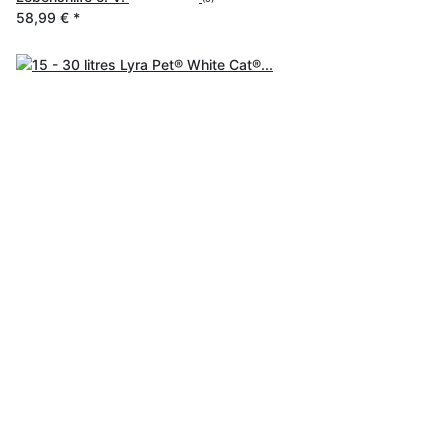
58,99 €
*