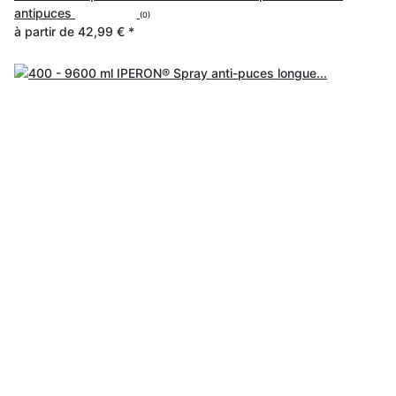
antipuces
(0)
à partir de
42,99 €
*