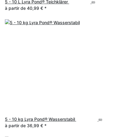
5 - 10 L Lyra Pond® Teichklärer
(0)
à partir de
40,99 €
*
5 - 10 kg Lyra Pond® Wasserstabil
(0)
à partir de
36,99 €
*