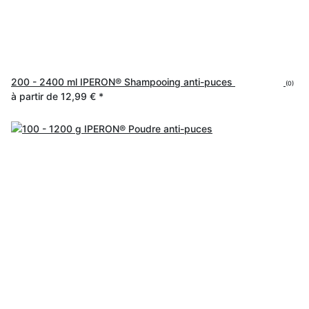
200 - 2400 ml IPERON® Shampooing anti-puces
(0)
à partir de
12,99 €
*