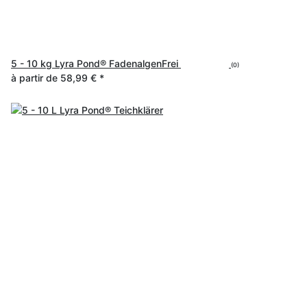
5 - 10 kg Lyra Pond® FadenalgenFrei
(0)
à partir de
58,99 €
*