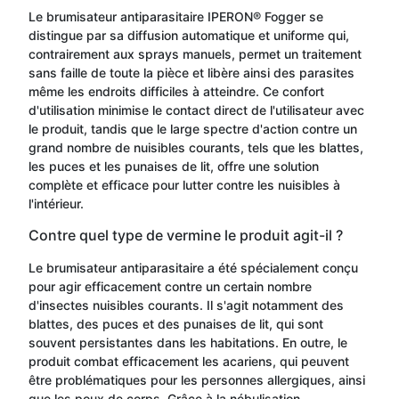
Le brumisateur antiparasitaire IPERON® Fogger se
distingue par sa diffusion automatique et uniforme qui,
contrairement aux sprays manuels, permet un traitement
sans faille de toute la pièce et libère ainsi des parasites
même les endroits difficiles à atteindre. Ce confort
d'utilisation minimise le contact direct de l'utilisateur avec
le produit, tandis que le large spectre d'action contre un
grand nombre de nuisibles courants, tels que les blattes,
les puces et les punaises de lit, offre une solution
complète et efficace pour lutter contre les nuisibles à
l'intérieur.
Contre quel type de vermine le produit agit-il ?
Le brumisateur antiparasitaire a été spécialement conçu
pour agir efficacement contre un certain nombre
d'insectes nuisibles courants. Il s'agit notamment des
blattes, des puces et des punaises de lit, qui sont
souvent persistantes dans les habitations. En outre, le
produit combat efficacement les acariens, qui peuvent
être problématiques pour les personnes allergiques, ainsi
que les poux de corps. Grâce à la nébulisation