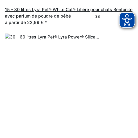
15 - 30 litres Lyra Pet® White Cat® Litière pour chats Bentonite
avec parfum de poudre de bébé
(38)
à partir de
22,99 €
*