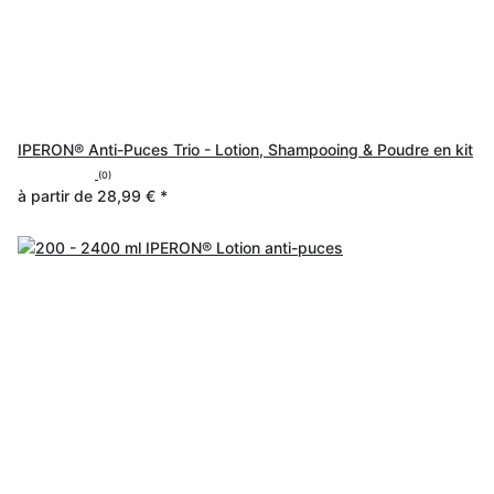
IPERON® Anti-Puces Trio - Lotion, Shampooing & Poudre en kit
(0)
à partir de
28,99 €
*