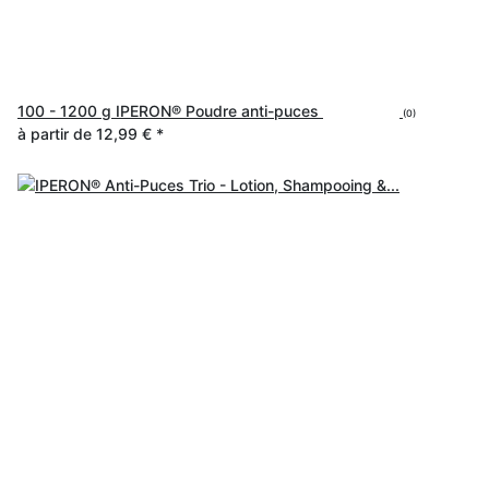
100 - 1200 g IPERON® Poudre anti-puces
(0)
à partir de
12,99 €
*