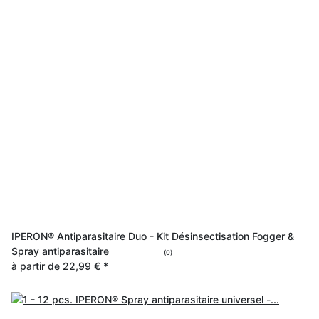
IPERON® Antiparasitaire Duo - Kit Désinsectisation Fogger &
Spray antiparasitaire
(0)
à partir de
22,99 €
*