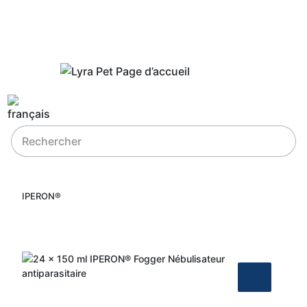
IPERON®