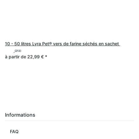
10 - 50 litres Lyra Pet® vers de farine séchés en sachet
(213)
à partir de
22,99 €
*
Informations
FAQ