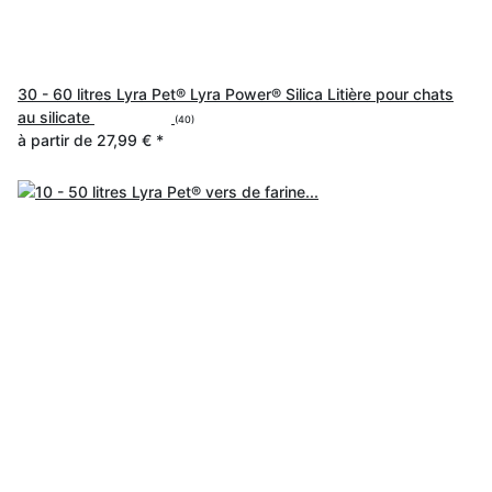
30 - 60 litres Lyra Pet® Lyra Power® Silica Litière pour chats
au silicate
(40)
à partir de
27,99 €
*