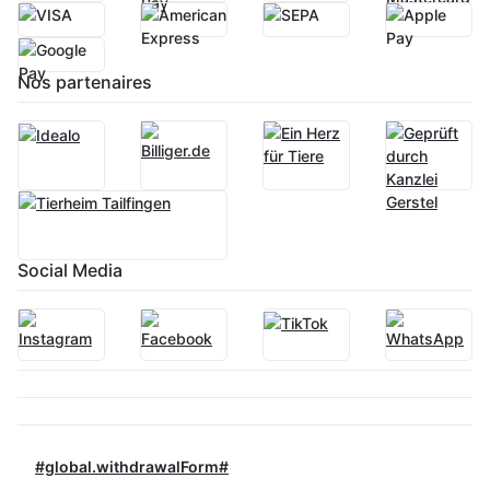
Nos partenaires
Social Media
#global.withdrawalForm#