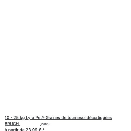
10 - 25 kg Lyra Pet® Graines de tournesol décortiquées
BRUCH
(1000)
à partir de
23,99 €
*