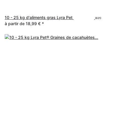
10 - 25 kg d'aliments gras Lyra Pet
(621)
à partir de
18,99 €
*