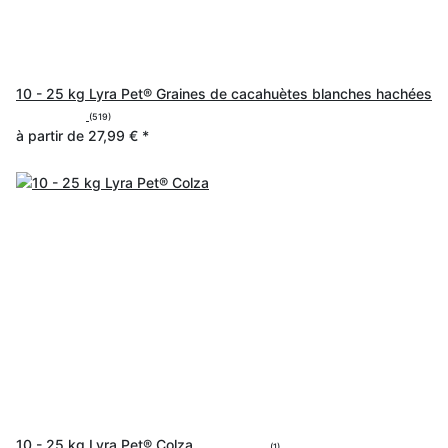
10 - 25 kg Lyra Pet® Graines de cacahuètes blanches hachées
(519)
à partir de
27,99 €
*
10 - 25 kg Lyra Pet® Colza
(1)