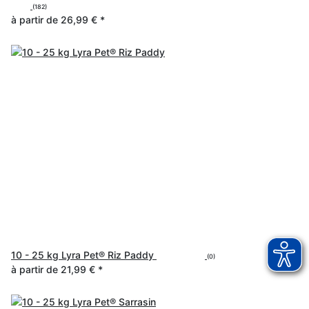
(182)
à partir de
26,99 €
*
10 - 25 kg Lyra Pet® Riz Paddy
(0)
à partir de
21,99 €
*