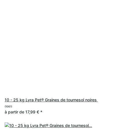
10 - 25 kg Lyra Pet® Graines de tournesol noires
(1061)
à partir de
17,99 €
*