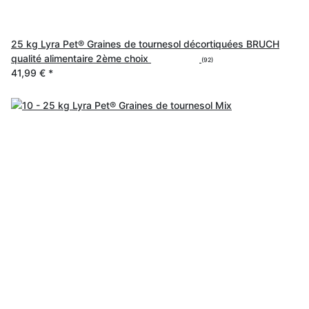
25 kg Lyra Pet® Graines de tournesol décortiquées BRUCH
qualité alimentaire 2ème choix
(92)
41,99 €
*