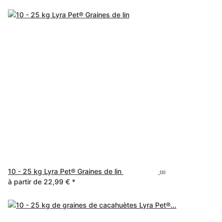
10 - 25 kg Lyra Pet® Graines de lin
(3)
à partir de
22,99 €
*