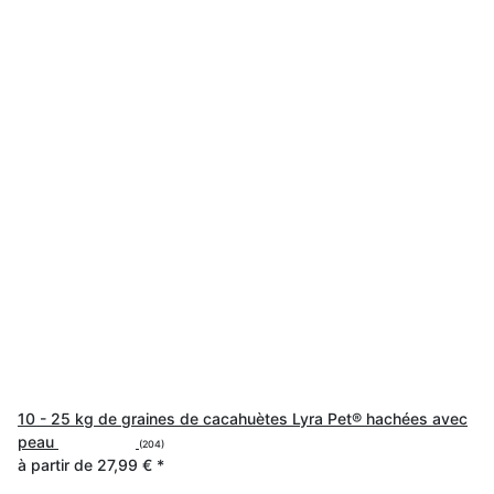
10 - 25 kg de graines de cacahuètes Lyra Pet® hachées avec
peau
(204)
à partir de
27,99 €
*