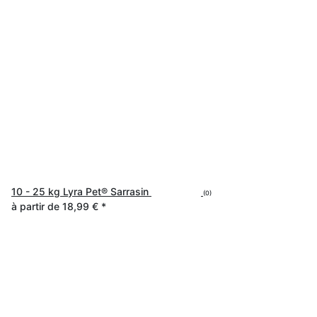
10 - 25 kg Lyra Pet® Sarrasin
(0)
à partir de
18,99 €
*