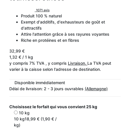
1071 avis
Produit 100 % naturel
Exempt d'additifs, d'exhausteurs de goût et
d'attractifs
Attire l'attention grâce à ses rayures voyantes
Riche en protéines et en fibres
32,99 €
1,32 € / 1 kg
y compris 7% TVA , y compris
Livraison.
La TVA peut
varier à la caisse selon l'adresse de destination.
Disponible immédiatement
Délai de livraison:
2 - 3 jours ouvrables
(Allemagne)
Choisissez le forfait qui vous convient
25 kg
10 kg
10 kg
18,99 € (1,90 € /
kg)