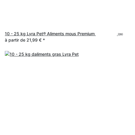
10 - 25 kg Lyra Pet® Aliments mous Premium
(28)
à partir de
21,99 €
*