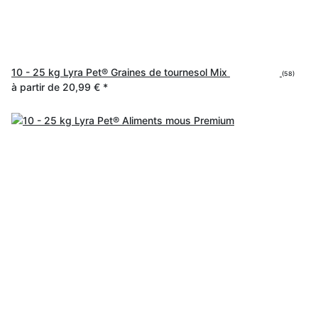
10 - 25 kg Lyra Pet® Graines de tournesol Mix
(58)
à partir de
20,99 €
*