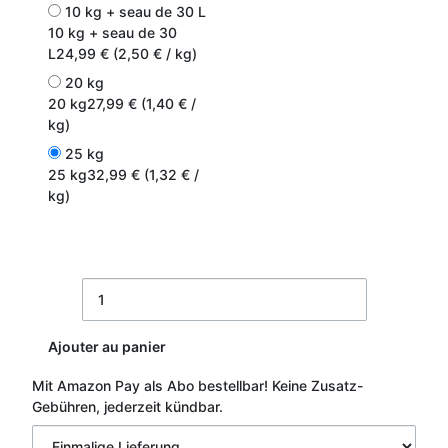
10 kg + seau de 30 L
10 kg + seau de 30
L
24,99 € (2,50 € / kg)
20 kg
20 kg
27,99 € (1,40 € /
kg)
25 kg
25 kg
32,99 € (1,32 € /
kg)
Ajouter au panier
Mit Amazon Pay als Abo bestellbar!
Keine Zusatz-
Gebühren, jederzeit kündbar.