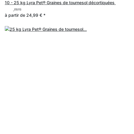
10 - 25 kg Lyra Pet® Graines de tournesol décortiquées
(1511)
à partir de
24,99 €
*