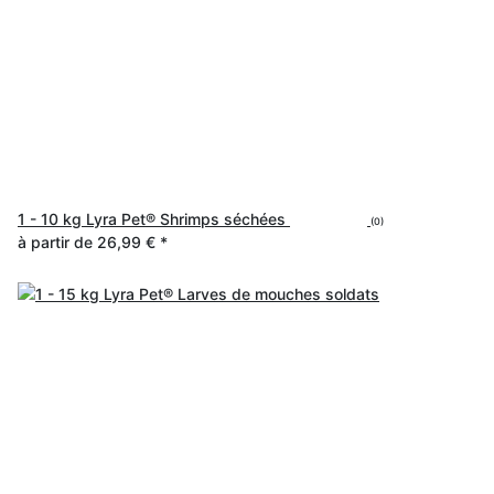
1 - 10 kg Lyra Pet® Shrimps séchées
(0)
à partir de
26,99 €
*