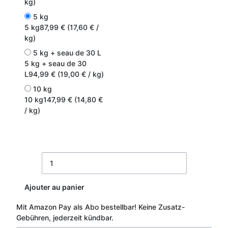
kg)
5 kg
5 kg
87,99 € (17,60 € /
kg)
5 kg + seau de 30 L
5 kg + seau de 30
L
94,99 € (19,00 € / kg)
10 kg
10 kg
147,99 € (14,80 €
/ kg)
Ajouter au panier
Mit Amazon Pay als Abo bestellbar!
Keine Zusatz-
Gebühren, jederzeit kündbar.