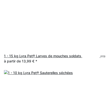
1 - 15 kg Lyra Pet® Larves de mouches soldats
(172)
à partir de
13,99 €
*