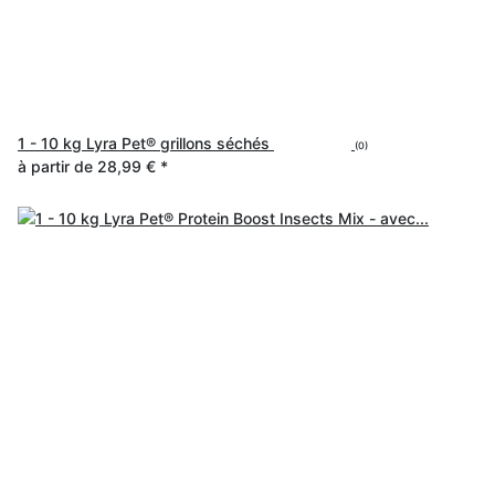
1 - 10 kg Lyra Pet® grillons séchés
(0)
à partir de
28,99 €
*