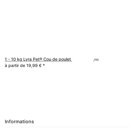
1 - 10 kg Lyra Pet® Cou de poulet
(19)
à partir de
19,99 €
*
Informations