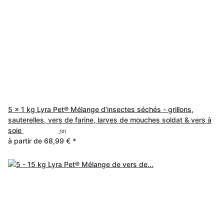
5 x 1 kg Lyra Pet® Mélange d'insectes séchés - grillons,
sauterelles, vers de farine, larves de mouches soldat & vers à
soie
(0)
à partir de
68,99 €
*