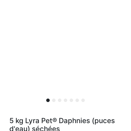
5 kg Lyra Pet® Daphnies (puces
d'eau) séchées