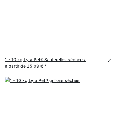
1 - 10 kg Lyra Pet® Sauterelles séchées
(0)
à partir de
25,99 €
*