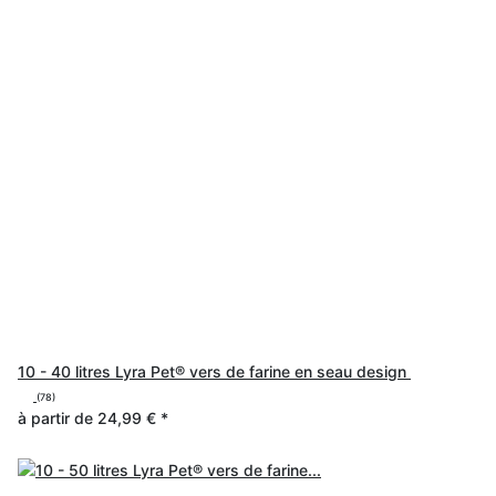
10 - 40 litres Lyra Pet® vers de farine en seau design
(78)
à partir de
24,99 €
*