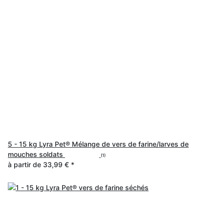
5 - 15 kg Lyra Pet® Mélange de vers de farine/larves de
mouches soldats
(1)
à partir de
33,99 €
*