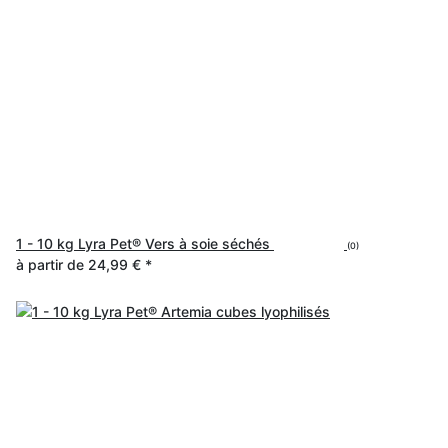
1 - 10 kg Lyra Pet® Vers à soie séchés
(0)
à partir de
24,99 €
*