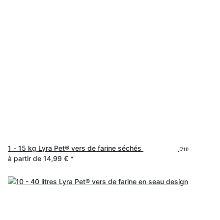
1 - 15 kg Lyra Pet® vers de farine séchés
(711)
à partir de
14,99 €
*