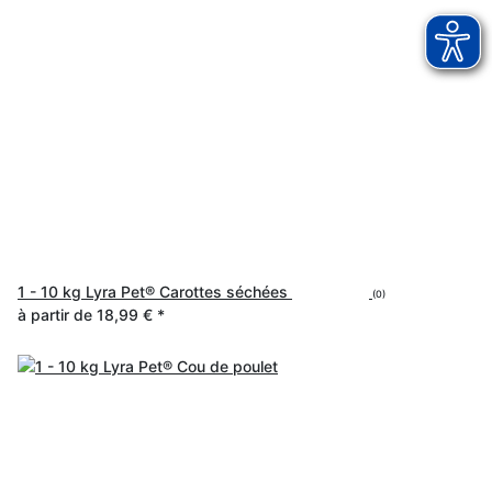
1 - 10 kg Lyra Pet® Carottes séchées
(0)
à partir de
18,99 €
*