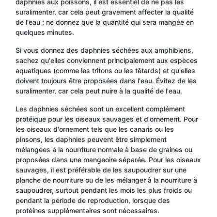
daphnies aux poissons, il est essentiel de ne pas les
suralimenter, car cela peut gravement affecter la qualité
de l'eau ; ne donnez que la quantité qui sera mangée en
quelques minutes.
Si vous donnez des daphnies séchées aux amphibiens,
sachez qu'elles conviennent principalement aux espèces
aquatiques (comme les tritons ou les têtards) et qu'elles
doivent toujours être proposées dans l'eau. Évitez de les
suralimenter, car cela peut nuire à la qualité de l'eau.
Les daphnies séchées sont un excellent complément
protéique pour les oiseaux sauvages et d'ornement. Pour
les oiseaux d'ornement tels que les canaris ou les
pinsons, les daphnies peuvent être simplement
mélangées à la nourriture normale à base de graines ou
proposées dans une mangeoire séparée. Pour les oiseaux
sauvages, il est préférable de les saupoudrer sur une
planche de nourriture ou de les mélanger à la nourriture à
saupoudrer, surtout pendant les mois les plus froids ou
pendant la période de reproduction, lorsque des
protéines supplémentaires sont nécessaires.