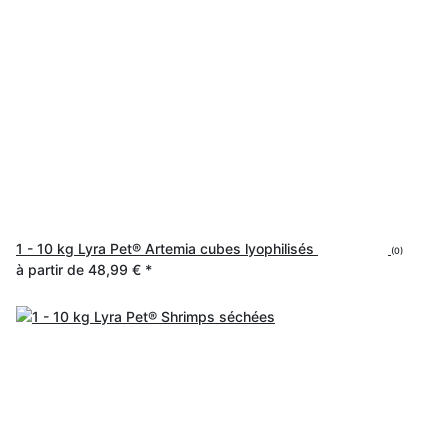
1 - 10 kg Lyra Pet® Artemia cubes lyophilisés
(0)
à partir de
48,99 €
*