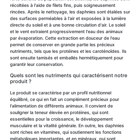
récoltées à l'aide de filets fins, puis soigneusement
rincées. Après le nettoyage, les daphnies sont étalées sur
des surfaces perméables à l'air et exposées à la lumière
directe du soleil et à une bonne circulation d'air. Le soleil
et le vent extraient progressivement l'eau des animaux
par évaporation. Cette extraction en douceur de l'eau
permet de conserver en grande partie les précieux
nutriments, tels que les protéines et les caroténoïdes. Ils
sont ensuite tamisés et emballés hermétiquement pour
garantir leur conservation.
Quels sont les nutriments qui caractérisent notre
produit ?
Le produit se caractérise par un profil nutritionnel
équilibré, ce qui en fait un complément précieux pour
l'alimentation de différents animaux. Il convient de
souligner la teneur élevée en protéines, qui sont
essentielles pour la croissance, le développement
musculaire et la vitalité générale. En outre, les daphnies
sont riches en vitamines, qui soutiennent les fonctions
métaboliques importantes, et en minéraux, qui sont