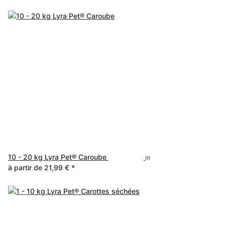
10 - 20 kg Lyra Pet® Caroube
(1)
à partir de
21,99 €
*