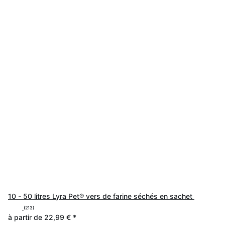
10 - 50 litres Lyra Pet® vers de farine séchés en sachet
(213)
à partir de
22,99 €
*