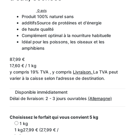
0 avis
Produit 100% naturel sans
additifsSource de protéines et d'énergie
de haute qualité
Complément optimal à la nourriture habituelle
Idéal pour les poissons, les oiseaux et les
amphibiens
87,99 €
17,60 € / 1 kg
y compris 19% TVA , y compris
Livraison.
La TVA peut
varier à la caisse selon l'adresse de destination.
Disponible immédiatement
Délai de livraison:
2 - 3 jours ouvrables
(Allemagne)
Choisissez le forfait qui vous convient
5 kg
1 kg
1 kg
27,99 € (27,99 € /