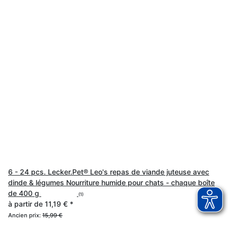
6 - 24 pcs. Lecker.Pet® Leo's repas de viande juteuse avec
dinde & légumes Nourriture humide pour chats - chaque boîte
de 400 g
(1)
à partir de
11,19 €
*
Ancien prix:
15,99 €