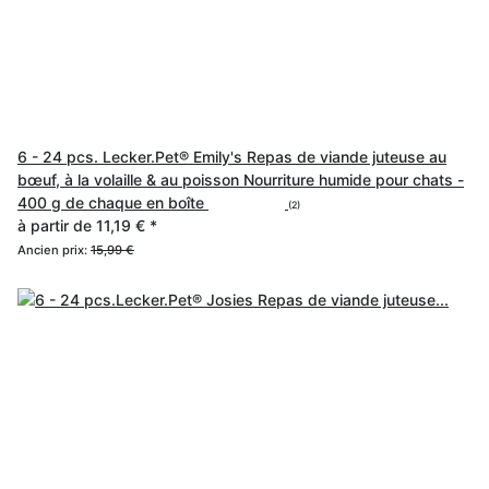
6 - 24 pcs. Lecker.Pet® Emily's Repas de viande juteuse au
bœuf, à la volaille & au poisson Nourriture humide pour chats -
400 g de chaque en boîte
(2)
à partir de
11,19 €
*
Ancien prix:
15,99 €