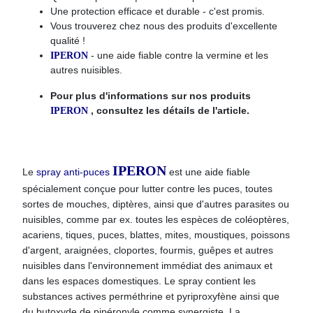
Une protection efficace et durable - c'est promis.
Vous trouverez chez nous des produits d'excellente
qualité !
- une aide fiable contre la vermine et les
IPERON
autres nuisibles.
Pour plus d'informations sur nos
produits
, consultez les détails de l'article.
IPERON
IPERON
Le
spray anti-puces
est une aide fiable
spécialement conçue pour lutter contre les puces, toutes
sortes de mouches, diptères, ainsi que d'autres parasites ou
nuisibles, comme par ex. toutes les espèces de coléoptères,
acariens, tiques, puces, blattes, mites, moustiques, poissons
d'argent, araignées, cloportes, fourmis, guêpes et autres
nuisibles dans l'environnement immédiat des animaux et
dans les espaces domestiques. Le spray contient les
substances actives perméthrine et pyriproxyfène ainsi que
du butoxyde de pipéronyle comme synergiste. La