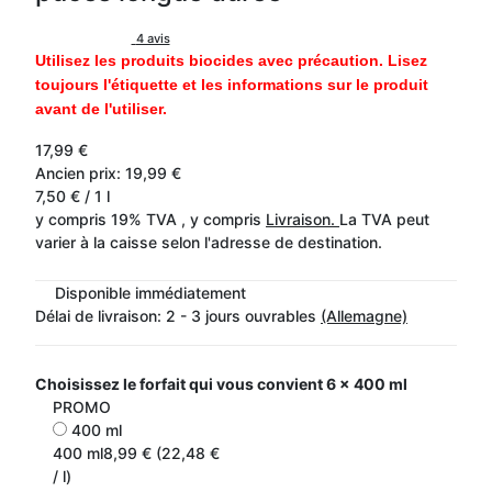
4 avis
Utilisez les produits biocides avec précaution. Lisez
toujours l'étiquette et les informations sur le produit
avant de l'utiliser.
17,99 €
Ancien prix: 19,99 €
7,50 € / 1 l
y compris 19% TVA , y compris
Livraison.
La TVA peut
varier à la caisse selon l'adresse de destination.
Disponible immédiatement
Délai de livraison:
2 - 3 jours ouvrables
(Allemagne)
Choisissez le forfait qui vous convient
6 x 400 ml
PROMO
400 ml
400 ml
8,99 € (22,48 €
/ l)