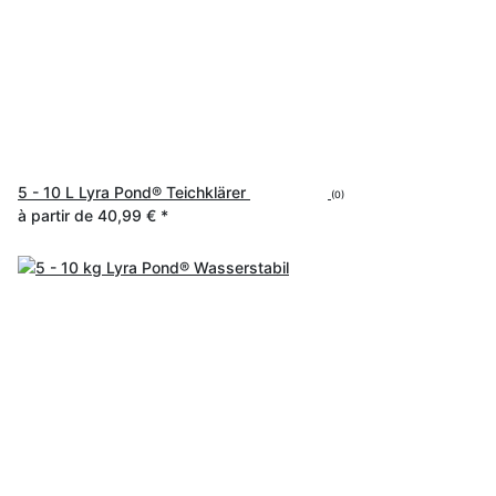
5 - 10 L Lyra Pond® Teichklärer
(0)
à partir de
40,99 €
*