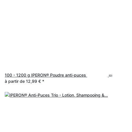
100 - 1200 g IPERON® Poudre anti-puces
(0)
à partir de
12,99 €
*