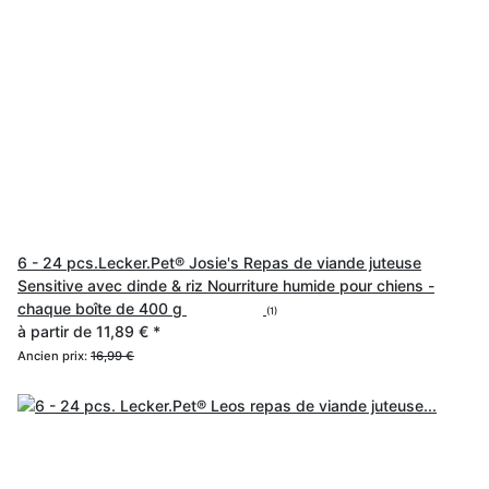
6 - 24 pcs.Lecker.Pet® Josie's Repas de viande juteuse
Sensitive avec dinde & riz Nourriture humide pour chiens -
chaque boîte de 400 g
(1)
à partir de
11,89 €
*
Ancien prix:
16,99 €