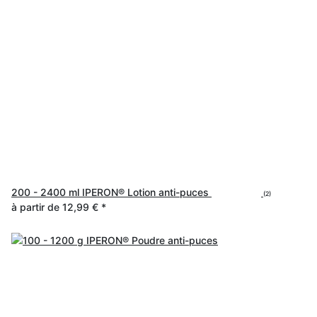
200 - 2400 ml IPERON® Lotion anti-puces
(2)
à partir de
12,99 €
*