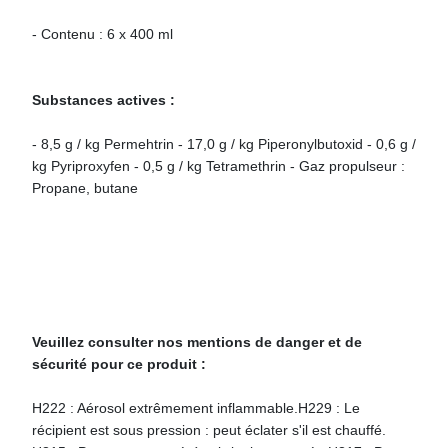
- Contenu : 6 x 400 ml
Substances actives :
- 8,5 g / kg Permehtrin - 17,0 g / kg Piperonylbutoxid - 0,6 g /
kg Pyriproxyfen - 0,5 g / kg Tetramethrin - Gaz propulseur :
Propane, butane
Veuillez consulter nos mentions de danger et de
sécurité pour ce produit :
H222 : Aérosol extrêmement inflammable.H229 : Le
récipient est sous pression : peut éclater s'il est chauffé.