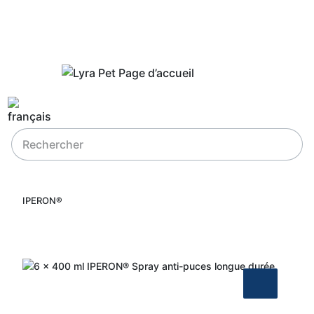
IPERON®