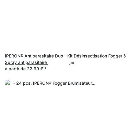
IPERON® Antiparasitaire Duo - Kit Désinsectisation Fogger &
Spray antiparasitaire
(0)
à partir de
22,99 €
*