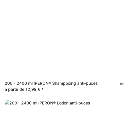
200 - 2400 ml IPERON® Shampooing anti-puces
(0)
à partir de
12,99 €
*