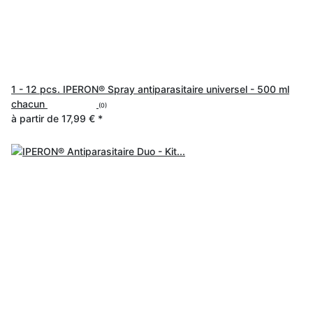
1 - 12 pcs. IPERON® Spray antiparasitaire universel - 500 ml
chacun
(0)
à partir de
17,99 €
*