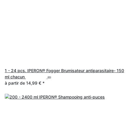
1 - 24 pcs. IPERON® Fogger Brumisateur antiparasitaire- 150
ml chacun
(0)
à partir de
14,99 €
*