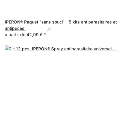
IPERON® Paquet "sans souci" - 5 kits antiparasitaires et
antipuces
(0)
à partir de
42,99 €
*