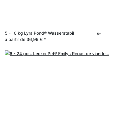
5 - 10 kg Lyra Pond® Wasserstabil
(0)
à partir de
36,99 €
*