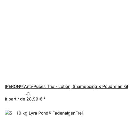
IPERON® Anti-Puces Trio - Lotion, Shampooing & Poudre en kit
(0)
à partir de
28,99 €
*