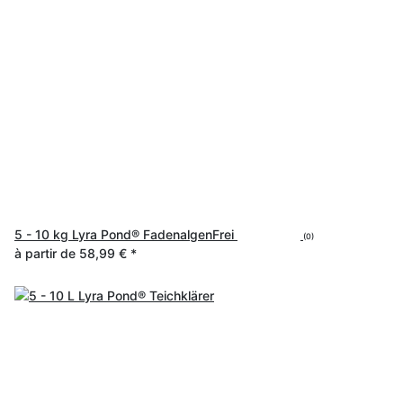
5 - 10 kg Lyra Pond® FadenalgenFrei
(0)
à partir de
58,99 €
*