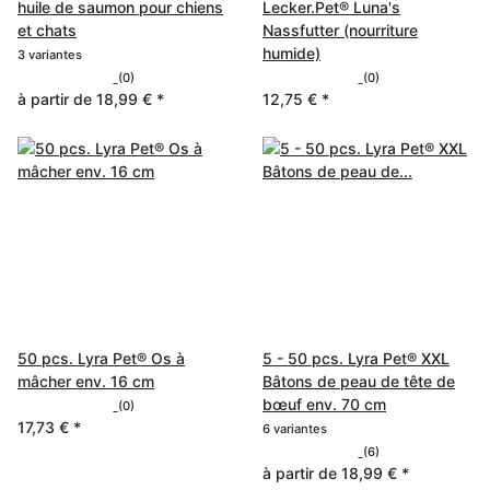
huile de saumon pour chiens
Lecker.Pet® Luna's
et chats
Nassfutter (nourriture
humide)
3 variantes
(0)
(0)
à partir de
18,99 €
*
12,75 €
*
50 pcs. Lyra Pet® Os à
5 - 50 pcs. Lyra Pet® XXL
mâcher env. 16 cm
Bâtons de peau de tête de
bœuf env. 70 cm
(0)
17,73 €
*
6 variantes
(6)
à partir de
18,99 €
*