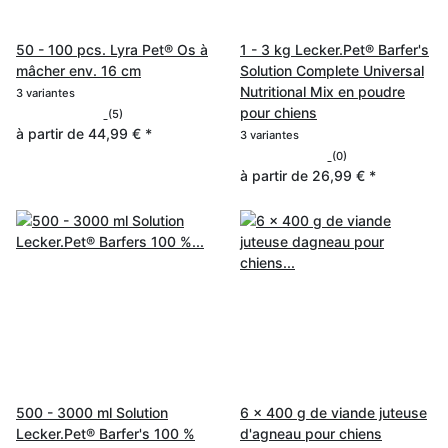
50 - 100 pcs. Lyra Pet® Os à
1 - 3 kg Lecker.Pet® Barfer's
mâcher env. 16 cm
Solution Complete Universal
Nutritional Mix en poudre
3 variantes
pour chiens
(5)
à partir de
44,99 €
*
3 variantes
(0)
à partir de
26,99 €
*
500 - 3000 ml Solution
6 x 400 g de viande juteuse
Lecker.Pet® Barfer's 100 %
d'agneau pour chiens