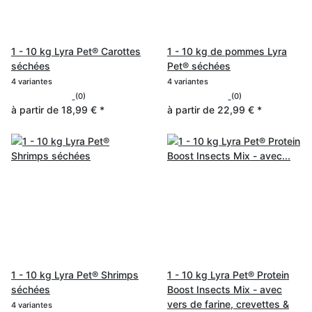
1 - 10 kg Lyra Pet® Carottes
1 - 10 kg de pommes Lyra
séchées
Pet® séchées
4 variantes
4 variantes
(0)
(0)
à partir de
18,99 €
*
à partir de
22,99 €
*
1 - 10 kg Lyra Pet® Shrimps
1 - 10 kg Lyra Pet® Protein
séchées
Boost Insects Mix - avec
vers de farine, crevettes &
4 variantes