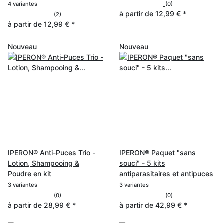
4 variantes
(0)
à partir de
12,99 €
*
(2)
à partir de
12,99 €
*
Nouveau
Nouveau
IPERON® Anti-Puces Trio -
IPERON® Paquet "sans
Lotion, Shampooing &
souci" - 5 kits
Poudre en kit
antiparasitaires et antipuces
3 variantes
3 variantes
(0)
(0)
à partir de
28,99 €
*
à partir de
42,99 €
*