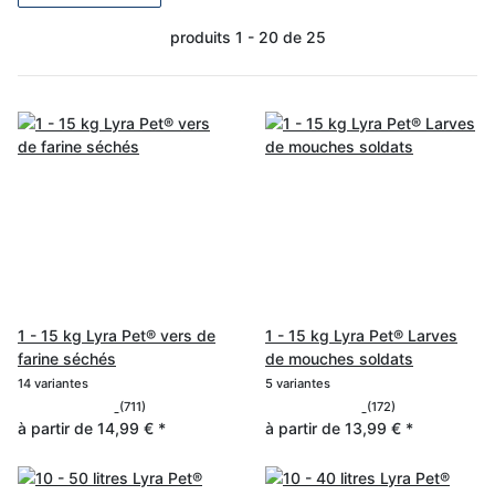
produits 1 - 20 de 25
1 - 15 kg Lyra Pet® vers de
1 - 15 kg Lyra Pet® Larves
farine séchés
de mouches soldats
14 variantes
5 variantes
(711)
(172)
à partir de
14,99 €
*
à partir de
13,99 €
*