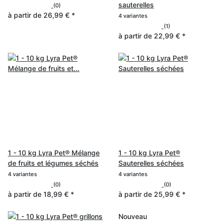
sauterelles
(0)
à partir de
26,99 €
*
4 variantes
(1)
à partir de
22,99 €
*
1 - 10 kg Lyra Pet® Mélange
1 - 10 kg Lyra Pet®
de fruits et légumes séchés
Sauterelles séchées
4 variantes
4 variantes
(0)
(0)
à partir de
18,99 €
*
à partir de
25,99 €
*
Nouveau